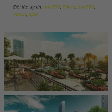
Đối tác uy tín:
sao789
,
79win
,
sao789
,
79win
,
bj88