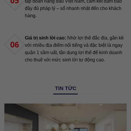
tập đoàn hàng đầu Việt Nam, cam kết đảm bảo
đầy đủ pháp lý – sổ nhanh nhất đến cho khách
hàng.
Giá trị sinh lời cao:
Nhờ lợi thế đắc địa, gần kề
với nhiều địa điểm nổi tiếng và đặc biệt là ngay
quận 1 sầm uất, tận dụng lợi thế để kinh doanh
cho thuê với mức sinh lời tự động cao.
TIN TỨC