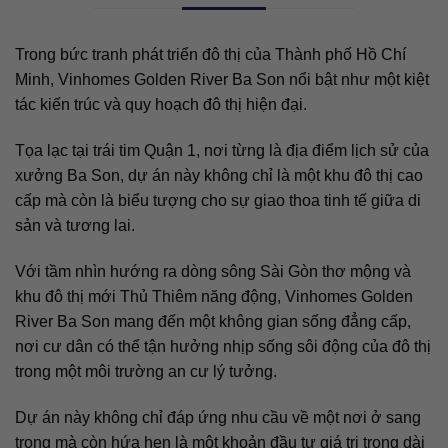
Trong bức tranh phát triển đô thị của Thành phố Hồ Chí
Minh, Vinhomes Golden River Ba Son nổi bật như một kiệt
tác kiến trúc và quy hoạch đô thị hiện đại.
Tọa lạc tại trái tim Quận 1, nơi từng là địa điểm lịch sử của
xưởng Ba Son, dự án này không chỉ là một khu đô thị cao
cấp mà còn là biểu tượng cho sự giao thoa tinh tế giữa di
sản và tương lai.
Với tầm nhìn hướng ra dòng sông Sài Gòn thơ mộng và
khu đô thị mới Thủ Thiêm năng động, Vinhomes Golden
River Ba Son mang đến một không gian sống đẳng cấp,
nơi cư dân có thể tận hưởng nhịp sống sôi động của đô thị
trong một môi trường an cư lý tưởng.
Dự án này không chỉ đáp ứng nhu cầu về một nơi ở sang
trọng mà còn hứa hẹn là một khoản đầu tư giá trị trong dài