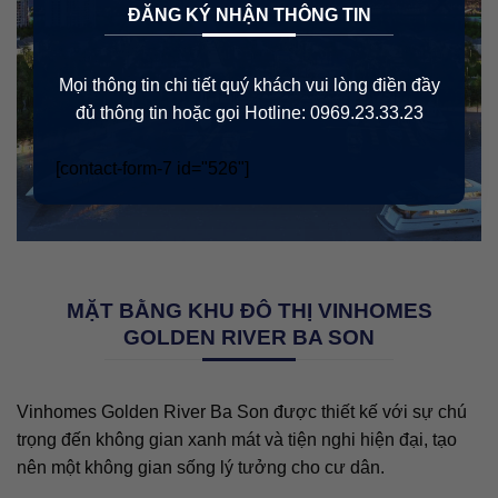
×
ĐĂNG KÝ NHẬN THÔNG TIN
Mọi thông tin chi tiết quý khách vui lòng điền đầy
đủ thông tin hoặc gọi Hotline: 0969.23.33.23
[contact-form-7 id="526"]
MẶT BẰNG KHU ĐÔ THỊ VINHOMES
GOLDEN RIVER BA SON
Vinhomes Golden River Ba Son được thiết kế với sự chú
trọng đến không gian xanh mát và tiện nghi hiện đại, tạo
nên một không gian sống lý tưởng cho cư dân.