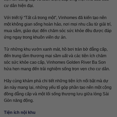
cư dân hiện đại.
Với triết lý “Tất cả trong một”, Vinhomes đã kiến tạo nên
một không gian sống hoàn hảo, nơi mọi nhu cầu từ giải trí,
mua sắm, giáo dục đến chăm sóc sức khỏe đều được đáp
ứng ngay trong khuôn viên dự án.
Từ những khu vườn xanh mát, hồ bơi tràn bờ đẳng cấp,
đến trung tâm thương mại sầm uất và các tiện ích chăm
sóc sức khỏe cao cấp, Vinhomes Golden River Ba Son
hứa hẹn mang đến trải nghiệm sống trọn vẹn cho cư dân.
Hãy cùng khám phá chi tiết những tiện ích nổi bật mà dự
án này mang lại, những yếu tố góp phần tạo nên một cộng
đồng đẳng cấp và một lối sống thượng lưu giữa lòng Sài
Gòn năng động.
Tiện ích nội khu