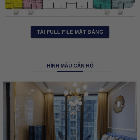
TẢI FULL FILE MẶT BẰNG
HÌNH MẪU CĂN HỘ