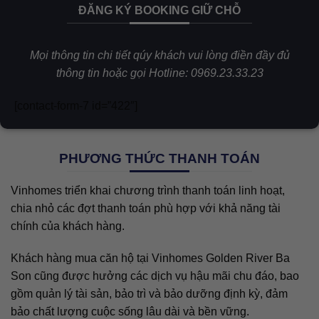
ĐĂNG KÝ BOOKING GIỮ CHỖ
Mọi thông tin chi tiết qúy khách vui lòng điền đầy đủ
thông tin hoặc gọi Hotline: 0969.23.33.23
[contact-form-7 id=”422″]
PHƯƠNG THỨC THANH TOÁN
Vinhomes triển khai chương trình thanh toán linh hoạt,
chia nhỏ các đợt thanh toán phù hợp với khả năng tài
chính của khách hàng.
Khách hàng mua căn hộ tại Vinhomes Golden River Ba
Son cũng được hưởng các dịch vụ hậu mãi chu đáo, bao
gồm quản lý tài sản, bảo trì và bảo dưỡng định kỳ, đảm
bảo chất lượng cuộc sống lâu dài và bền vững.