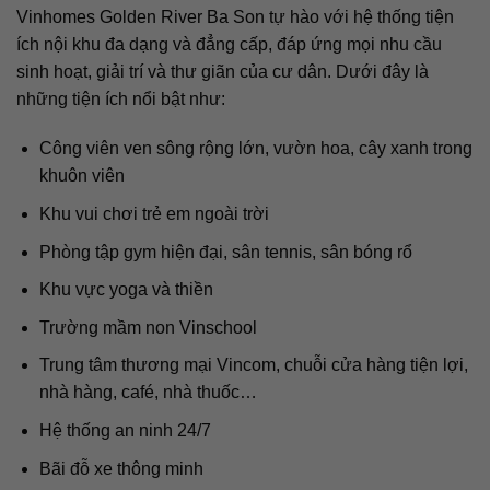
Vinhomes Golden River Ba Son tự hào với hệ thống tiện
ích nội khu đa dạng và đẳng cấp, đáp ứng mọi nhu cầu
sinh hoạt, giải trí và thư giãn của cư dân. Dưới đây là
những tiện ích nổi bật như:
Công viên ven sông rộng lớn, vườn hoa, cây xanh trong
khuôn viên
Khu vui chơi trẻ em ngoài trời
Phòng tập gym hiện đại, sân tennis, sân bóng rổ
Khu vực yoga và thiền
Trường mầm non Vinschool
Trung tâm thương mại Vincom, chuỗi cửa hàng tiện lợi,
nhà hàng, café, nhà thuốc…
Hệ thống an ninh 24/7
Bãi đỗ xe thông minh