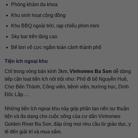
Phòng khám đa khoa
Khu sinh hoạt cộng đồng
Khu BBQ ngoài trời, rạp chiếu phim mini
Sky bar trên tầng cao
Bể bơi vô cực ngắm toàn cảnh thành phố
Tiện ích ngoại khu
Chỉ trong vòng bán kính 3km,
Vinhomes Ba Son
dễ dàng
tiếp cận loạt tiện ích nổi trội như: Phố đi bộ Nguyễn Huệ,
Chợ Bến Thành, Công viên, bệnh viện, trường học, Dinh
Độc Lập….
Những tiện ích ngoại khu này góp phần tạo nên sự thuận
tiện và đa dạng cho cuộc sống của cư dân Vinhomes
Golden River Ba Son, đáp ứng mọi nhu cầu từ giáo dục, y
tế đến giải trí và mua sắm.