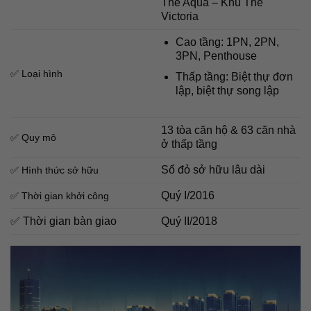
The Aqua – Khu The
Victoria
Cao tầng: 1PN, 2PN,
3PN, Penthouse
✅ Loại hình
Thấp tầng: Biệt thự đơn
lập, biệt thự song lập
13 tòa căn hộ & 63 căn nhà
✅ Quy mô
ở thấp tầng
Sổ đỏ sở hữu lâu dài
✅ Hình thức sở hữu
Quý I/2016
✅ Thời gian khởi công
✅ Thời gian bàn giao
Quý II/2018