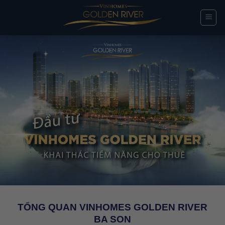
Chuyển
đến
nội
dung
TỔNG QUAN VINHOMES GOLDEN RIVER
BA SON