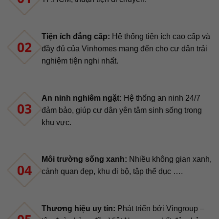
Tiện ích đẳng cấp:
Hệ thống tiện ích cao cấp và
đầy đủ của Vinhomes mang đến cho cư dân trải
nghiệm tiện nghi nhất.
An ninh nghiêm ngặt:
Hệ thống an ninh 24/7
đảm bảo, giúp cư dân yên tâm sinh sống trong
khu vực.
Môi trường sống xanh:
Nhiều không gian xanh,
cảnh quan đẹp, khu đi bộ, tập thể dục ….
Thương hiệu uy tín:
Phát triển bởi Vingroup –