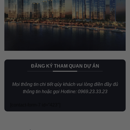
ĐĂNG KÝ THAM QUAN DỰ ÁN
Mọi thông tin chi tiết qúy khách vui lòng điền đầy đủ
thông tin hoặc gọi Hotline: 0969.23.33.23
[contact-form-7 id=”423″]