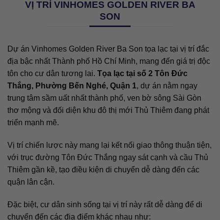
VỊ TRÍ VINHOMES GOLDEN RIVER BA
SON
Dự án Vinhomes Golden River Ba Son tọa lạc tại vị trí đắc
địa bậc nhất Thành phố Hồ Chí Minh, mang đến giá trị độc
tôn cho cư dân tương lai.
Tọa lạc tại số 2 Tôn Đức
Thắng, Phường Bến Nghé, Quận 1
, dự án nằm ngay
trung tâm sầm uất nhất thành phố, ven bờ sông Sài Gòn
thơ mộng và đối diện khu đô thị mới Thủ Thiêm đang phát
triển mạnh mẽ.
Vị trí chiến lược này mang lại kết nối giao thông thuận tiện,
với trục đường Tôn Đức Thắng ngay sát cạnh và cầu Thủ
Thiêm gần kề, tạo điều kiện di chuyển dễ dàng đến các
quận lân cận.
Đặc biệt, cư dân sinh sống tại vị trí này rất dễ dàng để di
chuyển đến các địa điểm khác nhau như: