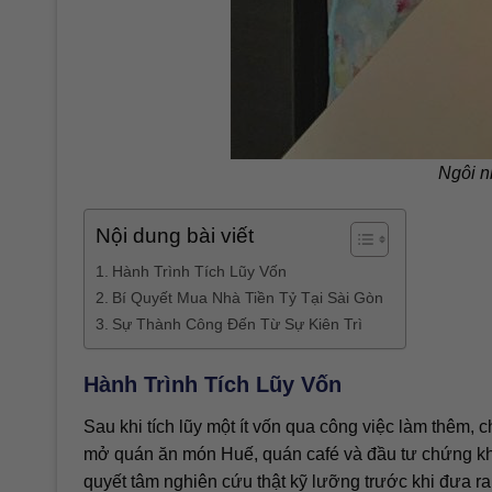
Ngôi n
Nội dung bài viết
Hành Trình Tích Lũy Vốn
Bí Quyết Mua Nhà Tiền Tỷ Tại Sài Gòn
Sự Thành Công Đến Từ Sự Kiên Trì
Hành Trình Tích Lũy Vốn
Sau khi tích lũy một ít vốn qua công việc làm thêm,
mở quán ăn món Huế, quán café và đầu tư chứng khoán
quyết tâm nghiên cứu thật kỹ lưỡng trước khi đưa ra