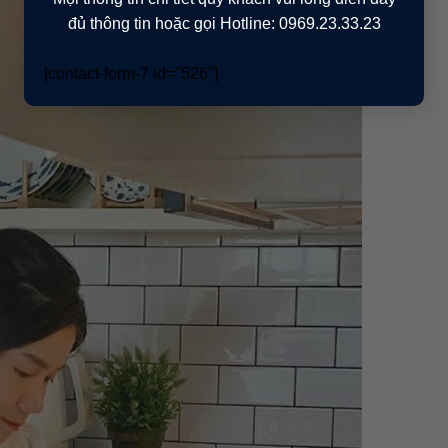
đủ thông tin hoặc gọi Hotline: 0969.23.33.23
[contact-form-7 id="526"]