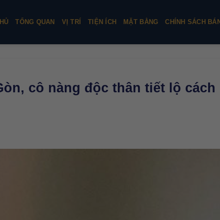
HỦ
TỔNG QUAN
VỊ TRÍ
TIỆN ÍCH
MẶT BẰNG
CHÍNH SÁCH BÁ
Gòn, cô nàng độc thân tiết lộ cách