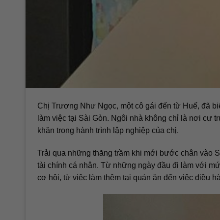
Chị Trương Như Ngọc, một cô gái đến từ Huế, đã bi
làm việc tại Sài Gòn. Ngôi nhà không chỉ là nơi cư 
khăn trong hành trình lập nghiệp của chị.
Trải qua những thăng trầm khi mới bước chân vào S
tài chính cá nhân. Từ những ngày đầu đi làm với mứ
cơ hội, từ việc làm thêm tại quán ăn đến việc điều hà