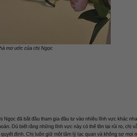
hà mơ ước của chị Ngọc
 chị Ngọc đã bắt đầu tham gia đầu tư vào nhiều lĩnh vực khác nh
. Dù biết rằng những lĩnh vực này có thể tồn tại rủi ro, chị v
 quyết định. Chị luôn giữ một tâm lý lạc quan và không sợ mọi 