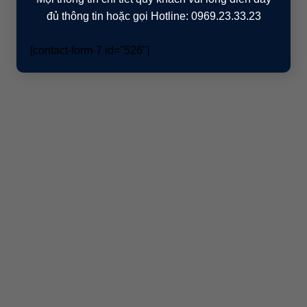
đủ thông tin hoặc gọi Hotline: 0969.23.33.23
[contact-form-7 id="526"]