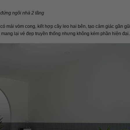
 đứng ngôi nhà 2 tầng
 có mái vòm cong, kết hợp cây leo hai bên, tạo cảm giác gần gũ
h, mang lại vẻ đẹp truyền thống nhưng không kém phần hiện đại.