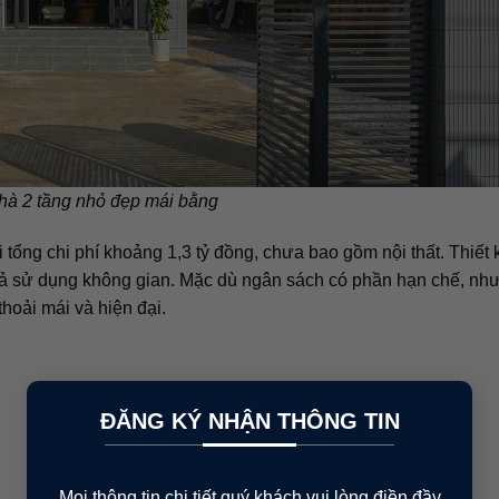
nhà 2 tầng nhỏ đẹp mái bằng
 tổng chi phí khoảng 1,3 tỷ đồng, chưa bao gồm nội thất. Thiết 
 quả sử dụng không gian. Mặc dù ngân sách có phần hạn chế, nh
thoải mái và hiện đại.
×
ĐĂNG KÝ NHẬN THÔNG TIN
Mọi thông tin chi tiết quý khách vui lòng điền đầy