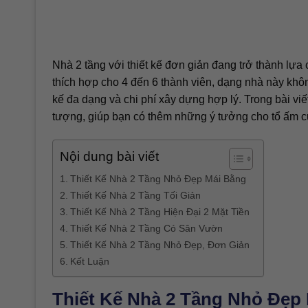
Nhà 2 tầng với thiết kế đơn giản đang trở thành lựa 
thích hợp cho 4 đến 6 thành viên, dạng nhà này khôn
kế đa dạng và chi phí xây dựng hợp lý. Trong bài v
tượng, giúp bạn có thêm những ý tưởng cho tổ ấm c
Nội dung bài viết
Thiết Kế Nhà 2 Tầng Nhỏ Đẹp Mái Bằng
Thiết Kế Nhà 2 Tầng Tối Giản
Thiết Kế Nhà 2 Tầng Hiện Đại 2 Mặt Tiền
Thiết Kế Nhà 2 Tầng Có Sân Vườn
Thiết Kế Nhà 2 Tầng Nhỏ Đẹp, Đơn Giản
Kết Luận
Thiết Kế Nhà 2 Tầng Nhỏ Đẹp