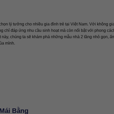
chọn lý tưởng cho nhiều gia đình trẻ tại Việt Nam. Với không gi
g chỉ đáp ứng nhu cầu sinh hoạt mà còn nổi bật với phong cách
iết này, chúng ta sẽ khám phá những mẫu nhà 2 tầng nhỏ gọn, ấ
ủa mình.
 Mái Bằng