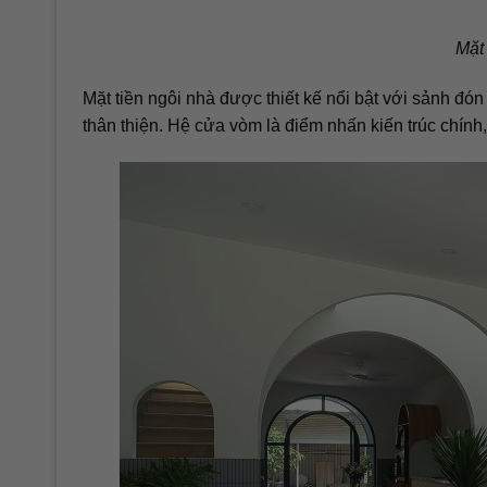
Mặt
Mặt tiền ngôi nhà được thiết kế nổi bật với sảnh đón
thân thiện. Hệ cửa vòm là điểm nhấn kiến trúc chín