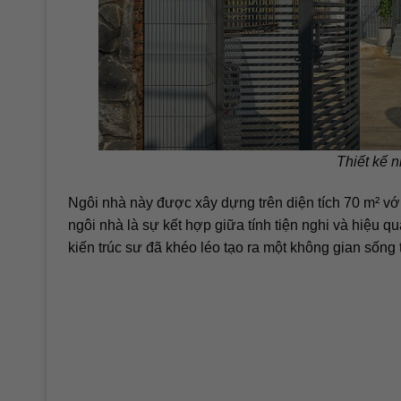
Thiết kế 
Ngôi nhà này được xây dựng trên diện tích 70 m² với
ngôi nhà là sự kết hợp giữa tính tiện nghi và hiệu
kiến trúc sư đã khéo léo tạo ra một không gian sống 