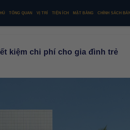
HỦ
TỔNG QUAN
VỊ TRÍ
TIỆN ÍCH
MẶT BẰNG
CHÍNH SÁCH BÁ
ết kiệm chi phí cho gia đình trẻ