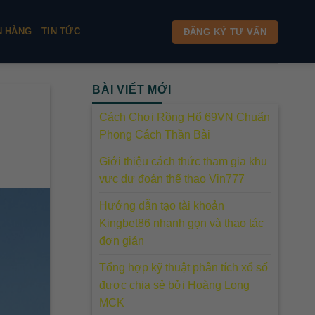
N HÀNG
TIN TỨC
ĐĂNG KÝ TƯ VẤN
BÀI VIẾT MỚI
Cách Chơi Rồng Hổ 69VN Chuẩn
Phong Cách Thần Bài
Giới thiệu cách thức tham gia khu
vực dự đoán thể thao Vin777
Hướng dẫn tạo tài khoản
Kingbet86 nhanh gọn và thao tác
đơn giản
Tổng hợp kỹ thuật phân tích xổ số
được chia sẻ bởi Hoàng Long
MCK