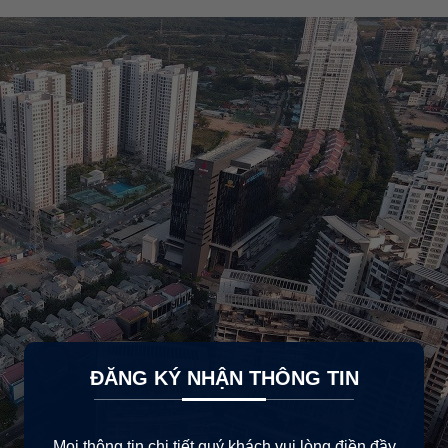
×
ĐĂNG KÝ NHẬN THÔNG TIN
Mọi thông tin chi tiết quý khách vui lòng điền đầy