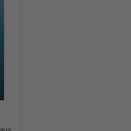
ình có