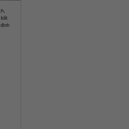
ch,
 bắt
 định