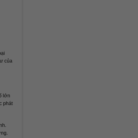
oại
tư của
ố lớn
c phát
nh.
ỡng.