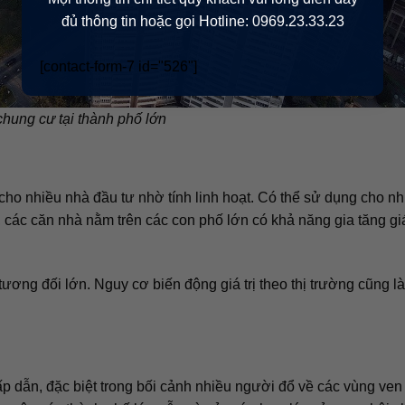
đủ thông tin hoặc gọi Hotline: 0969.23.33.23
[contact-form-7 id="526"]
hung cư tại thành phố lớn
cho nhiều nhà đầu tư nhờ tính linh hoạt. Có thể sử dụng cho n
, các căn nhà nằm trên các con phố lớn có khả năng gia tăng giá
ương đối lớn. Nguy cơ biến động giá trị theo thị trường cũng l
ấp dẫn, đặc biệt trong bối cảnh nhiều người đổ về các vùng ven