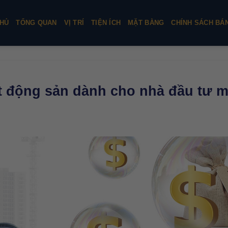
HỦ
TỔNG QUAN
VỊ TRÍ
TIỆN ÍCH
MẶT BẰNG
CHÍNH SÁCH BÁ
ất động sản dành cho nhà đầu tư 