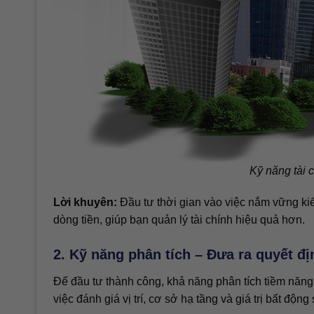
Kỹ năng tài 
Lời khuyên:
Đầu tư thời gian vào việc nắm vững kiến
dòng tiền, giúp bạn quản lý tài chính hiệu quả hơn.
2. Kỹ năng phân tích – Đưa ra quyết đ
Để đầu tư thành công, khả năng phân tích tiềm năng 
việc đánh giá vị trí, cơ sở hạ tầng và giá trị bất động