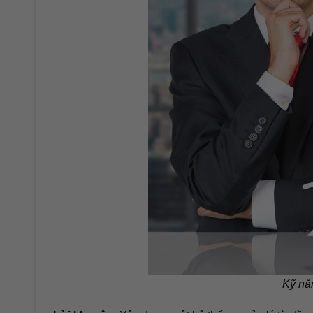
Kỹ nă