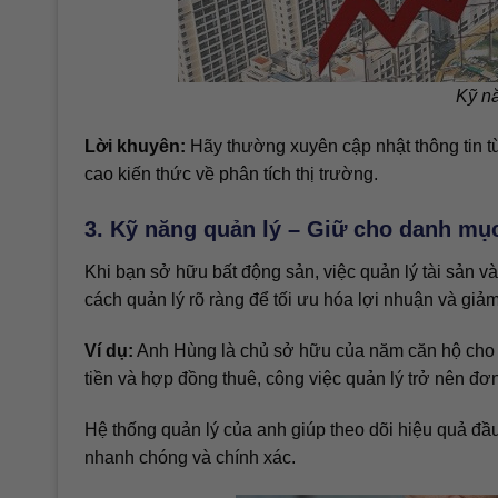
Kỹ nă
Lời khuyên:
Hãy thường xuyên cập nhật thông tin từ
cao kiến thức về phân tích thị trường.
3. Kỹ năng quản lý – Giữ cho danh mục
Khi bạn sở hữu bất động sản, việc quản lý tài sản v
cách quản lý rõ ràng để tối ưu hóa lợi nhuận và giảm 
Ví dụ:
Anh Hùng là chủ sở hữu của năm căn hộ cho 
tiền và hợp đồng thuê, công việc quản lý trở nên đơn
Hệ thống quản lý của anh giúp theo dõi hiệu quả đầu 
nhanh chóng và chính xác.