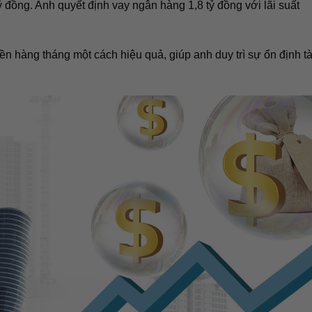
tỷ đồng. Anh quyết định vay ngân hàng 1,8 tỷ đồng với lãi suất
ền hàng tháng một cách hiệu quả, giúp anh duy trì sự ổn định tà