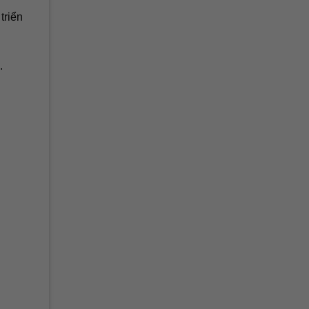
triển
.