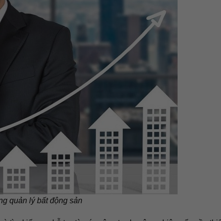
ng quản lý bất động sản