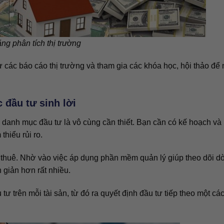
ng phân tích thị trường
 các báo cáo thị trường và tham gia các khóa học, hội thảo để
 đầu tư sinh lời
à danh mục đầu tư là vô cùng cần thiết. Bạn cần có kế hoạch v
thiểu rủi ro.
thuê. Nhờ vào việc áp dụng phần mềm quản lý giúp theo dõi d
 giản hơn rất nhiều.
tư trên mỗi tài sản, từ đó ra quyết định đầu tư tiếp theo một cá