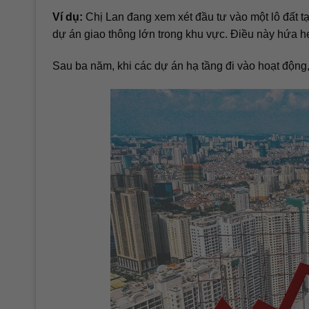
Ví dụ:
Chị Lan đang xem xét đầu tư vào một lô đất tạ
dự án giao thông lớn trong khu vực. Điều này hứa hẹn 
Sau ba năm, khi các dự án hạ tầng đi vào hoạt động, 