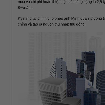
mua và chi phí hoàn thiện nội thất, tổng cộng là 2,5 
8%/năm.
Kỹ năng tài chính cho phép anh Minh quản lý dòng ti
chính và tạo ra nguồn thu nhập thụ động.