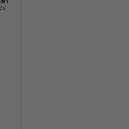
 đến
oản