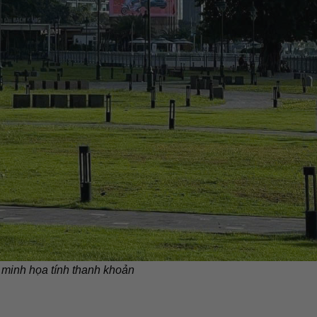
 minh họa tính thanh khoản