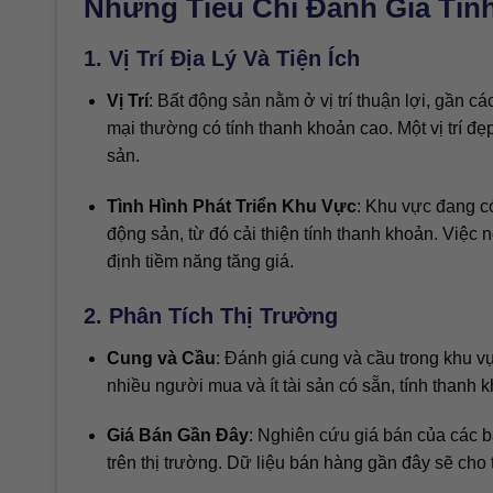
Những Tiêu Chí Đánh Giá Tín
1. Vị Trí Địa Lý Và Tiện Ích
Vị Trí
: Bất động sản nằm ở vị trí thuận lợi, gần 
mại thường có tính thanh khoản cao. Một vị trí đẹp
sản.
Tình Hình Phát Triển Khu Vực
: Khu vực đang có
động sản, từ đó cải thiện tính thanh khoản. Việc 
định tiềm năng tăng giá.
2. Phân Tích Thị Trường
Cung và Cầu
: Đánh giá cung và cầu trong khu vự
nhiều người mua và ít tài sản có sẵn, tính thanh k
Giá Bán Gần Đây
: Nghiên cứu giá bán của các b
trên thị trường. Dữ liệu bán hàng gần đây sẽ cho