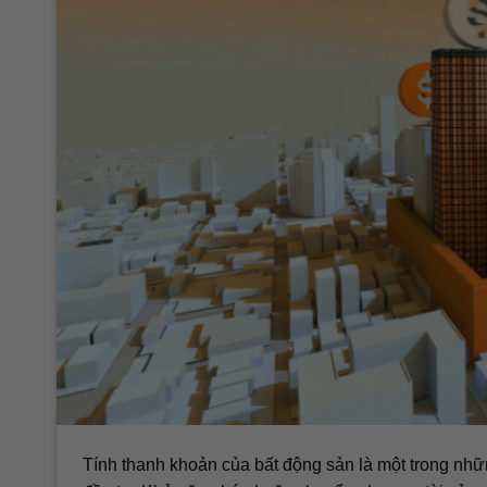
Tính thanh khoản của bất động sản là một trong nhữn