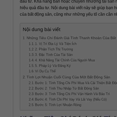
đầu tư. Khả năng bán hoặc chuyển nhượng tài sản m
hiệu quả đầu tư. Nội dung bài viết này sẽ giúp bạn 
của bất động sản, cũng như những yếu tố cần cân nh
Nội dung bài viết
Những Tiêu Chí Đánh Giá Tính Thanh Khoản Của Bất
1. Vị Trí Địa Lý Và Tiện Ích
2. Phân Tích Thị Trường
3. Đặc Tính Của Tài Sản
4. Khả Năng Tài Chính Của Người Mua
5. Pháp Lý Và Đăng Ký
Ví Dụ Cụ Thể
Tính Lợi Nhuận Cuối Cùng Của Một Bất Động Sản
Bước 1: Tính Tổng Chi Phí Mua Và Cải Thiện Bất Độ
Bước 2: Tính Thu Nhập Từ Bất Động Sản
Bước 3: Tính Tổng Chi Phí Vận Hành Và Bảo Trì
Bước 4: Tính Chi Phí Vay Và Lãi Vay (Nếu Có)
Bước 5: Tính Lợi Nhuận Ròng