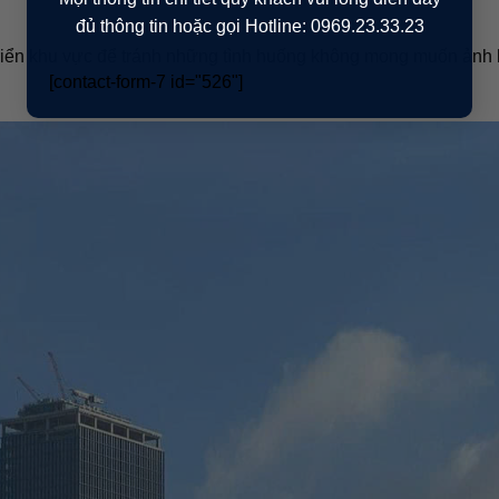
đủ thông tin hoặc gọi Hotline: 0969.23.33.23
triển khu vực để tránh những tình huống không mong muốn ản
[contact-form-7 id="526"]