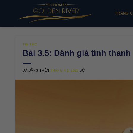
Chuyển
đến
TRANG C
nội
dung
TIN TỨC
Bài 3.5: Đánh giá tính than
ĐÃ ĐĂNG TRÊN
THÁNG 4 1, 2025
BỞI