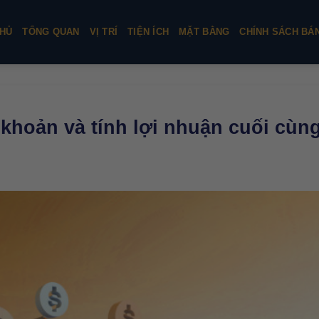
HỦ
TỔNG QUAN
VỊ TRÍ
TIỆN ÍCH
MẶT BẰNG
CHÍNH SÁCH BÁ
h khoản và tính lợi nhuận cuối cùn