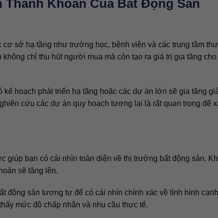
h Thanh Khoản Của Bất Động Sản
các cơ sở hạ tầng như trường học, bệnh viện và các trung tâm t
 không chỉ thu hút người mua mà còn tạo ra giá trị gia tăng cho 
 kế hoạch phát triển hạ tầng hoặc các dự án lớn sẽ gia tăng giá 
nghiên cứu các dự án quy hoạch tương lai là rất quan trọng để 
c giúp bạn có cái nhìn toàn diện về thị trường bất động sản. Kh
hoản sẽ tăng lên.
ất động sản tương tự để có cái nhìn chính xác về tình hình cạnh
 thấy mức độ chấp nhận và nhu cầu thực tế.