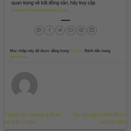
quan trọng về bất động sản, hãy truy cập
duanvinhomes-bason.com
.
Mục nhập này đã được đăng trong
Tin tức
. Đánh dấu trang
permalink
.
7 bước lên concept thiết kế
Dự báo top 5 kênh đầu tư
nội thất cơ bản
sinh lời 2024