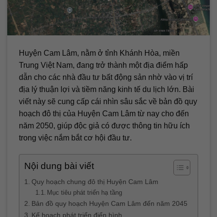
Huyện Cam Lâm, nằm ở tỉnh Khánh Hòa, miền
Trung Việt Nam, đang trở thành một địa điểm hấp
dẫn cho các nhà đầu tư bất động sản nhờ vào vị trí
địa lý thuận lợi và tiềm năng kinh tế du lịch lớn. Bài
viết này sẽ cung cấp cái nhìn sâu sắc về bản đồ quy
hoạch đô thị của Huyện Cam Lâm từ nay cho đến
năm 2050, giúp độc giả có được thông tin hữu ích
trong việc nắm bắt cơ hội đầu tư.
Nội dung bài viết
Quy hoạch chung đô thị Huyện Cam Lâm
Mục tiêu phát triển hạ tầng
Bản đồ quy hoạch Huyện Cam Lâm đến năm 2045
Kế hoạch phát triển điển hình