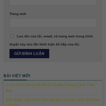
Trang web
Lưu tên của tôi, email, và trang web trong trình
duyệt này cho lần bình luận kế tiếp của tôi.
BÀI VIẾT MỚI
Cách Chơi Rồng Hổ 69VN Chuẩn Phong Cách Thần
Bài
Giới thiệu cách thức tham gia khu vực dự đoán thể thao
Vin777