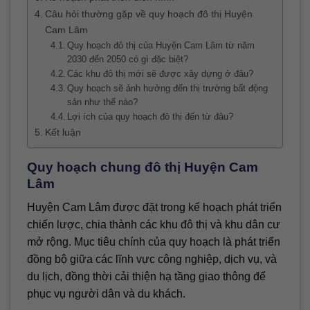
Câu hỏi thường gặp về quy hoạch đô thị Huyện
Cam Lâm
Quy hoạch đô thị của Huyện Cam Lâm từ năm
2030 đến 2050 có gì đặc biệt?
Các khu đô thị mới sẽ được xây dựng ở đâu?
Quy hoạch sẽ ảnh hưởng đến thị trường bất động
sản như thế nào?
Lợi ích của quy hoạch đô thị đến từ đâu?
Kết luận
Quy hoạch chung đô thị Huyện Cam
Lâm
Huyện Cam Lâm được đặt trong kế hoạch phát triển
chiến lược, chia thành các khu đô thị và khu dân cư
mở rộng. Mục tiêu chính của quy hoạch là phát triển
đồng bộ giữa các lĩnh vực công nghiệp, dịch vụ, và
du lịch, đồng thời cải thiện hạ tầng giao thông để
phục vụ người dân và du khách.