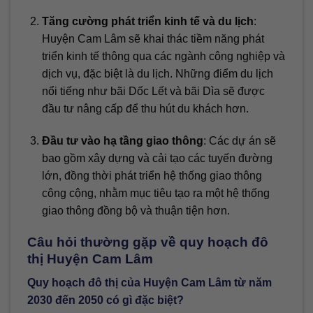
Tăng cường phát triển kinh tế và du lịch
:
Huyện Cam Lâm sẽ khai thác tiềm năng phát
triển kinh tế thông qua các ngành công nghiệp và
dịch vụ, đặc biệt là du lịch. Những điểm du lịch
nổi tiếng như bãi Dốc Lết và bãi Dìa sẽ được
đầu tư nâng cấp để thu hút du khách hơn.
Đầu tư vào hạ tầng giao thông
: Các dự án sẽ
bao gồm xây dựng và cải tạo các tuyến đường
lớn, đồng thời phát triển hệ thống giao thông
công cộng, nhằm mục tiêu tạo ra một hệ thống
giao thông đồng bộ và thuận tiện hơn.
Câu hỏi thường gặp về quy hoạch đô
thị Huyện Cam Lâm
Quy hoạch đô thị của Huyện Cam Lâm từ năm
2030 đến 2050 có gì đặc biệt?