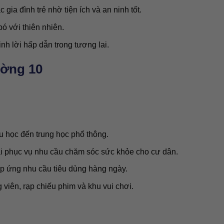
gia đình trẻ nhờ tiện ích và an ninh tốt.
ó với thiên nhiên.
h lời hấp dẫn trong tương lai.
ường 10
u học đến trung học phổ thông.
i phục vụ nhu cầu chăm sóc sức khỏe cho cư dân.
áp ứng nhu cầu tiêu dùng hàng ngày.
 viên, rạp chiếu phim và khu vui chơi.