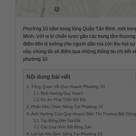
Phường 10 nằm trong lòng Quận Tân Bình, một tron
Minh. Với vị trí chiến lược gần các trung tâm thươn
điểm đến lý tưởng cho người dân mà còn thu hút sự 
này, chúng tôi sẽ điểm qua những thông tin chi tiết v
phường 10.
Nội dung bài viết
Tổng Quan Về Quy Hoạch Phường 10
Định Hướng Quy Hoạch
Dự Án Phát Triển Nổi Bật
Phân Khu Chức Năng Tại Phường 10
Ảnh Hưởng Của Quy Hoạch Đến Thị Trường Bất Động
Tác Động Đến Giá Đất
Các Loại Hình Bất Động Sản
Lợi Ích Khi Sinh Sống Tại Phường 10