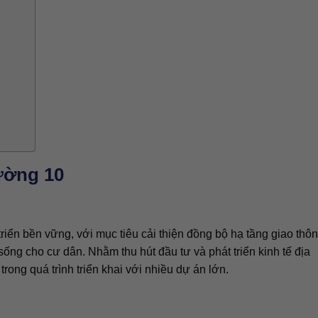
ường 10
riển bền vững, với mục tiêu cải thiện đồng bộ hạ tầng giao thô
ng cho cư dân. Nhằm thu hút đầu tư và phát triển kinh tế địa
ong quá trình triển khai với nhiều dự án lớn.