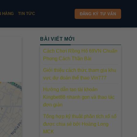
N HÀNG
TIN TỨC
ĐĂNG KÝ TƯ VẤN
BÀI VIẾT MỚI
Cách Chơi Rồng Hổ 69VN Chuẩn
Phong Cách Thần Bài
Giới thiệu cách thức tham gia khu
vực dự đoán thể thao Vin777
Hướng dẫn tạo tài khoản
Kingbet86 nhanh gọn và thao tác
đơn giản
Tổng hợp kỹ thuật phân tích xổ số
được chia sẻ bởi Hoàng Long
MCK