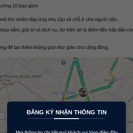
phường 10 bao gồm:
 mô lớn nhằm đáp ứng nhu cầu về chỗ ở cho người dân.
mua sắm, giải trí và dịch vụ, dự kiến sẽ là điểm đến hấp dẫn c
g để tạo thêm không gian thư giãn cho cộng đồng.
×
ĐĂNG KÝ NHẬN THÔNG TIN
Mọi thông tin chi tiết quý khách vui lòng điền đầy