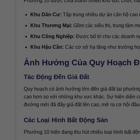
Phường 10 được chia thành nhiều khu vực chức năn
Khu Dân Cư:
Tập trung nhiều dự án căn hộ cao 
Khu Thương Mại:
Gồm các siêu thị, trung tâm m
Khu Công Nghiệp:
Được bố trí cho các doanh ng
Khu Hậu Cần:
Các cơ sở hạ tầng như trường học
Ảnh Hưởng Của Quy Hoạch Đế
Tác Động Đến Giá Đất
Quy hoạch có ảnh hưởng lớn đến giá đất tại phường
cao hơn so với những khu vực khác. Sự hiện diện của
đường mới đã đẩy giá đất lên cao, mở ra cơ hội đầu 
Các Loại Hình Bất Động Sản
Phường 10 hiện đang thu hút nhiều loại hình bất độ