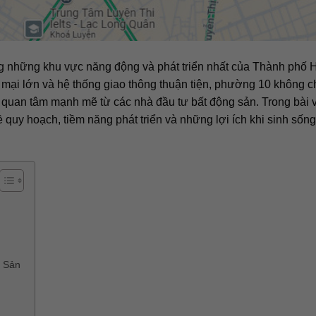
g những khu vực năng động và phát triển nhất của Thành phố 
g mại lớn và hệ thống giao thông thuận tiện, phường 10 không ch
quan tâm mạnh mẽ từ các nhà đầu tư bất động sản. Trong bài v
ề quy hoạch, tiềm năng phát triển và những lợi ích khi sinh sống
 Sản