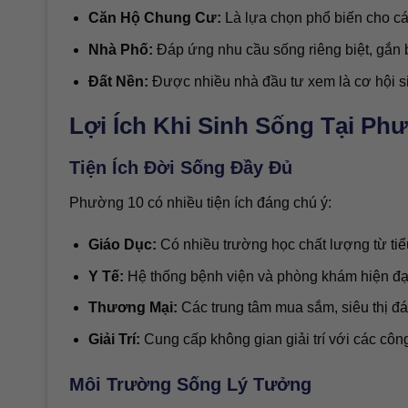
Căn Hộ Chung Cư:
Là lựa chọn phổ biến cho các 
Nhà Phố:
Đáp ứng nhu cầu sống riêng biệt, gắn b
Đất Nền:
Được nhiều nhà đầu tư xem là cơ hội sin
Lợi Ích Khi Sinh Sống Tại Ph
Tiện Ích Đời Sống Đầy Đủ
Phường 10 có nhiều tiện ích đáng chú ý:
Giáo Dục:
Có nhiều trường học chất lượng từ tiể
Y Tế:
Hệ thống bệnh viện và phòng khám hiện đạ
Thương Mại:
Các trung tâm mua sắm, siêu thị đ
Giải Trí:
Cung cấp không gian giải trí với các công
Môi Trường Sống Lý Tưởng