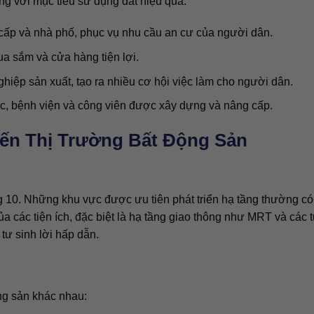
g với mục tiêu sử dụng đất hiệu quả:
cấp và nhà phố, phục vụ nhu cầu an cư của người dân.
ua sắm và cửa hàng tiện lợi.
hiệp sản xuất, tạo ra nhiều cơ hội việc làm cho người dân.
, bệnh viện và công viên được xây dựng và nâng cấp.
n Thị Trường Bất Động Sản
 10. Những khu vực được ưu tiên phát triển hạ tầng thường có
 các tiện ích, đặc biệt là hạ tầng giao thông như MRT và các 
tư sinh lời hấp dẫn.
ng sản khác nhau: