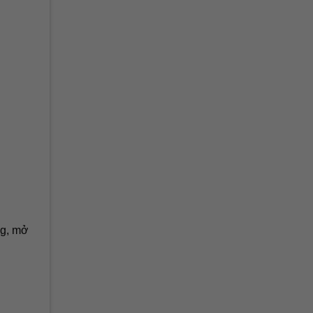
ng, mở