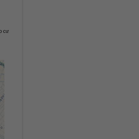
ho cư