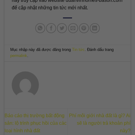
hãy truy cập vào website duanvinhomes-bason.com
để cập nhật những tin tức mới nhất.
Mục nhập này đã được đăng trong
Tin tức
. Đánh dấu trang
permalink
.
Báo cáo thị trường bất động
Phí môi giới nhà đất là gì? Ai
sản: lộ trình phục hồi của các
sẽ là người trả khoản phí
loại hình nhà đất
này?