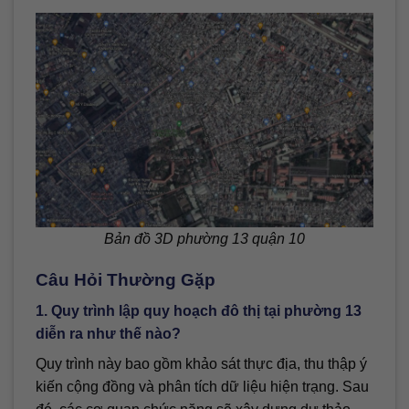
Bản đồ 3D phường 13 quận 10
Câu Hỏi Thường Gặp
1. Quy trình lập quy hoạch đô thị tại phường 13
diễn ra như thế nào?
Quy trình này bao gồm khảo sát thực địa, thu thập ý
kiến cộng đồng và phân tích dữ liệu hiện trạng. Sau