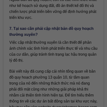
như kế hoạch sử dụng đất, đồ án thiết kế đô thị và
chiến lược phát triển bền vững để định hướng phát
triển khu vực.
7. Tại sao cần phải cập nhật bản đồ quy hoạch
thường xuyên?
Việc cập nhật thường xuyên là cần thiết để phản
ánh chính xác tình hình phát triển thực tế và nhu cầu
của cư dân, giúp tránh tình trạng lạc hậu trong quản
lý đô thị.
Bài viết này đã cung cấp cái nhìn tổng quan về bản
đồ quy hoạch phường 13 quận 10, từ tầm quan
trọng của nó đến những thách thức mà nó đang
phải đối mặt cũng như những giải pháp khả thi
nhằm cải thiện tình hình hiện tại. Để tìm hiểu thêm
thông tin về các dự án bất động sản tại khu vực này,