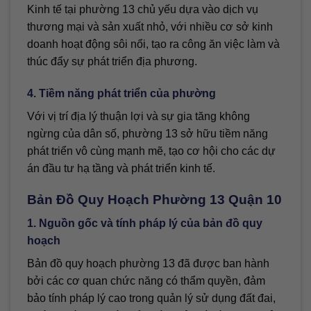
Kinh tế tại phường 13 chủ yếu dựa vào dịch vụ
thương mại và sản xuất nhỏ, với nhiều cơ sở kinh
doanh hoạt động sôi nổi, tạo ra công ăn việc làm và
thúc đẩy sự phát triển địa phương.
4. Tiềm năng phát triển của phường
Với vị trí địa lý thuận lợi và sự gia tăng không
ngừng của dân số, phường 13 sở hữu tiềm năng
phát triển vô cùng mạnh mẽ, tạo cơ hội cho các dự
án đầu tư hạ tầng và phát triển kinh tế.
Bản Đồ Quy Hoạch Phường 13 Quận 10
1. Nguồn gốc và tính pháp lý của bản đồ quy
hoạch
Bản đồ quy hoạch phường 13 đã được ban hành
bởi các cơ quan chức năng có thẩm quyền, đảm
bảo tính pháp lý cao trong quản lý sử dụng đất đai,