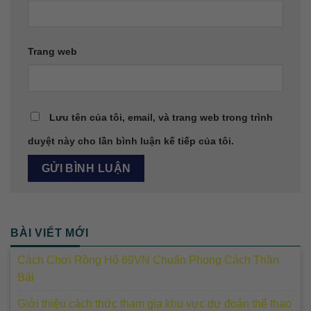
Trang web
Lưu tên của tôi, email, và trang web trong trình
duyệt này cho lần bình luận kế tiếp của tôi.
BÀI VIẾT MỚI
Cách Chơi Rồng Hổ 69VN Chuẩn Phong Cách Thần
Bài
Giới thiệu cách thức tham gia khu vực dự đoán thể thao