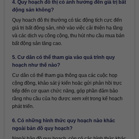
4. Quy hoạch đô thị có ảnh hưởng đến giá trị bất
động sản không?
Quy hoạch đô thị thường có tác động tích cực đến
giá trị bất động sản, nhờ vào việc cải thiện hạ tầng
và các dịch vụ công cộng, thu hút nhu cầu mua bán
bất động sản tăng cao.
5. Cư dân có thể tham gia vào quá trình quy
hoạch như thế nào?
Cư dân có thể tham gia thông qua các cuộc họp
cộng đồng, khảo sát ý kiến hoặc gửi phản hồi trực
tiếp đến cơ quan chức năng, góp phần đảm bảo
rằng nhu cầu của họ được xem xét trong kế hoạch
phát triển.
6. Có những hình thức quy hoạch nào khác
ngoài bản đồ quy hoạch?
Ngoài bản đồ quy hoạch, còn có các hình thức khác