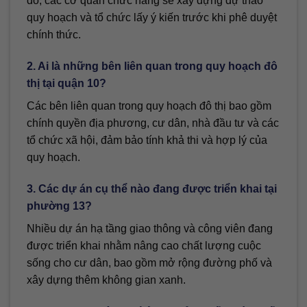
đó, các cơ quan chức năng sẽ xây dựng dự thảo
quy hoạch và tổ chức lấy ý kiến trước khi phê duyệt
chính thức.
2. Ai là những bên liên quan trong quy hoạch đô
thị tại quận 10?
Các bên liên quan trong quy hoạch đô thị bao gồm
chính quyền địa phương, cư dân, nhà đầu tư và các
tổ chức xã hội, đảm bảo tính khả thi và hợp lý của
quy hoạch.
3. Các dự án cụ thể nào đang được triển khai tại
phường 13?
Nhiều dự án hạ tầng giao thông và công viên đang
được triển khai nhằm nâng cao chất lượng cuộc
sống cho cư dân, bao gồm mở rộng đường phố và
xây dựng thêm không gian xanh.