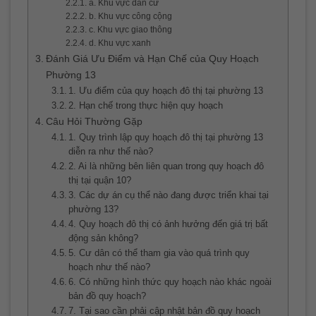
a. Khu vực dân cư
b. Khu vực công cộng
c. Khu vực giao thông
d. Khu vực xanh
Đánh Giá Ưu Điểm và Hạn Chế của Quy Hoạch
Phường 13
1. Ưu điểm của quy hoạch đô thị tại phường 13
2. Hạn chế trong thực hiện quy hoạch
Câu Hỏi Thường Gặp
1. Quy trình lập quy hoạch đô thị tại phường 13
diễn ra như thế nào?
2. Ai là những bên liên quan trong quy hoạch đô
thị tại quận 10?
3. Các dự án cụ thể nào đang được triển khai tại
phường 13?
4. Quy hoạch đô thị có ảnh hưởng đến giá trị bất
động sản không?
5. Cư dân có thể tham gia vào quá trình quy
hoạch như thế nào?
6. Có những hình thức quy hoạch nào khác ngoài
bản đồ quy hoạch?
7. Tại sao cần phải cập nhật bản đồ quy hoạch