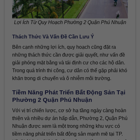
Lợi Ích Từ Quy Hoạch Phường 2 Quận Phú Nhuận
Thách Thức Và Vấn Đề Cần Lưu Ý
Bên cạnh những lợi ích, quy hoạch cũng đặt ra
những thách thức cần được giải quyết, như vấn đề
giải phóng mặt bằng và tái định cư cho các hộ dân.
Trong quá trình thi công, cư dân có thể gặp phải khó
khăn trong di chuyển và ô nhiễm môi trường.
Tiềm Năng Phát Triển Bất Động Sản Tại
Phường 2 Quận Phú Nhuận
Với vị trí chiến lược, cơ sở hạ tầng ngày càng hoàn
thiện và nhiều dự án hấp dẫn, Phường 2, Quận Phú
Nhuận được xem là một trong những khu vực có
tiềm năng phát triển bất động sản mạnh mẽ tại TP.