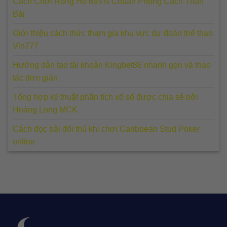
Cách Chơi Rồng Hổ 69VN Chuẩn Phong Cách Thần
Bài
Giới thiệu cách thức tham gia khu vực dự đoán thể thao
Vin777
Hướng dẫn tạo tài khoản Kingbet86 nhanh gọn và thao
tác đơn giản
Tổng hợp kỹ thuật phân tích xổ số được chia sẻ bởi
Hoàng Long MCK
Cách đọc bài đối thủ khi chơi Caribbean Stud Poker
online