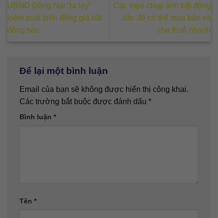
UBND Đồng Nai “ra tay”
Các mẹo chụp ảnh bất động
kiểm soát biến động giá bất
sản để có thể mua bán và
động sản
cho thuê nhanh
Để lại một bình luận
Email của bạn sẽ không được hiển thị công khai.
Các trường bắt buộc được đánh dấu
*
Bình luận
*
Tên
*