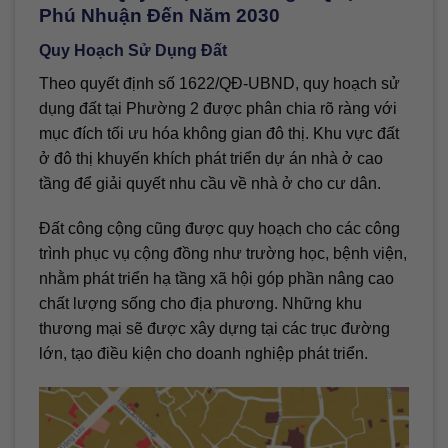
Phú Nhuận Đến Năm 2030
Quy Hoạch Sử Dụng Đất
Theo quyết định số 1622/QĐ-UBND, quy hoạch sử
dụng đất tại Phường 2 được phân chia rõ ràng với
mục đích tối ưu hóa không gian đô thị. Khu vực đất
ở đô thị khuyến khích phát triển dự án nhà ở cao
tầng để giải quyết nhu cầu về nhà ở cho cư dân.
Đất công cộng cũng được quy hoạch cho các công
trình phục vụ cộng đồng như trường học, bệnh viện,
nhằm phát triển hạ tầng xã hội góp phần nâng cao
chất lượng sống cho địa phương. Những khu
thương mại sẽ được xây dựng tại các trục đường
lớn, tạo điều kiện cho doanh nghiệp phát triển.