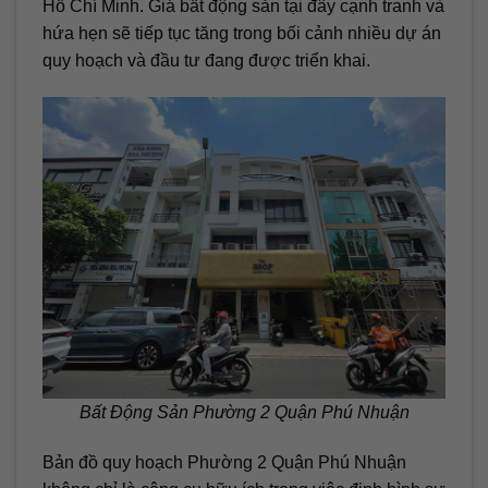
Hồ Chí Minh. Giá bất động sản tại đây cạnh tranh và
hứa hẹn sẽ tiếp tục tăng trong bối cảnh nhiều dự án
quy hoạch và đầu tư đang được triển khai.
Bất Động Sản Phường 2 Quận Phú Nhuận
Bản đồ quy hoạch Phường 2 Quận Phú Nhuận