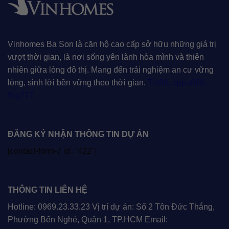
Vinhomes Ba Son là căn hộ cao cấp sở hữu những giá trị
vượt thời gian, là nơi sống yên lành hòa mình và thiên
nhiên giữa lòng đô thị. Mang đến trải nghiệm an cư vững
lòng, sinh lời bền vững theo thời gian.
Tin88
,
oppa888
,
Big777
,
ĐĂNG KÝ NHẬN THÔNG TIN DỰ ÁN
[contact-form-7 id="422"]
THÔNG TIN LIÊN HỆ
Hotline: 0969.23.33.23 Vị trí dự án: Số 2 Tôn Đức Thắng,
Phường Bến Nghé, Quận 1, TP.HCM Email: