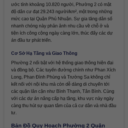
ước tính khoảng 10.820 người, Phường 2 có mật
độ dân cư đạt 29.243 người/km², một trong những
mức cao tại Quận Phú Nhuận. Sự gia tăng dân số
nhanh chóng này phản ảnh nhu cầu về chỗ ở và
tiện ích công cộng ngày càng lớn, thúc đẩy các dự
án đầu tư phát triển.
Cơ Sở Hạ Tầng và Giao Thông
Phường 2 nổi bật với hệ thống giao thông hiện đại
và đồng bộ. Các tuyến đường chính như Phan Xích
Long, Phan Đình Phùng và Trường Sa không chỉ
kết nối với nội khu mà còn dễ dàng di chuyển tới
các quận lân cận như Bình Thạnh, Tân Bình. Cùng
với các dự án nâng cấp hạ tầng, khu vực này ngày
càng thu hút sự quan tâm của cả cư dân và nhà đầu
tư.
Bản Đồ Quy Hoạch Phường 2 Quận