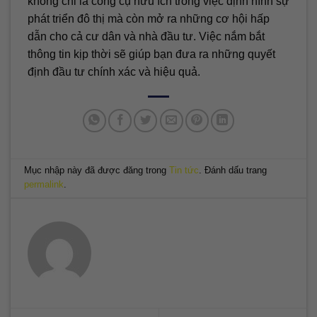
không chỉ là công cụ hữu ích trong việc định hình sự
phát triển đô thị mà còn mở ra những cơ hội hấp
dẫn cho cả cư dân và nhà đầu tư. Việc nắm bắt
thông tin kịp thời sẽ giúp bạn đưa ra những quyết
định đầu tư chính xác và hiệu quả.
Mục nhập này đã được đăng trong
Tin tức
. Đánh dấu trang
permalink
.