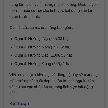
trung tâm dịch vụ, thương mại sôi động. Điều này sẽ
mở ra nhiều cơ hội cho lĩnh vực bất động sản tại
quận Bình Thạnh.
Cụ thể, các cụm chức năng bao gồm:
Cụm 1
: Hướng Tây (555,38 ha)
Cụm 2
: Hướng Nam (252,32 ha)
Cụm 3
: Hướng Bắc (1.006,56 ha)
Cụm 4
: Hướng Đông (256,41 ha)
Việc quy hoạch hiện đại và đồng bộ này sẽ mang lại
môi trường sống tốt đẹp, thuận lợi cho người dân
và thu hút các nhà đầu tư trong lĩnh vực bất động
sản.
Kết Luận