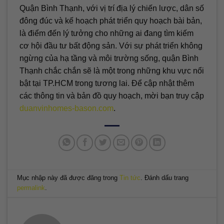
Quận Bình Thạnh, với vị trí địa lý chiến lược, dân số
đông đúc và kế hoạch phát triển quy hoạch bài bản,
là điểm đến lý tưởng cho những ai đang tìm kiếm
cơ hội đầu tư bất động sản. Với sự phát triển không
ngừng của hạ tầng và môi trường sống, quận Bình
Thạnh chắc chắn sẽ là một trong những khu vực nổi
bật tại TP.HCM trong tương lai. Để cập nhật thêm
các thông tin và bản đồ quy hoạch, mời bạn truy cập
duanvinhomes-bason.com
.
Mục nhập này đã được đăng trong
Tin tức
. Đánh dấu trang
permalink
.