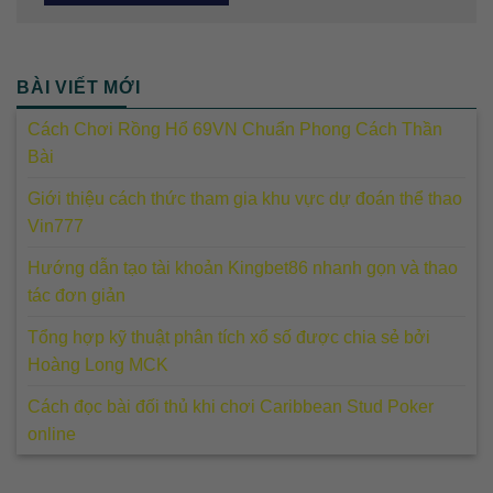
BÀI VIẾT MỚI
Cách Chơi Rồng Hổ 69VN Chuẩn Phong Cách Thần
Bài
Giới thiệu cách thức tham gia khu vực dự đoán thể thao
Vin777
Hướng dẫn tạo tài khoản Kingbet86 nhanh gọn và thao
tác đơn giản
Tổng hợp kỹ thuật phân tích xổ số được chia sẻ bởi
Hoàng Long MCK
Cách đọc bài đối thủ khi chơi Caribbean Stud Poker
online