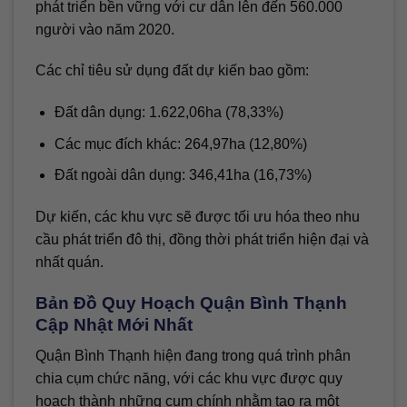
phát triển bền vững với cư dân lên đến 560.000
người vào năm 2020.
Các chỉ tiêu sử dụng đất dự kiến bao gồm:
Đất dân dụng: 1.622,06ha (78,33%)
Các mục đích khác: 264,97ha (12,80%)
Đất ngoài dân dụng: 346,41ha (16,73%)
Dự kiến, các khu vực sẽ được tối ưu hóa theo nhu
cầu phát triển đô thị, đồng thời phát triển hiện đại và
nhất quán.
Bản Đồ Quy Hoạch Quận Bình Thạnh
Cập Nhật Mới Nhất
Quận Bình Thạnh hiện đang trong quá trình phân
chia cụm chức năng, với các khu vực được quy
hoạch thành những cụm chính nhằm tạo ra một