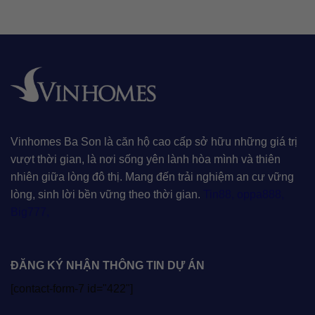
Vinhomes Ba Son là căn hộ cao cấp sở hữu những giá trị
vượt thời gian, là nơi sống yên lành hòa mình và thiên
nhiên giữa lòng đô thị. Mang đến trải nghiệm an cư vững
lòng, sinh lời bền vững theo thời gian.
Tin88
,
oppa888
,
Big777
,
ĐĂNG KÝ NHẬN THÔNG TIN DỰ ÁN
[contact-form-7 id="422"]