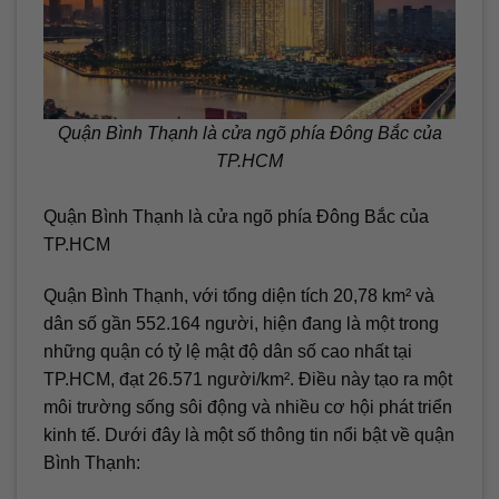
Quận Bình Thạnh là cửa ngõ phía Đông Bắc của
TP.HCM
Quận Bình Thạnh là cửa ngõ phía Đông Bắc của
TP.HCM
Quận Bình Thạnh, với tổng diện tích 20,78 km² và
dân số gần 552.164 người, hiện đang là một trong
những quận có tỷ lệ mật độ dân số cao nhất tại
TP.HCM, đạt 26.571 người/km². Điều này tạo ra một
môi trường sống sôi động và nhiều cơ hội phát triển
kinh tế. Dưới đây là một số thông tin nổi bật về quận
Bình Thạnh: