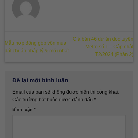
Giá bán 46 dự án dọc tuyến
Mẫu hợp đồng góp vốn mua
Metro số 1 – Cập nhật
đất chuẩn pháp lý & mới nhất
T2/2024 (Phần 2)
Để lại một bình luận
Email của bạn sẽ không được hiển thị công khai.
Các trường bắt buộc được đánh dấu
*
Bình luận
*