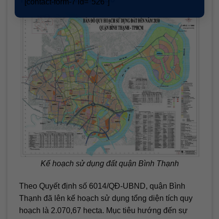
[contact-form-7 id="526"]
Kế hoạch sử dụng đất quận Bình Thạnh
Theo Quyết định số 6014/QĐ-UBND, quận Bình
Thạnh đã lên kế hoạch sử dụng tổng diện tích quy
hoạch là 2.070,67 hecta. Mục tiêu hướng đến sự