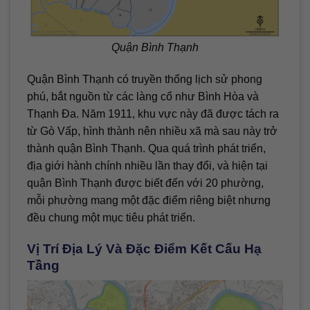
Quận Bình Thạnh
Quận Bình Thạnh có truyền thống lịch sử phong
phú, bắt nguồn từ các làng cổ như Bình Hòa và
Thạnh Đa. Năm 1911, khu vực này đã được tách ra
từ Gò Vấp, hình thành nên nhiều xã mà sau này trở
thành quận Bình Thạnh. Qua quá trình phát triển,
địa giới hành chính nhiều lần thay đổi, và hiện tại
quận Bình Thạnh được biết đến với 20 phường,
mỗi phường mang một đặc điểm riêng biệt nhưng
đều chung một mục tiêu phát triển.
Vị Trí Địa Lý Và Đặc Điểm Kết Cấu Hạ
Tầng