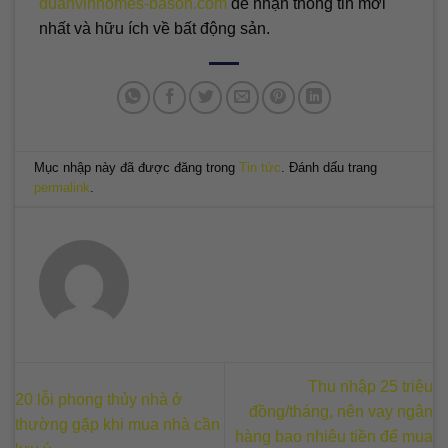
duanvinhomes-bason.com
để nhận thông tin mới
nhất và hữu ích về bất động sản.
Mục nhập này đã được đăng trong
Tin tức
. Đánh dấu trang
permalink
.
Thu nhập 25 triệu
20 lỗi phong thủy nhà ở
đồng/tháng, nên vay ngân
thường gặp khi mua nhà cần
hàng bao nhiêu tiền để mua