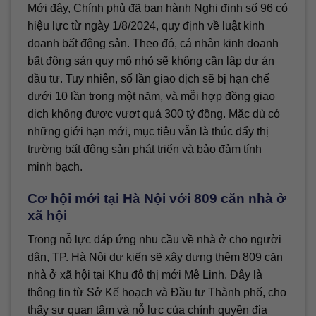
Mới đây, Chính phủ đã ban hành Nghị định số 96 có
hiệu lực từ ngày 1/8/2024, quy định về luật kinh
doanh bất động sản. Theo đó, cá nhân kinh doanh
bất động sản quy mô nhỏ sẽ không cần lập dự án
đầu tư. Tuy nhiên, số lần giao dịch sẽ bị hạn chế
dưới 10 lần trong một năm, và mỗi hợp đồng giao
dịch không được vượt quá 300 tỷ đồng. Mặc dù có
những giới hạn mới, mục tiêu vẫn là thúc đẩy thị
trường bất động sản phát triển và bảo đảm tính
minh bạch.
Cơ hội mới tại Hà Nội với 809 căn nhà ở
xã hội
Trong nỗ lực đáp ứng nhu cầu về nhà ở cho người
dân, TP. Hà Nội dự kiến sẽ xây dựng thêm 809 căn
nhà ở xã hội tại Khu đô thị mới Mê Linh. Đây là
thông tin từ Sở Kế hoạch và Đầu tư Thành phố, cho
thấy sự quan tâm và nỗ lực của chính quyền địa