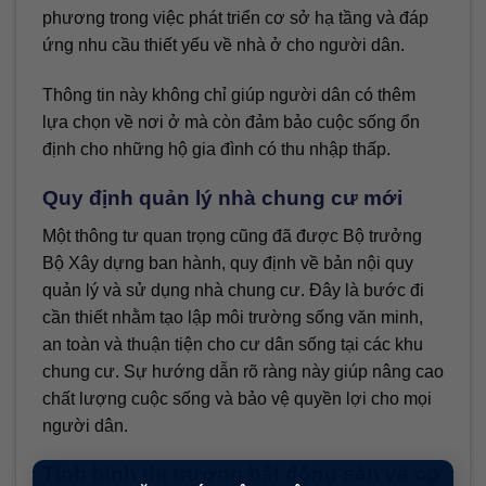
phương trong việc phát triển cơ sở hạ tầng và đáp
ứng nhu cầu thiết yếu về nhà ở cho người dân.
Thông tin này không chỉ giúp người dân có thêm
lựa chọn về nơi ở mà còn đảm bảo cuộc sống ổn
định cho những hộ gia đình có thu nhập thấp.
Quy định quản lý nhà chung cư mới
Một thông tư quan trọng cũng đã được Bộ trưởng
Bộ Xây dựng ban hành, quy định về bản nội quy
quản lý và sử dụng nhà chung cư. Đây là bước đi
cần thiết nhằm tạo lập môi trường sống văn minh,
an toàn và thuận tiện cho cư dân sống tại các khu
chung cư. Sự hướng dẫn rõ ràng này giúp nâng cao
chất lượng cuộc sống và bảo vệ quyền lợi cho mọi
người dân.
×
Tình hình thị trường bất động sản và cơ