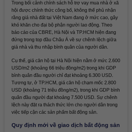
Trong bối cảnh chính sách hỗ trợ vay mua nhà ở xã
hội được chính thức công bố, không thể phủ nhận
rằng giá nhà đất tại Việt Nam đang ở mức cao, gây
khó khăn cho đại bộ phận người lao động. Theo
báo cáo của CBRE, Hà Nội và TP.HCM hiện đang
đứng trong top đầu Châu Á về sự chênh lệch giữa
giá nhà và thu nhập bình quân của người dân.
Cụ thể, giá căn hộ tại Hà Nội hiện nằm ở mức 2.600
USD/m2 (khoảng 66 triệu đồng/m2) trong khi GDP
bình quân đầu người chỉ đạt khoảng 6.300 USD.
Tương tự, ở TP.HCM, giá căn hộ chạm mốc 2.800
USD (khoảng 71 triệu đồng/m2), trong khi GDP bình
quân đầu người đạt khoảng 7.500 USD. Sự chênh
lệch này đặt ra thách thức lớn cho người dân trong
việc tiếp cận các sản phẩm bất động sản.
Quy định mới về giao dịch bất động sản