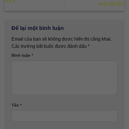
lưu ý
nhà Hà Nội?
Để lại một bình luận
Email của bạn sẽ không được hiển thị công khai.
Các trường bắt buộc được đánh dấu
*
Bình luận
*
Tên
*