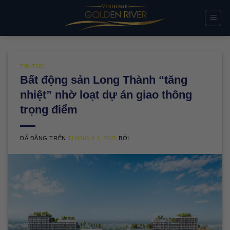
Chuyển
đến
nội
dung
TIN TỨC
Bất động sản Long Thành “tăng
nhiệt” nhờ loạt dự án giao thông
trọng điểm
ĐÃ ĐĂNG TRÊN
THÁNG 4 1, 2025
BỞI