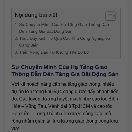
Nội dung bài viết
Sự Chuyển Mình Của Hạ Tầng Giao Thông Dẫn
Đến Tăng Giá Bất Động Sản
Thúc Đẩy Kinh Tế Qua Các Khu Công Nghiệp và
Cảng Biển
Triển Vọng Đầu Tư Không Thể Bỏ Lỡ
Sự Chuyển Mình Của Hạ Tầng Giao
Thông Dẫn Đến Tăng Giá Bất Động Sản
Với kế hoạch nâng cấp hạ tầng giao thông, nhiều
dự án lớn trong khu vực đang được đẩy nhanh tiến
độ. Các tuyến đường huyết mạch như cao tốc Biên
Hòa – Vũng Tàu, Vành đai 3 Tp.HCM và cao tốc
Bến Lức – Long Thành đều được nâng cấp, mở
rộng nhằm giảm tải lưu lượng giao thông trong khu
vực.