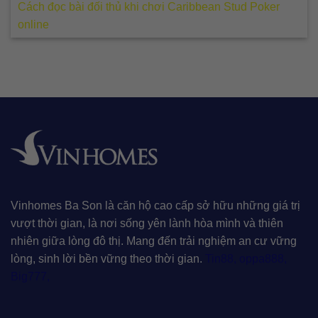
Cách đọc bài đối thủ khi chơi Caribbean Stud Poker
online
Vinhomes Ba Son là căn hộ cao cấp sở hữu những giá trị
vượt thời gian, là nơi sống yên lành hòa mình và thiên
nhiên giữa lòng đô thị. Mang đến trải nghiệm an cư vững
lòng, sinh lời bền vững theo thời gian.
Tin88
,
oppa888
,
Big777
,