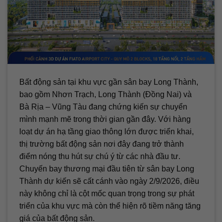
Bất động sản tại khu vực gần sân bay Long Thành,
bao gồm Nhơn Trạch, Long Thành (Đồng Nai) và
Bà Rịa – Vũng Tàu đang chứng kiến sự chuyển
mình mạnh mẽ trong thời gian gần đây. Với hàng
loạt dự án hạ tầng giao thông lớn được triển khai,
thị trường bất động sản nơi đây đang trở thành
điểm nóng thu hút sự chú ý từ các nhà đầu tư.
Chuyến bay thương mại đầu tiên từ sân bay Long
Thành dự kiến sẽ cất cánh vào ngày 2/9/2026, điều
này không chỉ là cột mốc quan trọng trong sự phát
triển của khu vực mà còn thể hiện rõ tiềm năng tăng
giá của bất động sản.