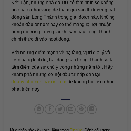
Kết luận, những nhà đầu tư có tầm nhìn sẽ không
bỏ qua cơ hội vàng để tham gia vào thị trường bất
động sản Long Thành trong giai đoạn này. Những
khoản đầu tư hôm nay có thể mang lại lợi nhuận
bùng nổ trong tương lai khi sân bay Long Thành
chính thức đi vào hoạt động.
Với những điểm mạnh về hạ tầng, vị trí địa lý và
tiềm năng kinh tế, bất động sản Long Thành sẽ là
tâm điểm của sự chú ý trong những năm tới. Hãy
khám phá những cơ hội đầu tư hấp dẫn tại
duanvinhomes-bason.com
để không bỏ lỡ cơ hội
phát triển này!
Mục nhập này đã được đăng trong
Tin tức
. Đánh dấu trang