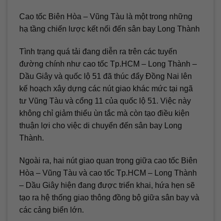
Cao tốc Biên Hòa – Vũng Tàu là một trong những
hạ tầng chiến lược kết nối đến sân bay Long Thành
Tình trạng quá tải đang diễn ra trên các tuyến
đường chính như cao tốc Tp.HCM – Long Thành –
Dầu Giây và quốc lộ 51 đã thúc đẩy Đồng Nai lên
kế hoạch xây dựng các nút giao khác mức tại ngã
tư Vũng Tàu và cổng 11 của quốc lộ 51. Việc này
không chỉ giảm thiểu ùn tắc mà còn tạo điều kiện
thuận lợi cho việc di chuyển đến sân bay Long
Thành.
Ngoài ra, hai nút giao quan trọng giữa cao tốc Biên
Hòa – Vũng Tàu và cao tốc Tp.HCM – Long Thành
– Dầu Giây hiện đang được triển khai, hứa hẹn sẽ
tạo ra hệ thống giao thông đồng bộ giữa sân bay và
các cảng biển lớn.