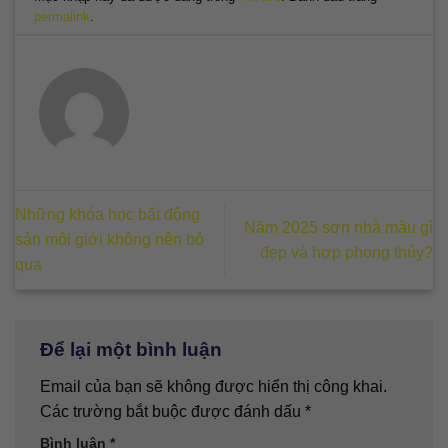
permalink
.
Những khóa học bất động
Năm 2025 sơn nhà màu gì
sản môi giới không nên bỏ
đẹp và hợp phong thủy?
qua
Để lại một bình luận
Email của bạn sẽ không được hiển thị công khai.
Các trường bắt buộc được đánh dấu
*
Bình luận
*