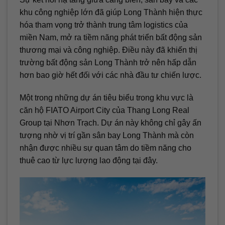
khu công nghiệp lớn đã giúp Long Thành hiện thực
hóa tham vọng trở thành trung tâm logistics của
miền Nam, mở ra tiềm năng phát triển bất động sản
thương mại và công nghiệp. Điều này đã khiến thị
trường bất động sản Long Thành trở nên hấp dẫn
hơn bao giờ hết đối với các nhà đầu tư chiến lược.
Một trong những dự án tiêu biểu trong khu vực là
căn hộ FIATO Airport City của Thang Long Real
Group tại Nhơn Trạch. Dự án này không chỉ gây ấn
tượng nhờ vị trí gần sân bay Long Thành mà còn
nhận được nhiều sự quan tâm do tiềm năng cho
thuê cao từ lực lượng lao động tại đây.