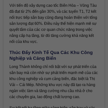
Với tiến độ xây dựng cao tốc Biên Hòa – Vũng Tàu
đã đạt từ 2% đến gần 30%, và các tuyến T1, T2 kết
nối trực tiếp sân bay cũng đang hoàn thiện với tổng
sản lượng đạt 60%. Điều này thể hiện mạnh mẽ sự
quyết tâm của các cơ quan chức năng trong việc
nâng cấp hạ tầng, từ đó tăng cường khả năng kết
nối của khu vực.
Thúc Đẩy Kinh Tế Qua Các Khu Công
Nghiệp và Cảng Biển
Long Thành không chỉ nổi bật với sự phát triển của
sân bay mà còn nhờ sự phát triển mạnh mẽ của các
khu công nghiệp và cụm cảng biển, đặc biệt là Thị
Vải – Cái Mép. Những khu vực này đã tạo ra hàng
ngàn việc làm và tăng cường nhu cầu nhà ở cho
các chuyên gia, lao động chất lượng cao.
Sự kết nối hạ tầng giữa cảng biển, sân bay và các