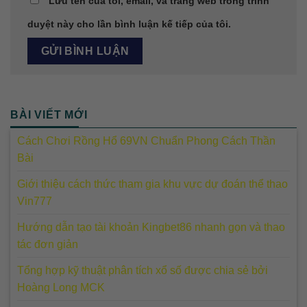
Lưu tên của tôi, email, và trang web trong trình
duyệt này cho lần bình luận kế tiếp của tôi.
BÀI VIẾT MỚI
Cách Chơi Rồng Hổ 69VN Chuẩn Phong Cách Thần
Bài
Giới thiệu cách thức tham gia khu vực dự đoán thể thao
Vin777
Hướng dẫn tạo tài khoản Kingbet86 nhanh gọn và thao
tác đơn giản
Tổng hợp kỹ thuật phân tích xổ số được chia sẻ bởi
Hoàng Long MCK