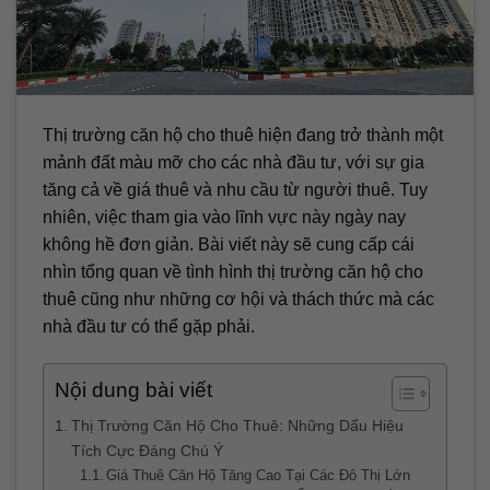
Thị trường căn hộ cho thuê hiện đang trở thành một
mảnh đất màu mỡ cho các nhà đầu tư, với sự gia
tăng cả về giá thuê và nhu cầu từ người thuê. Tuy
nhiên, việc tham gia vào lĩnh vực này ngày nay
không hề đơn giản. Bài viết này sẽ cung cấp cái
nhìn tổng quan về tình hình thị trường căn hộ cho
thuê cũng như những cơ hội và thách thức mà các
nhà đầu tư có thể gặp phải.
Nội dung bài viết
Thị Trường Căn Hộ Cho Thuê: Những Dấu Hiệu
Tích Cực Đáng Chú Ý
Giá Thuê Căn Hộ Tăng Cao Tại Các Đô Thị Lớn