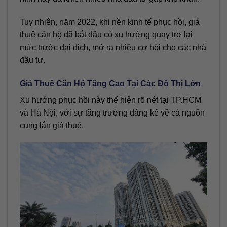
Tuy nhiên, năm 2022, khi nền kinh tế phục hồi, giá
thuê căn hộ đã bắt đầu có xu hướng quay trở lại
mức trước đại dịch, mở ra nhiều cơ hội cho các nhà
đầu tư.
Giá Thuê Căn Hộ Tăng Cao Tại Các Đô Thị Lớn
Xu hướng phục hồi này thể hiện rõ nét tại TP.HCM
và Hà Nội, với sự tăng trưởng đáng kể về cả nguồn
cung lẫn giá thuê.