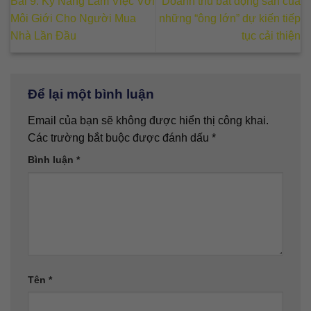
Bài 9. Kỹ Năng Làm Việc Với
Doanh thu bất động sản của
Môi Giới Cho Người Mua
những “ông lớn” dự kiến tiếp
Nhà Lần Đầu
tục cải thiện
Để lại một bình luận
Email của bạn sẽ không được hiển thị công khai.
Các trường bắt buộc được đánh dấu
*
Bình luận
*
Tên
*