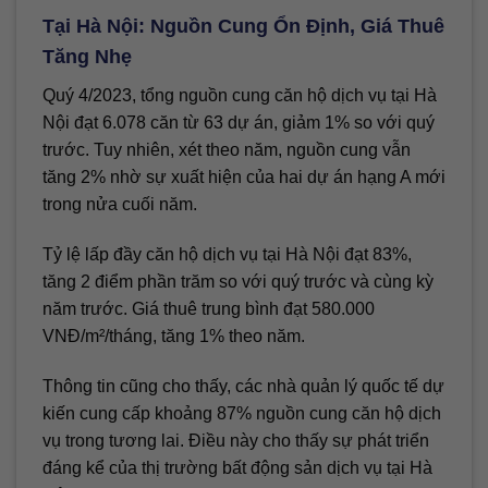
Tại Hà Nội: Nguồn Cung Ổn Định, Giá Thuê
Tăng Nhẹ
Quý 4/2023, tổng nguồn cung căn hộ dịch vụ tại Hà
Nội đạt 6.078 căn từ 63 dự án, giảm 1% so với quý
trước. Tuy nhiên, xét theo năm, nguồn cung vẫn
tăng 2% nhờ sự xuất hiện của hai dự án hạng A mới
trong nửa cuối năm.
Tỷ lệ lấp đầy căn hộ dịch vụ tại Hà Nội đạt 83%,
tăng 2 điểm phần trăm so với quý trước và cùng kỳ
năm trước. Giá thuê trung bình đạt 580.000
VNĐ/m²/tháng, tăng 1% theo năm.
Thông tin cũng cho thấy, các nhà quản lý quốc tế dự
kiến cung cấp khoảng 87% nguồn cung căn hộ dịch
vụ trong tương lai. Điều này cho thấy sự phát triển
đáng kể của thị trường bất động sản dịch vụ tại Hà