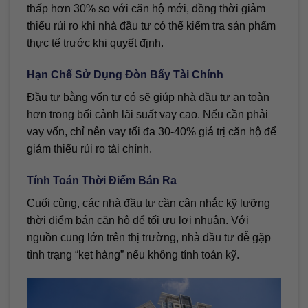
thấp hơn 30% so với căn hộ mới, đồng thời giảm
thiểu rủi ro khi nhà đầu tư có thể kiểm tra sản phẩm
thực tế trước khi quyết định.
Hạn Chế Sử Dụng Đòn Bẩy Tài Chính
Đầu tư bằng vốn tự có sẽ giúp nhà đầu tư an toàn
hơn trong bối cảnh lãi suất vay cao. Nếu cần phải
vay vốn, chỉ nên vay tối đa 30-40% giá trị căn hộ để
giảm thiểu rủi ro tài chính.
Tính Toán Thời Điểm Bán Ra
Cuối cùng, các nhà đầu tư cần cân nhắc kỹ lưỡng
thời điểm bán căn hộ để tối ưu lợi nhuận. Với
nguồn cung lớn trên thị trường, nhà đầu tư dễ gặp
tình trạng “kẹt hàng” nếu không tính toán kỹ.