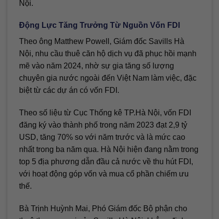
Nội.
Động Lực Tăng Trưởng Từ Nguồn Vốn FDI
Theo ông Matthew Powell, Giám đốc Savills Hà
Nội, nhu cầu thuê căn hộ dịch vụ đã phục hồi mạnh
mẽ vào năm 2024, nhờ sự gia tăng số lượng
chuyên gia nước ngoài đến Việt Nam làm việc, đặc
biệt từ các dự án có vốn FDI.
Theo số liệu từ Cục Thống kê TP.Hà Nội, vốn FDI
đăng ký vào thành phố trong năm 2023 đạt 2,9 tỷ
USD, tăng 70% so với năm trước và là mức cao
nhất trong ba năm qua. Hà Nội hiện đang nằm trong
top 5 địa phương dẫn đầu cả nước về thu hút FDI,
với hoạt động góp vốn và mua cổ phần chiếm ưu
thế.
Bà Trịnh Huỳnh Mai, Phó Giám đốc Bộ phận cho