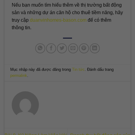
Nếu bạn muốn tìm hiểu thêm về thị trường bất động
sản và những dự án căn hộ cho thuê tiềm năng, hãy
truy cập
duanvinhomes-bason.com
để có thêm
thông tin.
Mục nhập này đã được đăng trong
Tin tức
. Đánh dấu trang
permalink
.