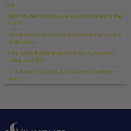
Bài
Giới thiệu cách thức tham gia khu vực dự đoán thể thao
Vin777
Hướng dẫn tạo tài khoản Kingbet86 nhanh gọn và thao
tác đơn giản
Tổng hợp kỹ thuật phân tích xổ số được chia sẻ bởi
Hoàng Long MCK
Cách đọc bài đối thủ khi chơi Caribbean Stud Poker
online