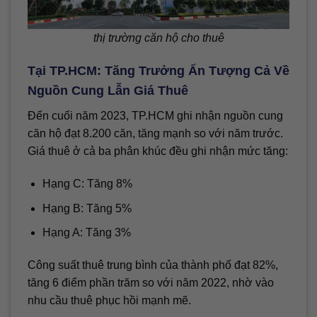
thị trường căn hộ cho thuê
Tại TP.HCM: Tăng Trưởng Ấn Tượng Cả Về
Nguồn Cung Lẫn Giá Thuê
Đến cuối năm 2023, TP.HCM ghi nhận nguồn cung
căn hộ đạt 8.200 căn, tăng mạnh so với năm trước.
Giá thuê ở cả ba phân khúc đều ghi nhận mức tăng:
Hạng C: Tăng 8%
Hạng B: Tăng 5%
Hạng A: Tăng 3%
Công suất thuê trung bình của thành phố đạt 82%,
tăng 6 điểm phần trăm so với năm 2022, nhờ vào
nhu cầu thuê phục hồi mạnh mẽ.