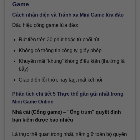
Game
Cách nhận diện và Tránh xa Mini Game lừa đảo
Dấu hiệu cổng game lừa đảo:
Rút tiền trên 30 phút hoặc từ chối rút
Không có thông tin công ty, giấy phép
Khuyến mãi “khủng” không điều kiện (thường là
bẫy)
Giao diện lỗi thời, hay lag, mất kết nối
Phân tích chi tiết 5 Thực thể gần gũi nhất trong
Mini Game Online
Nhà cái (Cổng game) – “Ông trùm” quyết định
bạn kiếm được bao nhiêu
Là thực thể quan trọng nhất, nắm giữ toàn bộ quyền