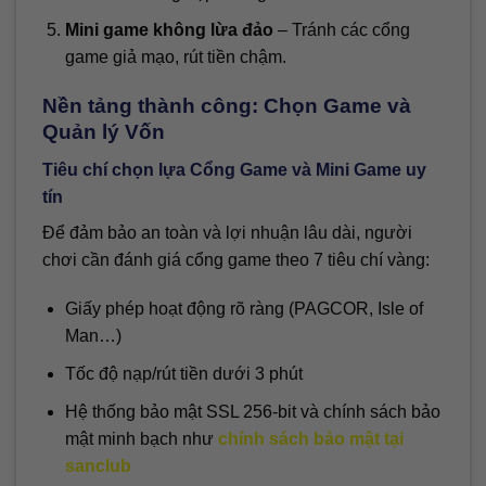
Mini game không lừa đảo
– Tránh các cổng
game giả mạo, rút tiền chậm.
Nền tảng thành công: Chọn Game và
Quản lý Vốn
Tiêu chí chọn lựa Cổng Game và Mini Game uy
tín
Để đảm bảo an toàn và lợi nhuận lâu dài, người
chơi cần đánh giá cổng game theo 7 tiêu chí vàng:
Giấy phép hoạt động rõ ràng (PAGCOR, Isle of
Man…)
Tốc độ nạp/rút tiền dưới 3 phút
Hệ thống bảo mật SSL 256-bit và chính sách bảo
mật minh bạch như
chính sách bảo mật tại
sanclub