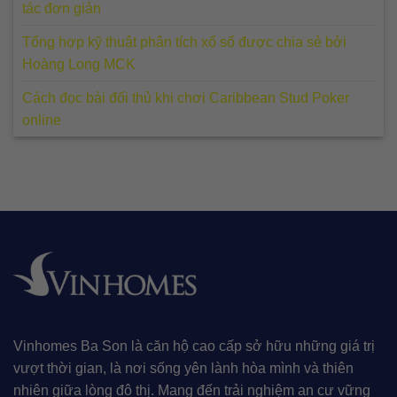
tác đơn giản
Tổng hợp kỹ thuật phân tích xổ số được chia sẻ bởi
Hoàng Long MCK
Cách đọc bài đối thủ khi chơi Caribbean Stud Poker
online
Vinhomes Ba Son là căn hộ cao cấp sở hữu những giá trị
vượt thời gian, là nơi sống yên lành hòa mình và thiên
nhiên giữa lòng đô thị. Mang đến trải nghiệm an cư vững