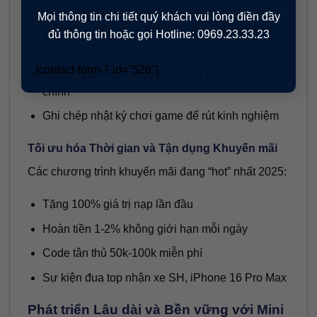
Mọi thông tin chi tiết quý khách vui lòng điền đầy
Thua là thầy – phân tích lại ván thua thay vì tức
đủ thông tin hoặc gọi Hotline: 0969.23.33.23
giận
[contact-form-7 id="526"]
Không chơi khi mệt mỏi, say xỉn hoặc áp lực tài
chính
Ghi chép nhật ký chơi game để rút kinh nghiệm
Tối ưu hóa Thời gian và Tận dụng Khuyến mãi
Các chương trình khuyến mãi đang “hot” nhất 2025:
Tặng 100% giá trị nạp lần đầu
Hoàn tiền 1-2% không giới hạn mỗi ngày
Code tân thủ 50k-100k miễn phí
Sự kiện đua top nhận xe SH, iPhone 16 Pro Max
Phát triển Lâu dài và Bền vững với Mini