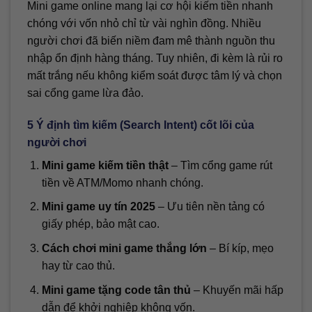
Mini game online mang lại cơ hội kiếm tiền nhanh
chóng với vốn nhỏ chỉ từ vài nghìn đồng. Nhiều
người chơi đã biến niềm đam mê thành nguồn thu
nhập ổn định hàng tháng. Tuy nhiên, đi kèm là rủi ro
mất trắng nếu không kiểm soát được tâm lý và chọn
sai cổng game lừa đảo.
5 Ý định tìm kiếm (Search Intent) cốt lõi của
người chơi
Mini game kiếm tiền thật
– Tìm cổng game rút
tiền về ATM/Momo nhanh chóng.
Mini game uy tín 2025
– Ưu tiên nền tảng có
giấy phép, bảo mật cao.
Cách chơi mini game thắng lớn
– Bí kíp, mẹo
hay từ cao thủ.
Mini game tặng code tân thủ
– Khuyến mãi hấp
dẫn để khởi nghiệp không vốn.