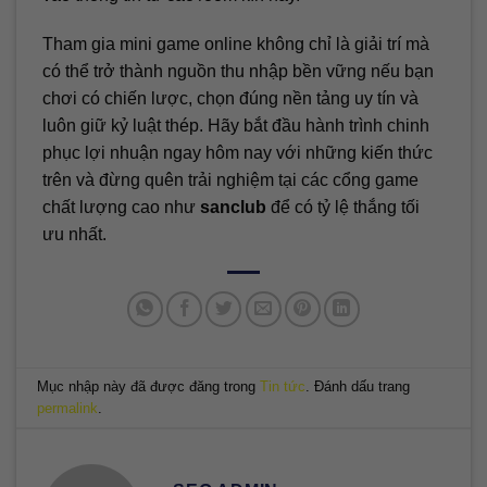
Tham gia mini game online không chỉ là giải trí mà
có thể trở thành nguồn thu nhập bền vững nếu bạn
chơi có chiến lược, chọn đúng nền tảng uy tín và
luôn giữ kỷ luật thép. Hãy bắt đầu hành trình chinh
phục lợi nhuận ngay hôm nay với những kiến thức
trên và đừng quên trải nghiệm tại các cổng game
chất lượng cao như
sanclub
để có tỷ lệ thắng tối
ưu nhất.
Mục nhập này đã được đăng trong
Tin tức
. Đánh dấu trang
permalink
.