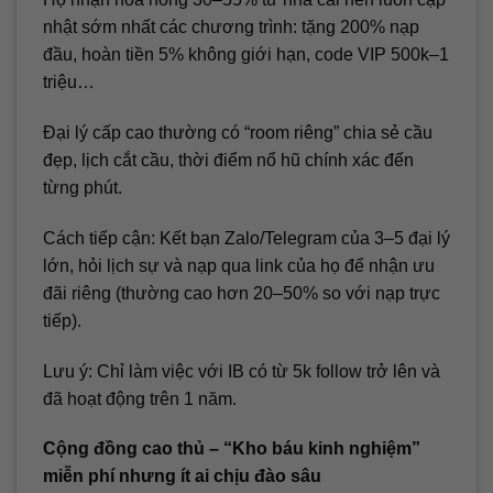
nhật sớm nhất các chương trình: tặng 200% nạp
đầu, hoàn tiền 5% không giới hạn, code VIP 500k–1
triệu…
Đại lý cấp cao thường có “room riêng” chia sẻ cầu
đẹp, lịch cắt cầu, thời điểm nổ hũ chính xác đến
từng phút.
Cách tiếp cận: Kết bạn Zalo/Telegram của 3–5 đại lý
lớn, hỏi lịch sự và nạp qua link của họ để nhận ưu
đãi riêng (thường cao hơn 20–50% so với nạp trực
tiếp).
Lưu ý: Chỉ làm việc với IB có từ 5k follow trở lên và
đã hoạt động trên 1 năm.
Cộng đồng cao thủ – “Kho báu kinh nghiệm”
miễn phí nhưng ít ai chịu đào sâu