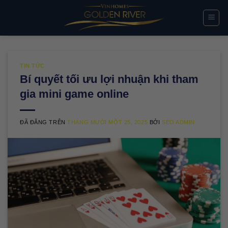
Chuyển
đến
nội
dung
TIN TỨC
Bí quyết tối ưu lợi nhuận khi tham
gia mini game online
ĐÃ ĐĂNG TRÊN
THÁNG MƯỜI MỘT 25, 2025
BỞI
SEO ADMIN