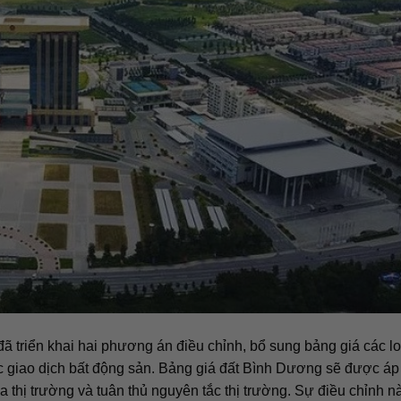
 triển khai hai phương án điều chỉnh, bổ sung bảng giá các lo
 giao dịch bất động sản. Bảng giá đất Bình Dương sẽ được áp
a thị trường và tuân thủ nguyên tắc thị trường. Sự điều chỉnh n