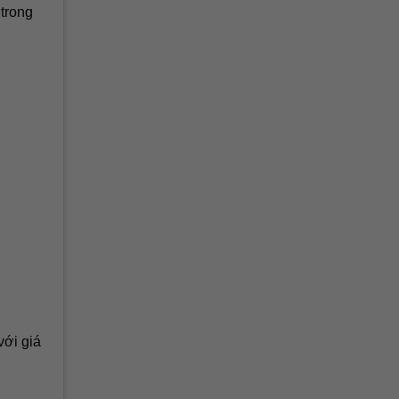
 trong
với giá