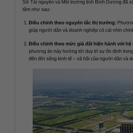
Sở Tài nguyên và Môi trường tỉnh Bình Dương đã xâ
tâm như sau:
Điều chỉnh theo nguyên tắc thị trường
: Phương
giúp người dân và doanh nghiệp có cái nhìn chính 
Điều chỉnh theo mức giá đất hiện hành với hệ 
phương án này hướng tới duy trì sự ổn định trong 
đến đời sống kinh tế – xã hội của người dân và 