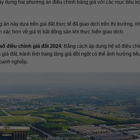
y dựng hai phương án điều chỉnh bảng giá với các mục tiêu tr
 án này dựa trên giá đất thực tế đã giao dịch trên thị trường, 
xác hơn về giá trị bất động sản khi thực hiện giao dịch.
số điều chỉnh giá đất 2024
: Bằng cách áp dụng hệ số điều chỉ
giá đất, tránh tình trạng tăng giá đột ngột có thể ảnh hưởng tiê
doanh nghiệp.