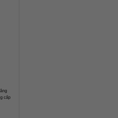
nâng
ng cấp