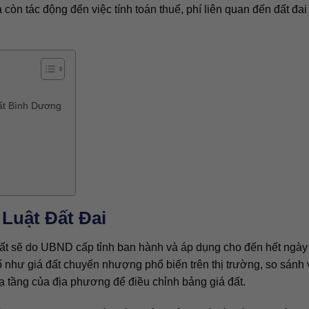
òn tác động đến việc tính toán thuế, phí liên quan đến đất đai
đất Bình Dương
 Luật Đất Đai
đất sẽ do UBND cấp tỉnh ban hành và áp dụng cho đến hết ngày
 như giá đất chuyển nhượng phổ biến trên thị trường, so sánh 
hạ tầng của địa phương để điều chỉnh bảng giá đất.