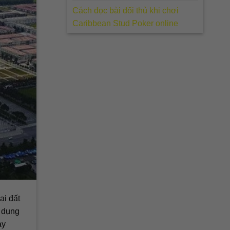
Cách đọc bài đối thủ khi chơi
Caribbean Stud Poker online
ại đất
 dụng
ày