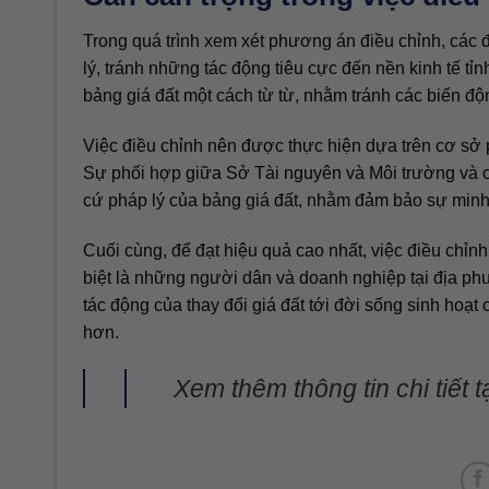
Trong quá trình xem xét phương án điều chỉnh, các đ
lý, tránh những tác động tiêu cực đến nền kinh tế t
bảng giá đất một cách từ từ, nhằm tránh các biến đ
Việc điều chỉnh nên được thực hiện dựa trên cơ sở ph
Sự phối hợp giữa Sở Tài nguyên và Môi trường và cá
cứ pháp lý của bảng giá đất, nhằm đảm bảo sự minh
Cuối cùng, để đạt hiệu quả cao nhất, việc điều chỉn
biệt là những người dân và doanh nghiệp tại địa p
tác động của thay đổi giá đất tới đời sống sinh hoạ
hơn.
Xem thêm thông tin chi tiết t