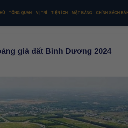
HỦ
TỔNG QUAN
VỊ TRÍ
TIỆN ÍCH
MẶT BẰNG
CHÍNH SÁCH BÁ
bảng giá đất Bình Dương 2024