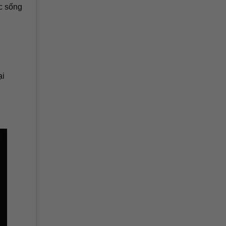
c sống
ại