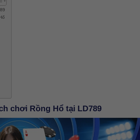
789
 Hổ
ch chơi Rồng Hổ tại LD789