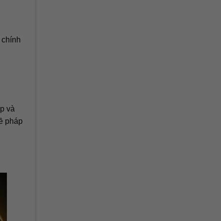
 chính
p và
đề pháp