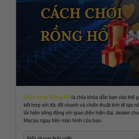
Cách chơi Rồng Hổ
là chìa khóa dẫn bạn vào thế gi
kết hợp với tốc độ nhanh và chiến thuật tinh tế tạo
tái hiện sống động với giao diện hiện đại, dealer 
Macau ngay trên màn hình của bạn.
Nội dung bài viết