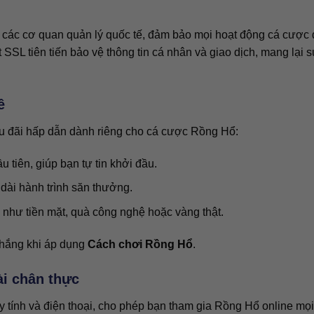
 các cơ quan quản lý quốc tế, đảm bảo mọi hoạt động cá cược
SSL tiên tiến bảo vệ thông tin cá nhân và giao dịch, mang lại 
.
ê
ưu đãi hấp dẫn dành riêng cho cá cược Rồng Hổ:
iên, giúp bạn tự tin khởi đầu.
dài hành trình săn thưởng.
 như tiền mặt, quà công nghệ hoặc vàng thật.
thắng khi áp dụng
Cách chơi Rồng Hổ
.
ài chân thực
 tính và điện thoại, cho phép bạn tham gia Rồng Hổ online mọi 