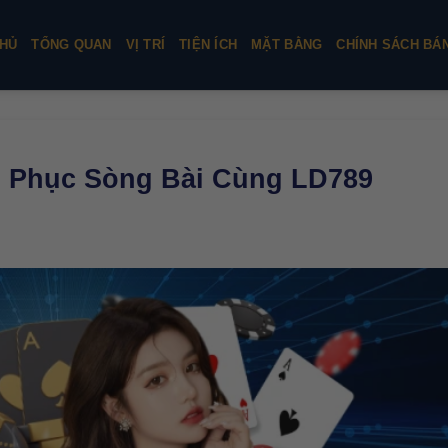
HỦ
TỔNG QUAN
VỊ TRÍ
TIỆN ÍCH
MẶT BẰNG
CHÍNH SÁCH BÁ
h Phục Sòng Bài Cùng LD789