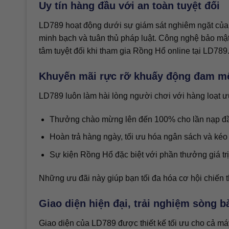
Uy tín hàng đầu với an toàn tuyệt đối
LD789 hoạt động dưới sự giám sát nghiêm ngặt của
minh bạch và tuân thủ pháp luật. Công nghệ bảo mật 
tâm tuyệt đối khi tham gia Rồng Hổ online tại LD789
Khuyến mãi rực rỡ khuấy động đam m
LD789 luôn làm hài lòng người chơi với hàng loạt 
Thưởng chào mừng lên đến 100% cho lần nạp đầu t
Hoàn trả hàng ngày, tối ưu hóa ngân sách và kéo 
Sự kiện Rồng Hổ đặc biệt với phần thưởng giá trị
Những ưu đãi này giúp bạn tối đa hóa cơ hội chiến 
Giao diện hiện đại, trải nghiệm sòng b
Giao diện của LD789 được thiết kế tối ưu cho cả máy