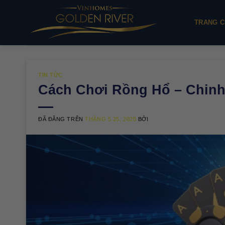
Chuyển
đến
TRANG C
nội
dung
TIN TỨC
Cách Chơi Rồng Hổ – Chin
ĐÃ ĐĂNG TRÊN
THÁNG 5 25, 2025
BỞI