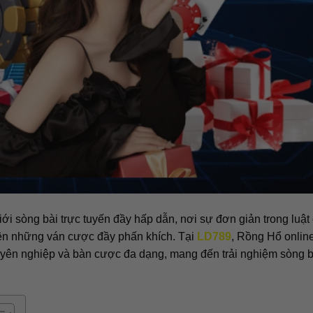
ới sòng bài trực tuyến đầy hấp dẫn, nơi sự đơn giản trong luật
 nên những ván cược đầy phấn khích. Tại
LD789
, Rồng Hổ onlin
chuyên nghiệp và bàn cược đa dạng, mang đến trải nghiệm sòng b