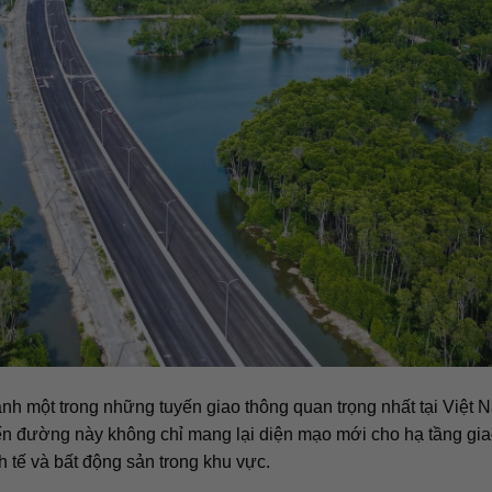
nh một trong những tuyến giao thông quan trọng nhất tại Việt 
ến đường này không chỉ mang lại diện mạo mới cho hạ tầng gi
h tế và bất động sản trong khu vực.