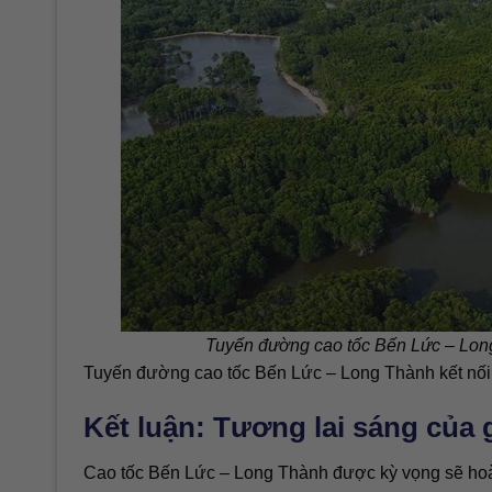
Tuyến đường cao tốc Bến Lức – Lon
Tuyến đường cao tốc Bến Lức – Long Thành kết nố
Kết luận: Tương lai sáng của 
Cao tốc Bến Lức – Long Thành được kỳ vọng sẽ hoà