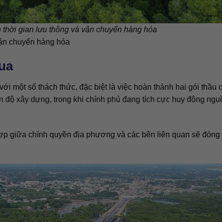
n thời gian lưu thông và vận chuyển hàng hóa
 vận chuyển hàng hóa
ua
ới một số thách thức, đặc biệt là việc hoàn thành hai gói thầu 
ến độ xây dựng, trong khi chính phủ đang tích cực huy động ng
ợp giữa chính quyền địa phương và các bên liên quan sẽ đóng v