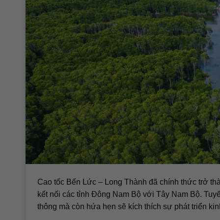
Cao tốc Bến Lức – Long Thành đã chính thức trở thà
kết nối các tỉnh Đông Nam Bộ với Tây Nam Bộ. Tuy
thông mà còn hứa hẹn sẽ kích thích sự phát triển kin