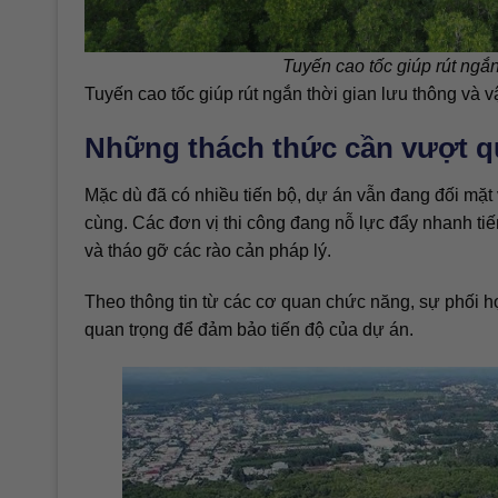
Tuyến cao tốc giúp rút ngắ
Tuyến cao tốc giúp rút ngắn thời gian lưu thông và
Những thách thức cần vượt q
Mặc dù đã có nhiều tiến bộ, dự án vẫn đang đối mặt v
cùng. Các đơn vị thi công đang nỗ lực đẩy nhanh ti
và tháo gỡ các rào cản pháp lý.
Theo thông tin từ các cơ quan chức năng, sự phối h
quan trọng để đảm bảo tiến độ của dự án.