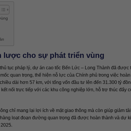
 vùng
sản
 lược cho sự phát triển vùng
à thủ tục pháp lý, dự án cao tốc Bến Lức – Long Thành đã được t
ốc quan trọng, thể hiện nỗ lực của Chính phủ trong việc hoàn 
hiều dài hơn 57 km, với tổng vốn đầu tư lên đến 31.300 tỷ đồn
t nối trực tiếp với các khu công nghiệp lớn, hỗ trợ thúc đẩy 
ông chỉ mang lại lợi ích về mặt giao thông mà còn giúp giảm tải
, hàng loạt đoạn đường quan trọng đã được hoàn thành và dự k
 2025.