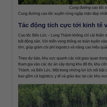
Cung đường cao tốc x
Cung đường cao tốc xuyên rừng ngập mặn đẹp nhất
Tác động tích cực tới kinh tế
Cao tốc Bến Lức – Long Thành không chỉ cải thiện mậ
bất động sản. Với triển vọng thông xe toàn tuyến và
lớn, giúp giảm chi phí logistics và nâng cao hiệu q
Theo dự báo, khu vực quanh các nút giao quan trọng
tham gia vào các dự án xây dựng khu đô thị, khu cô
Thành, và Bến Lức. Một trong những lợi ích nổi bật c
bao gồm cả logistics, y tế và giáo dục tại các khu vự