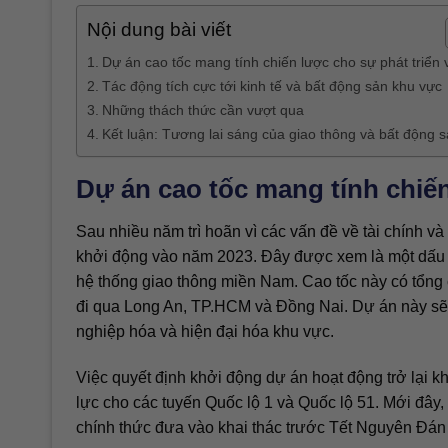
Nội dung bài viết
Dự án cao tốc mang tính chiến lược cho sự phát triển
Tác động tích cực tới kinh tế và bất động sản khu vực
Những thách thức cần vượt qua
Kết luận: Tương lai sáng của giao thông và bất động 
Dự án cao tốc mang tính chiến
Sau nhiều năm trì hoãn vì các vấn đề về tài chính v
khởi động vào năm 2023. Đây được xem là một dấu m
hệ thống giao thông miền Nam. Cao tốc này có tổng c
đi qua Long An, TP.HCM và Đồng Nai. Dự án này sẽ kế
nghiệp hóa và hiện đại hóa khu vực.
Việc quyết định khởi động dự án hoạt động trở lại kh
lực cho các tuyến Quốc lộ 1 và Quốc lộ 51. Mới đây
chính thức đưa vào khai thác trước Tết Nguyên Đán