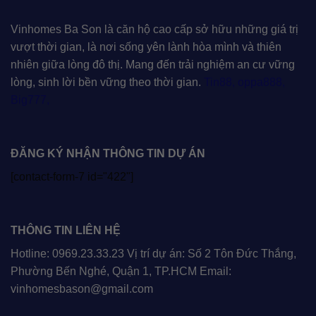
Vinhomes Ba Son là căn hộ cao cấp sở hữu những giá trị
vượt thời gian, là nơi sống yên lành hòa mình và thiên
nhiên giữa lòng đô thị. Mang đến trải nghiệm an cư vững
lòng, sinh lời bền vững theo thời gian.
Tin88
,
oppa888
,
Big777
,
ĐĂNG KÝ NHẬN THÔNG TIN DỰ ÁN
[contact-form-7 id="422"]
THÔNG TIN LIÊN HỆ
Hotline: 0969.23.33.23 Vị trí dự án: Số 2 Tôn Đức Thắng,
Phường Bến Nghé, Quận 1, TP.HCM Email:
vinhomesbason@gmail.com