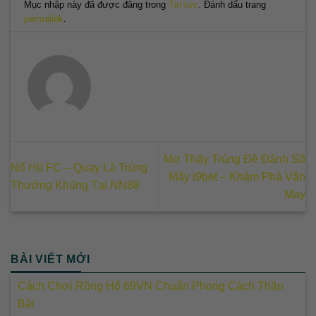
Mục nhập này đã được đăng trong
Tin tức
. Đánh dấu trang
permalink
.
Mơ Thấy Trúng Đề Đánh Số
Nổ Hũ FC – Quay Là Trúng
Mấy i9bet – Khám Phá Vận
Thưởng Khủng Tại NN88
May
BÀI VIẾT MỚI
Cách Chơi Rồng Hổ 69VN Chuẩn Phong Cách Thần
Bài