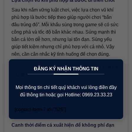
Lựa chọn vũ khí phù hợp là bước đi then chốt
Sau khi nắm vững luật chơi, việc lựa chọn vũ khí
phù hợp là bước tiếp theo giúp người chơi “bắn
đâu trúng đó”. Mỗi khẩu súng trong game sẽ có sức
công phá và tốc độ bắn khác nhau. Súng mạnh thì
bắn cá lớn dễ hơn, nhưng lại tốn đạn. Súng yếu
giúp tiết kiệm nhưng chỉ phù hợp với cá nhỏ. Vậy
nên, cần cân nhắc kỹ tình huống để chọn đúng.
×
Nếu người chơi đang áp dụng
chiến thuật bắn cá
ĐĂNG KÝ NHẬN THÔNG TIN
VIC88
kiểu đánh tỉa – chọn mục tiêu nhỏ, chắc ăn –
thì nên chọn súng nhỏ để tiết kiệm chi phí. Ngược
Mọi thông tin chi tiết quý khách vui lòng điền đầy
lại, nếu muốn đánh nhanh thắng lớn, hãy đầu tư
đủ thông tin hoặc gọi Hotline: 0969.23.33.23
súng hạng nặng để xử lý boss hoặc đàn cá lớn.
Quan trọng là sự linh hoạt giữa các loại vũ khí để tối
[contact-form-7 id="526"]
ưu hiệu suất trong mỗi ván chơi.
Canh thời điểm cá xuất hiện để không phí đạn