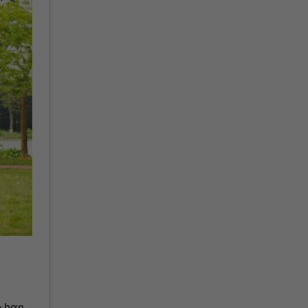
ó hơn