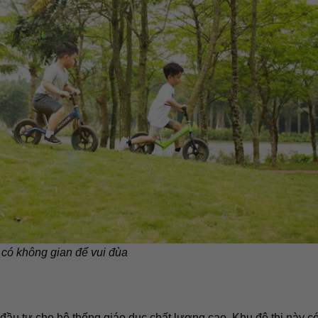
 có không gian để vui đùa
ầu tư cho hệ thống giáo dục chất lượng cao. Khu đô thị này c