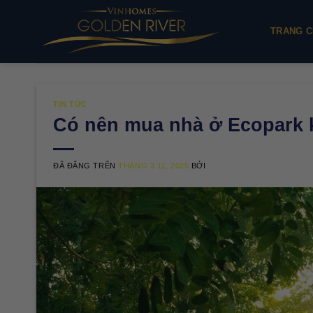
Chuyển
đến
TRANG C
nội
dung
TIN TỨC
Có nên mua nhà ở Ecopark
ĐÃ ĐĂNG TRÊN
THÁNG 3 11, 2025
BỞI