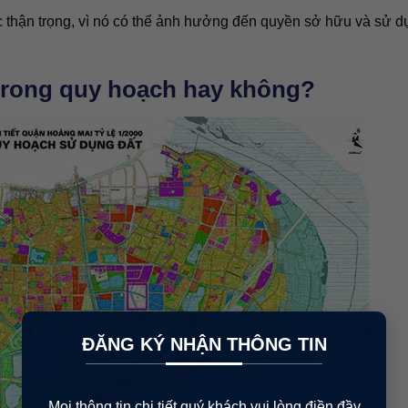
c thận trọng, vì nó có thể ảnh hưởng đến quyền sở hữu và sử d
 trong quy hoạch hay không?
×
ĐĂNG KÝ NHẬN THÔNG TIN
Mọi thông tin chi tiết quý khách vui lòng điền đầy