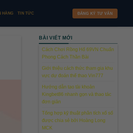
N HÀNG
TIN TỨC
ĐĂNG KÝ TƯ VẤN
BÀI VIẾT MỚI
Cách Chơi Rồng Hổ 69VN Chuẩn
Phong Cách Thần Bài
Giới thiệu cách thức tham gia khu
vực dự đoán thể thao Vin777
Hướng dẫn tạo tài khoản
Kingbet86 nhanh gọn và thao tác
đơn giản
Tổng hợp kỹ thuật phân tích xổ số
được chia sẻ bởi Hoàng Long
MCK