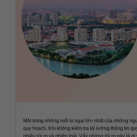
Một trong những mối lo ngại lớn nhất của những ngư
quy hoạch. Khi không kiểm tra kỹ lưỡng thông tin qu
nhiều rủi ro và phiền toái. Vậy những rủi ro này là gì