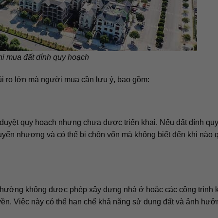
hi mua đất dính quy hoạch
ủi ro lớn mà người mua cần lưu ý, bao gồm:
 duyệt quy hoạch nhưng chưa được triển khai. Nếu đất dính qu
uyển nhượng và có thể bị chôn vốn mà không biết đến khi nào 
 thường không được phép xây dựng nhà ở hoặc các công trình 
ền. Việc này có thể hạn chế khả năng sử dụng đất và ảnh hưở