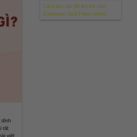
Cách đọc bài đối thủ khi chơi
Caribbean Stud Poker online
 dính
 rất
ài viết