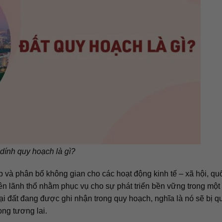
dính quy hoạch là gì?
p và phân bổ không gian cho các hoạt động kinh tế – xã hội, qu
ên lãnh thổ nhằm phục vụ cho sự phát triển bền vững trong một
ại đất đang được ghi nhận trong quy hoạch, nghĩa là nó sẽ bị q
ong tương lai.