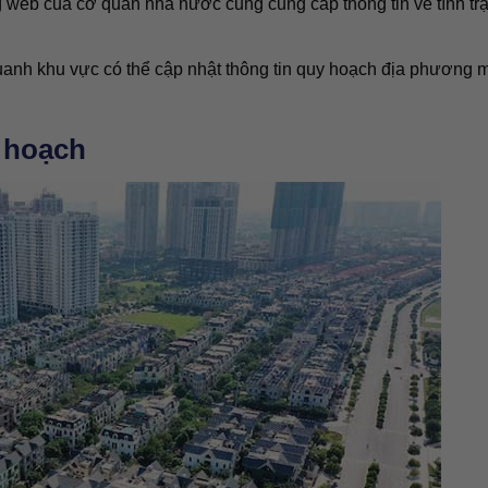
g web của cơ quan nhà nước cũng cung cấp thông tin về tình tr
anh khu vực có thể cập nhật thông tin quy hoạch địa phương 
y hoạch