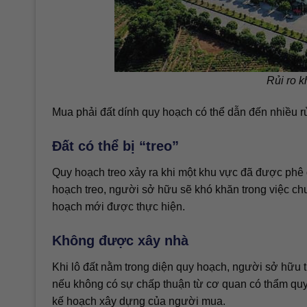
Rủi ro k
Mua phải đất dính quy hoạch có thể dẫn đến nhiều r
Đất có thể bị “treo”
Quy hoạch treo xảy ra khi một khu vực đã được phê
hoạch treo, người sở hữu sẽ khó khăn trong việc ch
hoạch mới được thực hiện.
Không được xây nhà
Khi lô đất nằm trong diện quy hoạch, người sở hữu
nếu không có sự chấp thuận từ cơ quan có thẩm quy
kế hoạch xây dựng của người mua.