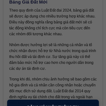
Bảng Giá Đất Mới
Theo quy định của Luật Đất đai 2024, bảng giá đất
sẽ được áp dụng cho nhiều trường hợp khác nhau.
Điều này đồng nghĩa rằng bảng giá đất mới sẽ có
tác động không chỉ tích cực mà còn tiêu cực đến
các nhóm đối tượng khác nhau.
Nhóm được hưởng lợi sẽ là những cá nhân và tổ
chức nhận được hỗ trợ từ Nhà nước trong quá trình
thu hồi đất và tái định cư. Sự tăng giá này có thể
đảm bảo mức hỗ trợ cao hơn cho người dân trong
các dự án tái định cư.
Trong khi đó, nhóm chịu ảnh hưởng sẽ bao gồm các
hộ gia đình và cá nhân cần công nhận hoặc chuyển
đổi mục đích sử dụng đất. Luật Đất đai 2014 quy
định nghĩa vụ tài chính cho đất trong và ngoài hạn
×
mức khác nhau. Tuy nhiên, với Luật Đất đai 2024,