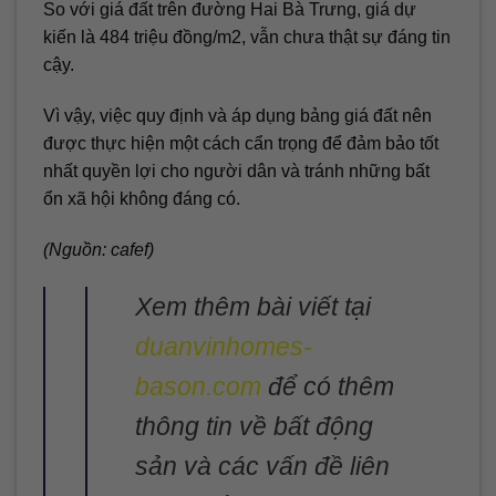
So với giá đất trên đường Hai Bà Trưng, giá dự
kiến là 484 triệu đồng/m2, vẫn chưa thật sự đáng tin
cậy.
Vì vậy, việc quy định và áp dụng bảng giá đất nên
được thực hiện một cách cẩn trọng để đảm bảo tốt
nhất quyền lợi cho người dân và tránh những bất
ổn xã hội không đáng có.
(Nguồn: cafef)
Xem thêm bài viết tại
duanvinhomes-
bason.com
để có thêm
thông tin về bất động
sản và các vấn đề liên