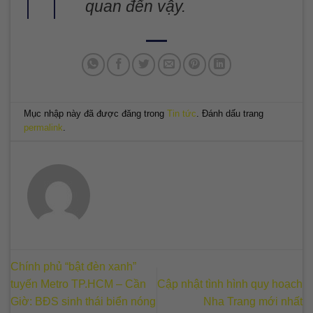
quan đến vậy.
Mục nhập này đã được đăng trong
Tin tức
. Đánh dấu trang
permalink
.
Chính phủ “bật đèn xanh”
tuyến Metro TP.HCM – Cần
Cập nhật tình hình quy hoạch
Giờ: BĐS sinh thái biển nóng
Nha Trang mới nhất