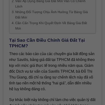
Việc Áp Dụng Bảng Giá Đất Mới Vẫn Có Chênh
Lệch
Những Đối Tượng Chịu Ảnh Hưởng Từ Bảng Giá
Đất Mới
Cần Cẩn Trọng Khi Quyết Định Về Bảng Giá Đất
Mới
Tại Sao Cần Điều Chỉnh Giá Đất Tại
TPHCM?
Theo các báo cáo của các chuyên gia bất động sản
như Savills, bảng giá đất tại TPHCM đã không theo
kịp với mức giá thực tế trong nhiều năm qua. Giám
đốc Dịch vụ tư vấn của Savills TPHCM, bà Đỗ Thị
Thu Giang, đã chỉ ra rằng sự chênh lệch này đã vô
tình tạo nên một hệ thống “hai giá”, dẫn đến nhiều
hệ lụy không đáng có.
Sự khác biệt này không chỉ làm cho việc quản lý đất