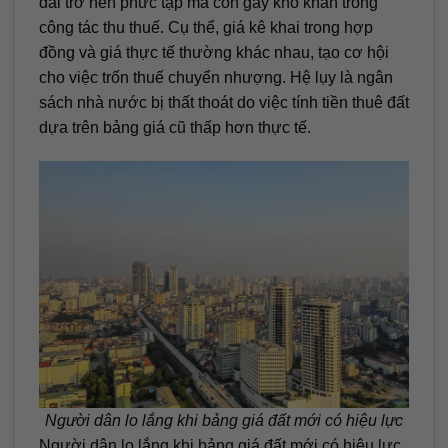
đai trở nên phức tạp mà còn gây khó khăn trong
công tác thu thuế. Cụ thể, giá kê khai trong hợp
đồng và giá thực tế thường khác nhau, tạo cơ hội
cho việc trốn thuế chuyển nhượng. Hệ lụy là ngân
sách nhà nước bị thất thoát do việc tính tiền thuê đất
dựa trên bảng giá cũ thấp hơn thực tế.
Người dân lo lắng khi bảng giá đất mới có hiệu lực
Người dân lo lắng khi bảng giá đất mới có hiệu lực