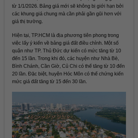
từ 1/1/2026. Bảng giá mới sẽ không bị giới hạn bởi
các khung giá chung mà cần phải gần gũi hơn với
giá thị trường.
Hiện tại, TP.HCM là địa phương tiên phong trong
việc lấy ý kiến về bảng giá đất điều chỉnh. Một số
quận như TP. Thủ Đức dự kiến có mức tăng từ 10
đến 15 lần. Trong khi đó, các huyện như Nhà Bè,
Bình Chánh, Cần Giờ, Củ Chi có thể tăng từ 10 đến
20 lần. Đặc biệt, huyện Hóc Môn có thể chứng kiến
mức giá đất tăng từ 15 đến 30 lần.