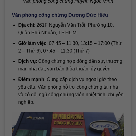
Văn phòng công chứng Huỳnh Ngọc Minh
Văn phòng công chứng Dương Đức Hiếu
Địa chỉ
: 261F Nguyễn Văn Trỗi, Phường 10,
Quận Phú Nhuận, TP.HCM
Giờ làm việc
: 07:45 – 11:30, 13:15 – 17:00 (Thứ
2 – Thứ 6), 07:45 – 11:30 (Thứ 7)
Dịch vụ
: Công chứng hợp đồng dân sự, thương
mại, nhà đất, văn bản thỏa thuận, ủy quyền.
Điểm mạnh
: Cung cấp dịch vụ ngoài giờ theo
yêu cầu. Văn phòng hỗ trợ công chứng tại nhà
và có đội ngũ công chứng viên nhiệt tình, chuyên
nghiệp.