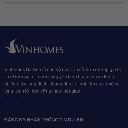
Vinhomes Ba Son là căn hộ cao cấp sở hữu những giá trị
vượt thời gian, là nơi sống yên lành hòa mình và thiên
nhiên giữa lòng đô thị. Mang đến trải nghiệm an cư vững
lòng, sinh lời bền vững theo thời gian.
Tin88
,
oppa888
,
Big777
,
ĐĂNG KÝ NHẬN THÔNG TIN DỰ ÁN