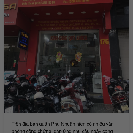
Trên địa bàn quận Phú Nhuận hiện có nhiều văn
phòng công chứng, đáp ứng nhu cầu ngày càng