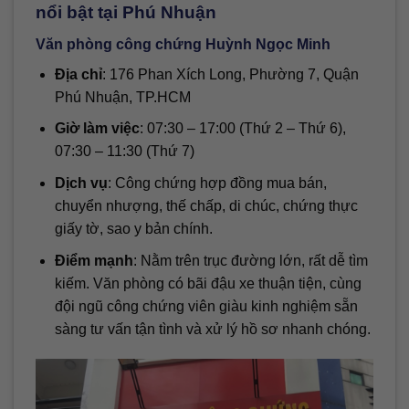
nổi bật tại Phú Nhuận
Văn phòng công chứng Huỳnh Ngọc Minh
Địa chỉ
: 176 Phan Xích Long, Phường 7, Quận
Phú Nhuận, TP.HCM
Giờ làm việc
: 07:30 – 17:00 (Thứ 2 – Thứ 6),
07:30 – 11:30 (Thứ 7)
Dịch vụ
: Công chứng hợp đồng mua bán,
chuyển nhượng, thế chấp, di chúc, chứng thực
giấy tờ, sao y bản chính.
Điểm mạnh
: Nằm trên trục đường lớn, rất dễ tìm
kiếm. Văn phòng có bãi đậu xe thuận tiện, cùng
đội ngũ công chứng viên giàu kinh nghiệm sẵn
sàng tư vấn tận tình và xử lý hồ sơ nhanh chóng.