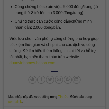
Công chứng hồ sơ xin việc: 5.000 đồng/trang (từ
trang thứ 3 trở lên thu 3.000 đồng/trang).
Chứng thực căn cước công dân/chứng minh
nhân dân: 2.000 đồng/bản.
Việc lựa chọn văn phòng công chứng phù hợp giúp
tiết kiệm thời gian và chi phí cho các dịch vụ công
chứng. Để tìm hiểu thêm thông tin chi tiết và hỗ trợ
tốt nhất, bạn nên tham khảo trên website
duanvinhomes-bason.com
.
Mục nhập này đã được đăng trong
Tin tức
. Đánh dấu trang
permalink
.