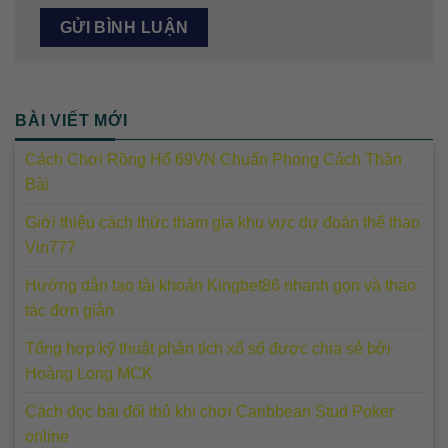
BÀI VIẾT MỚI
Cách Chơi Rồng Hổ 69VN Chuẩn Phong Cách Thần
Bài
Giới thiệu cách thức tham gia khu vực dự đoán thể thao
Vin777
Hướng dẫn tạo tài khoản Kingbet86 nhanh gọn và thao
tác đơn giản
Tổng hợp kỹ thuật phân tích xổ số được chia sẻ bởi
Hoàng Long MCK
Cách đọc bài đối thủ khi chơi Caribbean Stud Poker
online