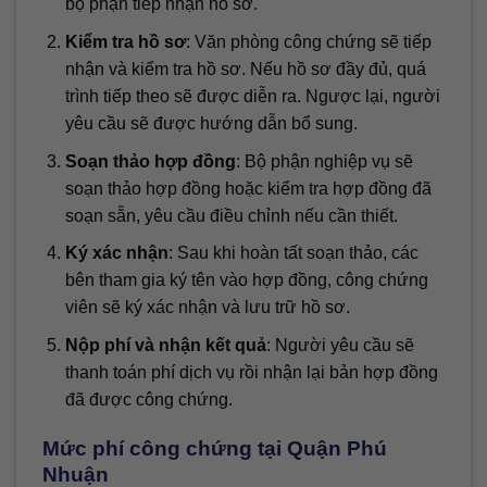
bộ phận tiếp nhận hồ sơ.
Kiểm tra hồ sơ
: Văn phòng công chứng sẽ tiếp
nhận và kiểm tra hồ sơ. Nếu hồ sơ đầy đủ, quá
trình tiếp theo sẽ được diễn ra. Ngược lại, người
yêu cầu sẽ được hướng dẫn bổ sung.
Soạn thảo hợp đồng
: Bộ phận nghiệp vụ sẽ
soạn thảo hợp đồng hoặc kiểm tra hợp đồng đã
soạn sẵn, yêu cầu điều chỉnh nếu cần thiết.
Ký xác nhận
: Sau khi hoàn tất soạn thảo, các
bên tham gia ký tên vào hợp đồng, công chứng
viên sẽ ký xác nhận và lưu trữ hồ sơ.
Nộp phí và nhận kết quả
: Người yêu cầu sẽ
thanh toán phí dịch vụ rồi nhận lại bản hợp đồng
đã được công chứng.
Mức phí công chứng tại Quận Phú
Nhuận