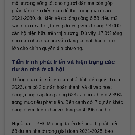
môi trường sống tốt cho người dân mà còn góp
phần làm đẹp diện mạo đô thị. Trong giai đoạn
2021-2030, dự kiến sẽ có tổng cộng 6,58 triệu m2
sàn nhà ở xã hội, tương đương với khoảng 93.000
căn hộ hiện hữu trên thị trường. Dù vậy, 17,8% tổng
nhu cầu nhà ở xã hội vẫn đang là một thách thức
lớn cho chính quyền địa phương.
Tiến trình phát triển và hiện trạng các
dự án nhà ở xã hội
Thông qua các số liệu cập nhật tính đến quý III năm
2023, chỉ có 2 dự án hoàn thành và đi vào hoạt
động, cung cấp tổng cộng 623 căn hộ, chiếm 2,39%
trong mục tiêu phát triển. Bên cạnh đó, 7 dự án khác
đang được triển khai với tổng số 4.996 căn hộ.
Ngoài ra, TP.HCM cũng đã lên kế hoạch phát triển
68 dự án nhà ở trong giai đoạn 2021-2025, bao