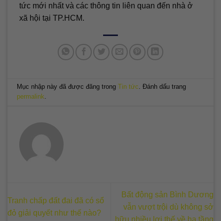
tức mới nhất và các thông tin liên quan đến nhà ở
xã hội tại TP.HCM.
Mục nhập này đã được đăng trong
Tin tức
. Đánh dấu trang
permalink
.
Bất động sản Bình Dương
Tranh chấp đất đai đã có sổ
vẫn vượt trội dù không sở
đỏ giải quyết như thế nào?
hữu nhiều lợi thế về hạ tầng