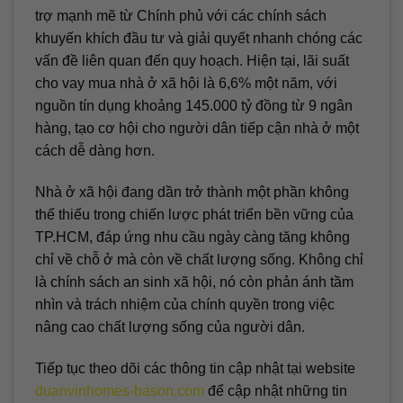
trợ mạnh mẽ từ Chính phủ với các chính sách
khuyến khích đầu tư và giải quyết nhanh chóng các
vấn đề liên quan đến quy hoạch. Hiện tại, lãi suất
cho vay mua nhà ở xã hội là 6,6% một năm, với
nguồn tín dụng khoảng 145.000 tỷ đồng từ 9 ngân
hàng, tạo cơ hội cho người dân tiếp cận nhà ở một
cách dễ dàng hơn.
Nhà ở xã hội đang dần trở thành một phần không
thể thiếu trong chiến lược phát triển bền vững của
TP.HCM, đáp ứng nhu cầu ngày càng tăng không
chỉ về chỗ ở mà còn về chất lượng sống. Không chỉ
là chính sách an sinh xã hội, nó còn phản ánh tầm
nhìn và trách nhiệm của chính quyền trong việc
nâng cao chất lượng sống của người dân.
Tiếp tục theo dõi các thông tin cập nhật tại website
duanvinhomes-bason.com
để cập nhật những tin