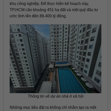
khu công nghiệp. Để thực hiện kế hoạch này,
TP.HCM cần khoảng 451 ha đất và một quỹ đầu tư
ước tính lên đến 86.400 tỷ đồng.
Thông tin về dự án nhà ở xã hội
Những mục tiêu đặt ra không chỉ nhằm tạo ra một