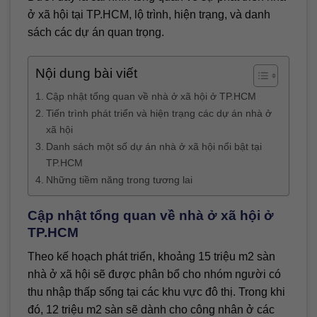
ở xã hội tại TP.HCM, lộ trình, hiện trạng, và danh
sách các dự án quan trọng.
Nội dung bài viết
Cập nhật tổng quan về nhà ở xã hội ở TP.HCM
Tiến trình phát triển và hiện trạng các dự án nhà ở
xã hội
Danh sách một số dự án nhà ở xã hội nổi bật tại
TP.HCM
Những tiềm năng trong tương lai
Cập nhật tổng quan về nhà ở xã hội ở
TP.HCM
Theo kế hoạch phát triển, khoảng 15 triệu m2 sàn
nhà ở xã hội sẽ được phân bổ cho nhóm người có
thu nhập thấp sống tại các khu vực đô thị. Trong khi
đó, 12 triệu m2 sàn sẽ dành cho công nhân ở các