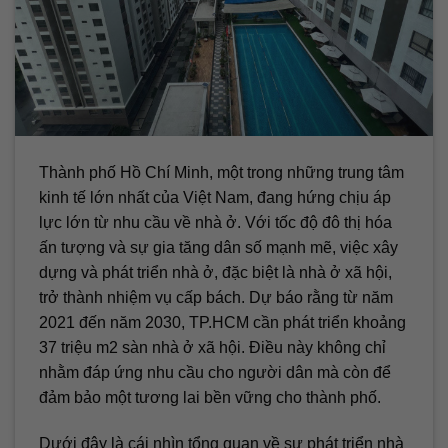
Thành phố Hồ Chí Minh, một trong những trung tâm
kinh tế lớn nhất của Việt Nam, đang hứng chịu áp
lực lớn từ nhu cầu về nhà ở. Với tốc độ đô thị hóa
ấn tượng và sự gia tăng dân số mạnh mẽ, việc xây
dựng và phát triển nhà ở, đặc biệt là nhà ở xã hội,
trở thành nhiệm vụ cấp bách. Dự báo rằng từ năm
2021 đến năm 2030, TP.HCM cần phát triển khoảng
37 triệu m2 sàn nhà ở xã hội. Điều này không chỉ
nhằm đáp ứng nhu cầu cho người dân mà còn để
đảm bảo một tương lai bền vững cho thành phố.
Dưới đây là cái nhìn tổng quan về sự phát triển nhà