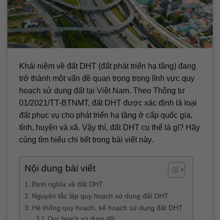
Khái niệm về đất DHT (đất phát triển hạ tầng) đang
trở thành một vấn đề quan trọng trong lĩnh vực quy
hoạch sử dụng đất tại Việt Nam. Theo Thông tư
01/2021/TT-BTNMT, đất DHT được xác định là loại
đất phục vụ cho phát triển hạ tầng ở cấp quốc gia,
tỉnh, huyện và xã. Vậy thì, đất DHT cụ thể là gì? Hãy
cùng tìm hiểu chi tiết trong bài viết này.
Nội dung bài viết
Định nghĩa về đất DHT
Nguyên tắc lập quy hoạch sử dụng đất DHT
Hệ thống quy hoạch, kế hoạch sử dụng đất DHT
Quy hoạch sử dụng đất