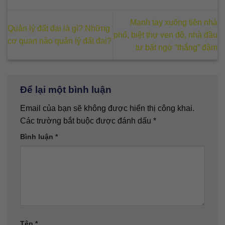
Mạnh tay xuống tiền nhà
Quản lý đất đai là gì? Những
phố, biệt thự ven đô, nhà đầu
cơ quan nào quản lý đất đai?
tư bất ngờ “thắng” đậm
Để lại một bình luận
Email của bạn sẽ không được hiển thị công khai.
Các trường bắt buộc được đánh dấu
*
Bình luận
*
Tên
*