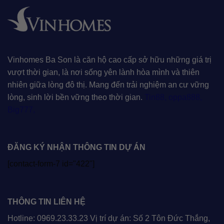
Vinhomes Ba Son là căn hộ cao cấp sở hữu những giá trị
vượt thời gian, là nơi sống yên lành hòa mình và thiên
nhiên giữa lòng đô thị. Mang đến trải nghiệm an cư vững
lòng, sinh lời bền vững theo thời gian.
Tin88
,
oppa888
,
Big777
,
ĐĂNG KÝ NHẬN THÔNG TIN DỰ ÁN
[contact-form-7 id="422"]
THÔNG TIN LIÊN HỆ
Hotline: 0969.23.33.23 Vị trí dự án: Số 2 Tôn Đức Thắng,