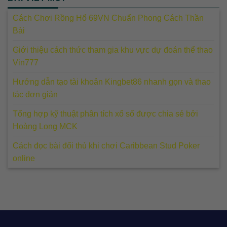
Cách Chơi Rồng Hổ 69VN Chuẩn Phong Cách Thần
Bài
Giới thiệu cách thức tham gia khu vực dự đoán thể thao
Vin777
Hướng dẫn tạo tài khoản Kingbet86 nhanh gọn và thao
tác đơn giản
Tổng hợp kỹ thuật phân tích xổ số được chia sẻ bởi
Hoàng Long MCK
Cách đọc bài đối thủ khi chơi Caribbean Stud Poker
online