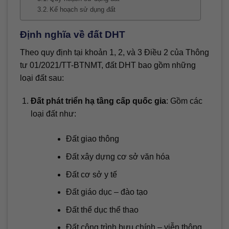
Kế hoạch sử dụng đất
Định nghĩa về đất DHT
Theo quy định tại khoản 1, 2, và 3 Điều 2 của Thông
tư 01/2021/TT-BTNMT, đất DHT bao gồm những
loại đất sau:
Đất phát triển hạ tầng cấp quốc gia
: Gồm các
loại đất như:
Đất giao thông
Đất xây dựng cơ sở văn hóa
Đất cơ sở y tế
Đất giáo dục – đào tạo
Đất thể dục thể thao
Đất công trình bưu chính – viễn thông