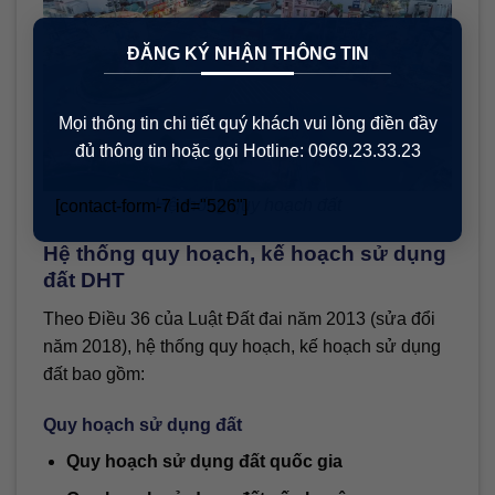
×
ĐĂNG KÝ NHẬN THÔNG TIN
Mọi thông tin chi tiết quý khách vui lòng điền đầy
đủ thông tin hoặc gọi Hotline: 0969.23.33.23
Hệ thống quy hoạch đất
[contact-form-7 id="526"]
Hệ thống quy hoạch, kế hoạch sử dụng
đất DHT
Theo Điều 36 của Luật Đất đai năm 2013 (sửa đổi
năm 2018), hệ thống quy hoạch, kế hoạch sử dụng
đất bao gồm:
Quy hoạch sử dụng đất
Quy hoạch sử dụng đất quốc gia