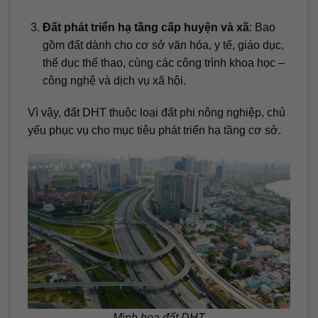
Đất phát triển hạ tầng cấp huyện và xã
: Bao
gồm đất dành cho cơ sở văn hóa, y tế, giáo dục,
thể dục thể thao, cùng các công trình khoa học –
công nghệ và dịch vụ xã hội.
Vì vậy, đất DHT thuộc loại đất phi nông nghiệp, chủ
yếu phục vụ cho mục tiêu phát triển hạ tầng cơ sở.
Minh họa đất DHT