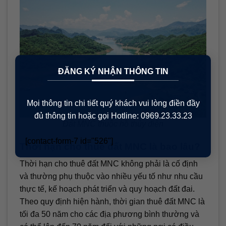
×
ĐĂNG KÝ NHẬN THÔNG TIN
Mọi thông tin chi tiết quý khách vui lòng điền đầy
đủ thông tin hoặc gọi Hotline: 0969.23.33.23
Đất MNC thuộc hồ thủy điện
[contact-form-7 id="526"]
Thời hạn cho thuê đất MNC là bao lâu?
Thời hạn cho thuê đất MNC không phải là cố định
và thường phụ thuộc vào nhiều yếu tố như nhu cầu
thực tế, kế hoạch phát triển và quy hoạch đất đai.
Theo quy định hiện hành, thời gian thuê đất MNC là
tối đa 50 năm cho các địa phương bình thường và