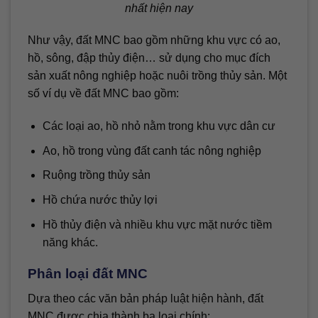
nhất hiện nay
Như vậy, đất MNC bao gồm những khu vực có ao,
hồ, sông, đập thủy điện… sử dụng cho mục đích
sản xuất nông nghiệp hoặc nuôi trồng thủy sản. Một
số ví dụ về đất MNC bao gồm:
Các loại ao, hồ nhỏ nằm trong khu vực dân cư
Ao, hồ trong vùng đất canh tác nông nghiệp
Ruộng trồng thủy sản
Hồ chứa nước thủy lợi
Hồ thủy điện và nhiều khu vực mặt nước tiềm
năng khác.
Phân loại đất MNC
Dựa theo các văn bản pháp luật hiện hành, đất
MNC được chia thành ba loại chính: