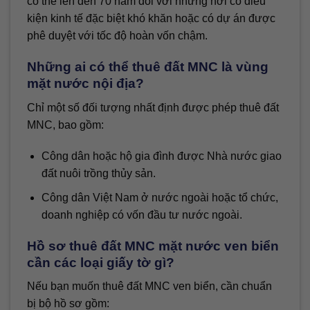
có thể lên đến 70 năm đối với những nơi có điều
kiện kinh tế đặc biệt khó khăn hoặc có dự án được
phê duyệt với tốc độ hoàn vốn chậm.
Những ai có thể thuê đất MNC là vùng
mặt nước nội địa?
Chỉ một số đối tượng nhất định được phép thuê đất
MNC, bao gồm:
Công dân hoặc hộ gia đình được Nhà nước giao
đất nuôi trồng thủy sản.
Công dân Việt Nam ở nước ngoài hoặc tổ chức,
doanh nghiệp có vốn đầu tư nước ngoài.
Hồ sơ thuê đất MNC mặt nước ven biển
cần các loại giấy tờ gì?
Nếu bạn muốn thuê đất MNC ven biển, cần chuẩn
bị bộ hồ sơ gồm: