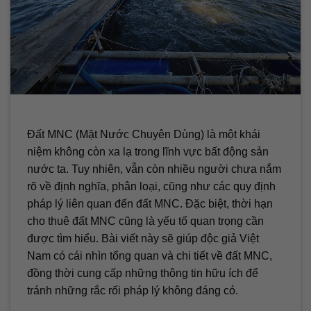
Đất MNC (Mặt Nước Chuyên Dùng) là một khái
niệm không còn xa lạ trong lĩnh vực bất động sản
nước ta. Tuy nhiên, vẫn còn nhiều người chưa nắm
rõ về định nghĩa, phân loại, cũng như các quy định
pháp lý liên quan đến đất MNC. Đặc biệt, thời hạn
cho thuê đất MNC cũng là yếu tố quan trọng cần
được tìm hiểu. Bài viết này sẽ giúp độc giả Việt
Nam có cái nhìn tổng quan và chi tiết về đất MNC,
đồng thời cung cấp những thông tin hữu ích để
tránh những rắc rối pháp lý không đáng có.