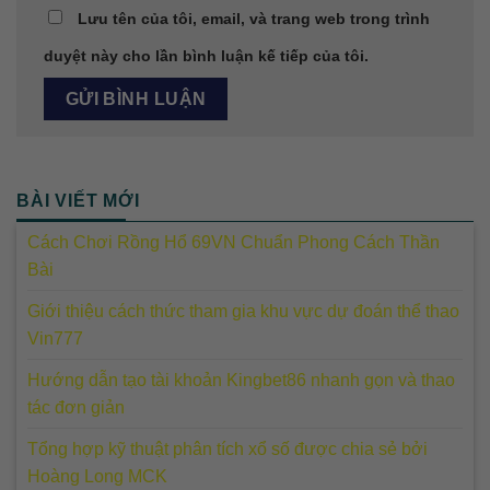
Lưu tên của tôi, email, và trang web trong trình
duyệt này cho lần bình luận kế tiếp của tôi.
BÀI VIẾT MỚI
Cách Chơi Rồng Hổ 69VN Chuẩn Phong Cách Thần
Bài
Giới thiệu cách thức tham gia khu vực dự đoán thể thao
Vin777
Hướng dẫn tạo tài khoản Kingbet86 nhanh gọn và thao
tác đơn giản
Tổng hợp kỹ thuật phân tích xổ số được chia sẻ bởi
Hoàng Long MCK