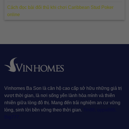
Cách đọc bài đối thủ khi chơi Caribbean Stud Poker
online
Vinhomes Ba Son là căn hộ cao cấp sở hữu những giá trị
vượt thời gian, là nơi sống yên lành hòa mình và thiên
nhiên giữa lòng đô thị. Mang đến trải nghiệm an cư vững
lòng, sinh lời bền vững theo thời gian.
Tin88
,
oppa888
,
Big777
,