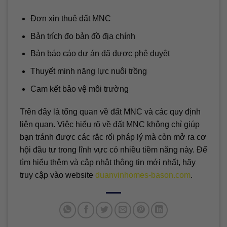
Đơn xin thuê đất MNC
Bản trích đo bản đồ địa chính
Bản báo cáo dự án đã được phê duyệt
Thuyết minh năng lực nuôi trồng
Cam kết bảo vệ môi trường
Trên đây là tổng quan về đất MNC và các quy định
liên quan. Việc hiểu rõ về đất MNC không chỉ giúp
bạn tránh được các rắc rối pháp lý mà còn mở ra cơ
hội đầu tư trong lĩnh vực có nhiều tiềm năng này. Để
tìm hiểu thêm và cập nhật thông tin mới nhất, hãy
truy cập vào website
duanvinhomes-bason.com
.