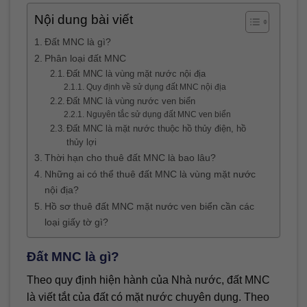
Nội dung bài viết
Đất MNC là gì?
Phân loại đất MNC
Đất MNC là vùng mặt nước nội địa
Quy định về sử dụng đất MNC nội địa
Đất MNC là vùng nước ven biển
Nguyên tắc sử dụng đất MNC ven biển
Đất MNC là mặt nước thuộc hồ thủy điện, hồ
thủy lợi
Thời hạn cho thuê đất MNC là bao lâu?
Những ai có thể thuê đất MNC là vùng mặt nước
nội địa?
Hồ sơ thuê đất MNC mặt nước ven biển cần các
loại giấy tờ gì?
Đất MNC là gì?
Theo quy định hiện hành của Nhà nước, đất MNC
là viết tắt của đất có mặt nước chuyên dụng. Theo