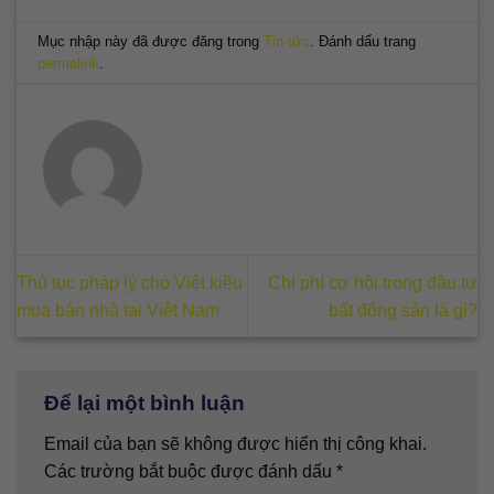
Mục nhập này đã được đăng trong
Tin tức
. Đánh dấu trang
permalink
.
Thủ tục pháp lý cho Việt kiều
Chi phí cơ hội trong đầu tư
mua bán nhà tại Việt Nam
bất động sản là gì?
Để lại một bình luận
Email của bạn sẽ không được hiển thị công khai.
Các trường bắt buộc được đánh dấu
*