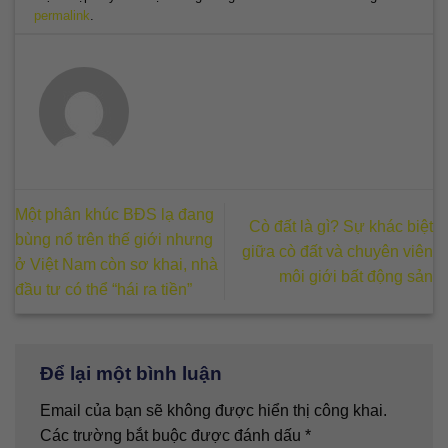
permalink
.
Một phân khúc BĐS lạ đang
Cò đất là gì? Sự khác biệt
bùng nổ trên thế giới nhưng
giữa cò đất và chuyên viên
ở Việt Nam còn sơ khai, nhà
môi giới bất động sản
đầu tư có thể “hái ra tiền”
Để lại một bình luận
Email của bạn sẽ không được hiển thị công khai.
Các trường bắt buộc được đánh dấu
*