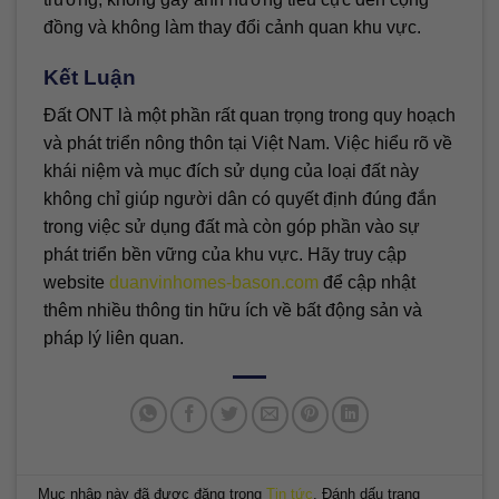
đồng và không làm thay đổi cảnh quan khu vực.
Kết Luận
Đất ONT là một phần rất quan trọng trong quy hoạch
và phát triển nông thôn tại Việt Nam. Việc hiểu rõ về
khái niệm và mục đích sử dụng của loại đất này
không chỉ giúp người dân có quyết định đúng đắn
trong việc sử dụng đất mà còn góp phần vào sự
phát triển bền vững của khu vực. Hãy truy cập
website
duanvinhomes-bason.com
để cập nhật
thêm nhiều thông tin hữu ích về bất động sản và
pháp lý liên quan.
Mục nhập này đã được đăng trong
Tin tức
. Đánh dấu trang