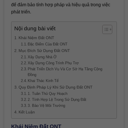
để đảm bảo tính hợp pháp và hiệu quả trong việc
phát triển.
Nội dung bài viết
Khái Niệm Đất ONT
Đặc Điểm Của Đất ONT
Mục Đích Sử Dụng Đất ONT
Xây Dựng Nhà Ở
Xây Dựng Công Trình Phụ Trợ
Phát Triển Dịch Vụ Và Cơ Sở Hạ Tầng Cộng
Đồng
Khai Thác Kinh Tế
Quy Định Pháp Lý Khi Sử Dụng Đất ONT
1. Tuân Thủ Quy Hoạch
2. Tính Hợp Lệ Trong Sử Dụng Đất
3. Bảo Vệ Môi Trường
Kết Luận
Khái Niệm Đất ONT