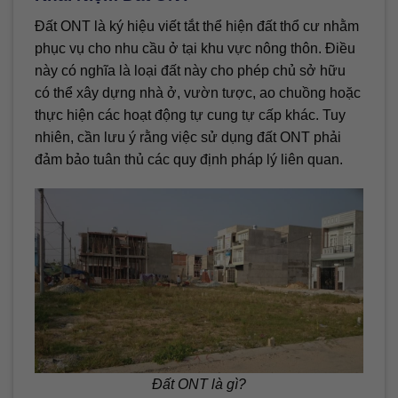
Đất ONT là ký hiệu viết tắt thể hiện đất thổ cư nhằm
phục vụ cho nhu cầu ở tại khu vực nông thôn. Điều
này có nghĩa là loại đất này cho phép chủ sở hữu
có thể xây dựng nhà ở, vườn tược, ao chuồng hoặc
thực hiện các hoạt động tự cung tự cấp khác. Tuy
nhiên, cần lưu ý rằng việc sử dụng đất ONT phải
đảm bảo tuân thủ các quy định pháp lý liên quan.
Đất ONT là gì?