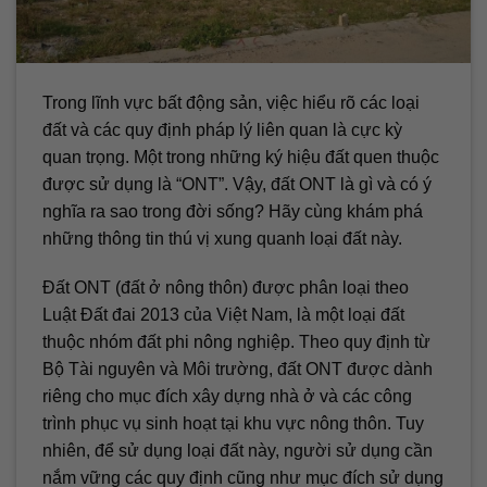
Trong lĩnh vực bất động sản, việc hiểu rõ các loại
đất và các quy định pháp lý liên quan là cực kỳ
quan trọng. Một trong những ký hiệu đất quen thuộc
được sử dụng là “ONT”. Vậy, đất ONT là gì và có ý
nghĩa ra sao trong đời sống? Hãy cùng khám phá
những thông tin thú vị xung quanh loại đất này.
Đất ONT (đất ở nông thôn) được phân loại theo
Luật Đất đai 2013 của Việt Nam, là một loại đất
thuộc nhóm đất phi nông nghiệp. Theo quy định từ
Bộ Tài nguyên và Môi trường, đất ONT được dành
riêng cho mục đích xây dựng nhà ở và các công
trình phục vụ sinh hoạt tại khu vực nông thôn. Tuy
nhiên, để sử dụng loại đất này, người sử dụng cần
nắm vững các quy định cũng như mục đích sử dụng