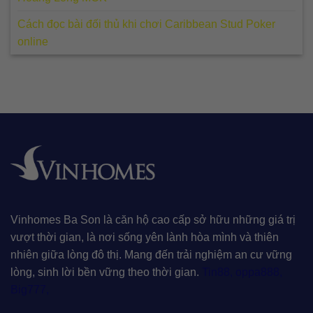
Cách đọc bài đối thủ khi chơi Caribbean Stud Poker
online
Vinhomes Ba Son là căn hộ cao cấp sở hữu những giá trị
vượt thời gian, là nơi sống yên lành hòa mình và thiên
nhiên giữa lòng đô thị. Mang đến trải nghiệm an cư vững
lòng, sinh lời bền vững theo thời gian.
Tin88
,
oppa888
,
Big777
,