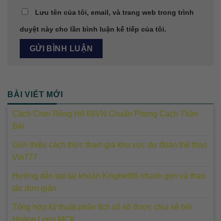
Lưu tên của tôi, email, và trang web trong trình
duyệt này cho lần bình luận kế tiếp của tôi.
BÀI VIẾT MỚI
Cách Chơi Rồng Hổ 69VN Chuẩn Phong Cách Thần
Bài
Giới thiệu cách thức tham gia khu vực dự đoán thể thao
Vin777
Hướng dẫn tạo tài khoản Kingbet86 nhanh gọn và thao
tác đơn giản
Tổng hợp kỹ thuật phân tích xổ số được chia sẻ bởi
Hoàng Long MCK