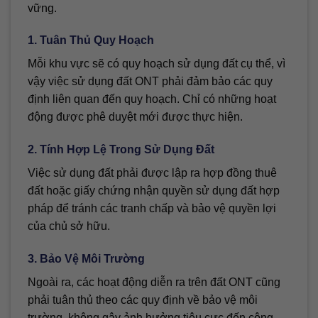
vững.
1. Tuân Thủ Quy Hoạch
Mỗi khu vực sẽ có quy hoạch sử dụng đất cụ thể, vì
vậy việc sử dụng đất ONT phải đảm bảo các quy
định liên quan đến quy hoạch. Chỉ có những hoạt
động được phê duyệt mới được thực hiện.
2. Tính Hợp Lệ Trong Sử Dụng Đất
Việc sử dụng đất phải được lập ra hợp đồng thuê
đất hoặc giấy chứng nhận quyền sử dụng đất hợp
pháp để tránh các tranh chấp và bảo vệ quyền lợi
của chủ sở hữu.
3. Bảo Vệ Môi Trường
Ngoài ra, các hoạt động diễn ra trên đất ONT cũng
phải tuân thủ theo các quy định về bảo vệ môi
trường, không gây ảnh hưởng tiêu cực đến cộng