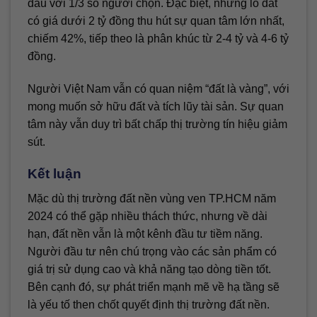
đầu với 1/3 số người chọn. Đặc biệt, những lô đất
có giá dưới 2 tỷ đồng thu hút sự quan tâm lớn nhất,
chiếm 42%, tiếp theo là phân khúc từ 2-4 tỷ và 4-6 tỷ
đồng.
Người Việt Nam vẫn có quan niệm “đất là vàng”, với
mong muốn sở hữu đất và tích lũy tài sản. Sự quan
tâm này vẫn duy trì bất chấp thị trường tín hiệu giảm
sút.
Kết luận
Mặc dù thị trường đất nền vùng ven TP.HCM năm
2024 có thể gặp nhiều thách thức, nhưng về dài
hạn, đất nền vẫn là một kênh đầu tư tiềm năng.
Người đầu tư nên chú trọng vào các sản phẩm có
giá trị sử dụng cao và khả năng tạo dòng tiền tốt.
Bên cạnh đó, sự phát triển mạnh mẽ về hạ tầng sẽ
là yếu tố then chốt quyết định thị trường đất nền.