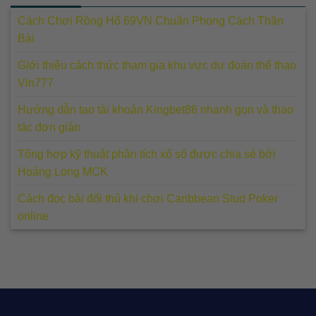
Cách Chơi Rồng Hổ 69VN Chuẩn Phong Cách Thần
Bài
Giới thiệu cách thức tham gia khu vực dự đoán thể thao
Vin777
Hướng dẫn tạo tài khoản Kingbet86 nhanh gọn và thao
tác đơn giản
Tổng hợp kỹ thuật phân tích xổ số được chia sẻ bởi
Hoàng Long MCK
Cách đọc bài đối thủ khi chơi Caribbean Stud Poker
online