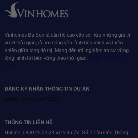
Vinhomes Ba Son là căn hộ cao cấp sở hữu những giá trị
vượt thời gian, là nơi sống yên lành hòa mình và thiên
nhiên giữa lòng đô thị. Mang đến trải nghiệm an cư vững
lòng, sinh lời bền vững theo thời gian.
Tin88
,
oppa888
,
Big777
,
ĐĂNG KÝ NHẬN THÔNG TIN DỰ ÁN
[contact-form-7 id="422"]
THÔNG TIN LIÊN HỆ
Hotline: 0969.23.33.23 Vị trí dự án: Số 2 Tôn Đức Thắng,