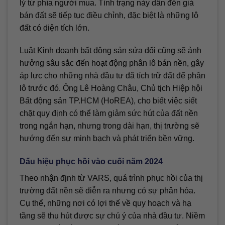
lý từ phía người mua. Tình trạng này dẫn đến giá
bán đất sẽ tiếp tục điều chỉnh, đặc biệt là những lô
đất có diện tích lớn.
Luật Kinh doanh bất động sản sửa đổi cũng sẽ ảnh
hưởng sâu sắc đến hoạt động phân lô bán nền, gây
áp lực cho những nhà đầu tư đã tích trữ đất để phân
lô trước đó. Ông Lê Hoàng Châu, Chủ tịch Hiệp hội
Bất động sản TP.HCM (HoREA), cho biết việc siết
chặt quy định có thể làm giảm sức hút của đất nền
trong ngắn hạn, nhưng trong dài hạn, thị trường sẽ
hướng đến sự minh bạch và phát triển bền vững.
Dấu hiệu phục hồi vào cuối năm 2024
Theo nhận định từ VARS, quá trình phục hồi của thị
trường đất nền sẽ diễn ra nhưng có sự phân hóa.
Cụ thể, những nơi có lợi thế về quy hoạch và hạ
tầng sẽ thu hút được sự chú ý của nhà đầu tư. Niềm