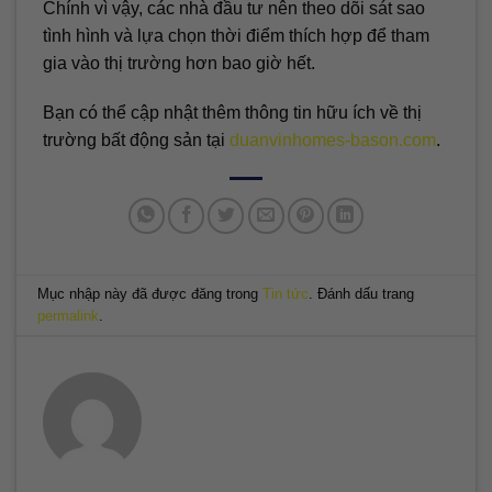
Chính vì vậy, các nhà đầu tư nên theo dõi sát sao
tình hình và lựa chọn thời điểm thích hợp để tham
gia vào thị trường hơn bao giờ hết.
Bạn có thể cập nhật thêm thông tin hữu ích về thị
trường bất động sản tại
duanvinhomes-bason.com
.
Mục nhập này đã được đăng trong
Tin tức
. Đánh dấu trang
permalink
.