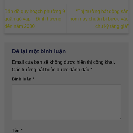
Bản đồ quy hoạch phường 9
“Thị trường bất động sản
quận gò vấp – Định hướng
hôm nay chuẩn bị bước vào
đến năm 2030
chu kỳ tăng giá”
Để lại một bình luận
Email của bạn sẽ không được hiển thị công khai.
Các trường bắt buộc được đánh dấu
*
Bình luận
*
Tên
*