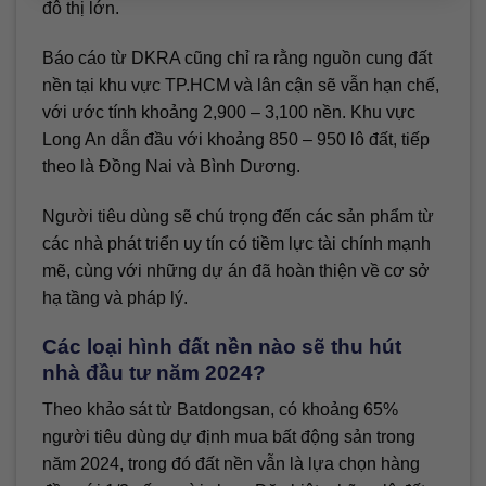
đô thị lớn.
Báo cáo từ DKRA cũng chỉ ra rằng nguồn cung đất
nền tại khu vực TP.HCM và lân cận sẽ vẫn hạn chế,
với ước tính khoảng 2,900 – 3,100 nền. Khu vực
Long An dẫn đầu với khoảng 850 – 950 lô đất, tiếp
theo là Đồng Nai và Bình Dương.
Người tiêu dùng sẽ chú trọng đến các sản phẩm từ
các nhà phát triển uy tín có tiềm lực tài chính mạnh
mẽ, cùng với những dự án đã hoàn thiện về cơ sở
hạ tầng và pháp lý.
Các loại hình đất nền nào sẽ thu hút
nhà đầu tư năm 2024?
Theo khảo sát từ Batdongsan, có khoảng 65%
người tiêu dùng dự định mua bất động sản trong
năm 2024, trong đó đất nền vẫn là lựa chọn hàng