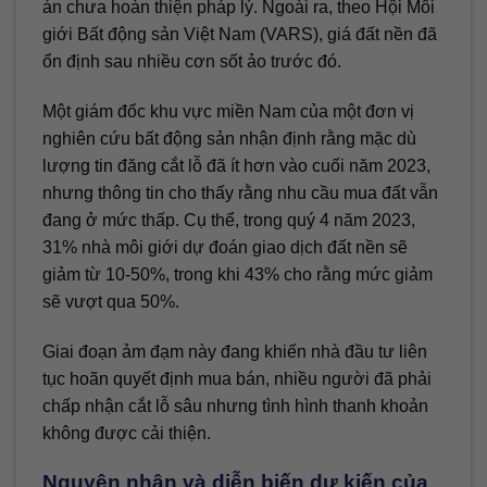
án chưa hoàn thiện pháp lý. Ngoài ra, theo Hội Môi
giới Bất động sản Việt Nam (VARS), giá đất nền đã
ổn định sau nhiều cơn sốt ảo trước đó.
Một giám đốc khu vực miền Nam của một đơn vị
nghiên cứu bất động sản nhận định rằng mặc dù
lượng tin đăng cắt lỗ đã ít hơn vào cuối năm 2023,
nhưng thông tin cho thấy rằng nhu cầu mua đất vẫn
đang ở mức thấp. Cụ thể, trong quý 4 năm 2023,
31% nhà môi giới dự đoán giao dịch đất nền sẽ
giảm từ 10-50%, trong khi 43% cho rằng mức giảm
sẽ vượt qua 50%.
Giai đoạn ảm đạm này đang khiến nhà đầu tư liên
tục hoãn quyết định mua bán, nhiều người đã phải
chấp nhận cắt lỗ sâu nhưng tình hình thanh khoản
không được cải thiện.
Nguyên nhân và diễn biến dự kiến của