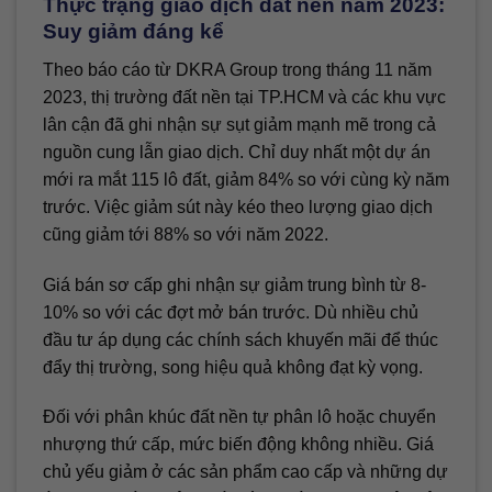
Thực trạng giao dịch đất nền năm 2023:
Suy giảm đáng kể
Theo báo cáo từ DKRA Group trong tháng 11 năm
2023, thị trường đất nền tại TP.HCM và các khu vực
lân cận đã ghi nhận sự sụt giảm mạnh mẽ trong cả
nguồn cung lẫn giao dịch. Chỉ duy nhất một dự án
mới ra mắt 115 lô đất, giảm 84% so với cùng kỳ năm
trước. Việc giảm sút này kéo theo lượng giao dịch
cũng giảm tới 88% so với năm 2022.
Giá bán sơ cấp ghi nhận sự giảm trung bình từ 8-
10% so với các đợt mở bán trước. Dù nhiều chủ
đầu tư áp dụng các chính sách khuyến mãi để thúc
đẩy thị trường, song hiệu quả không đạt kỳ vọng.
Đối với phân khúc đất nền tự phân lô hoặc chuyển
nhượng thứ cấp, mức biến động không nhiều. Giá
chủ yếu giảm ở các sản phẩm cao cấp và những dự