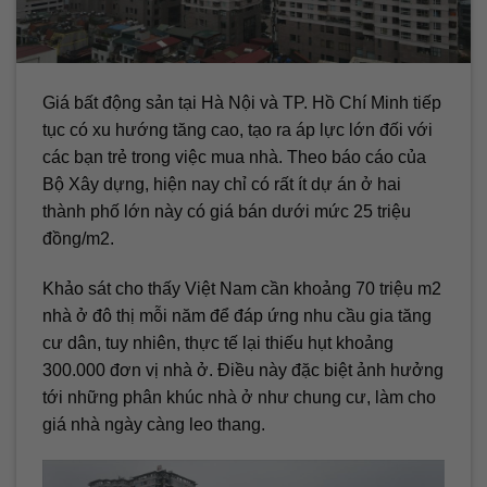
Giá bất động sản tại Hà Nội và TP. Hồ Chí Minh tiếp
tục có xu hướng tăng cao, tạo ra áp lực lớn đối với
các bạn trẻ trong việc mua nhà. Theo báo cáo của
Bộ Xây dựng, hiện nay chỉ có rất ít dự án ở hai
thành phố lớn này có giá bán dưới mức 25 triệu
đồng/m2.
Khảo sát cho thấy Việt Nam cần khoảng 70 triệu m2
nhà ở đô thị mỗi năm để đáp ứng nhu cầu gia tăng
cư dân, tuy nhiên, thực tế lại thiếu hụt khoảng
300.000 đơn vị nhà ở. Điều này đặc biệt ảnh hưởng
tới những phân khúc nhà ở như chung cư, làm cho
giá nhà ngày càng leo thang.