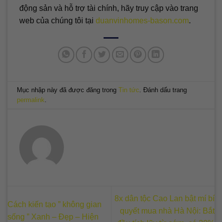
động sản và hỗ trợ tài chính, hãy truy cập vào trang
web của chúng tôi tại
duanvinhomes-bason.com
.
Mục nhập này đã được đăng trong
Tin tức
. Đánh dấu trang
permalink
.
8x dân tộc Cao Lan bật mí bí
Cách kiến tạo ” không gian
quyết mua nhà Hà Nội: Bắt
sống ” Xanh – Đẹp – Hiện