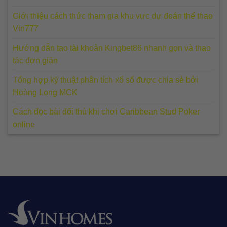
Giới thiệu cách thức tham gia khu vực dự đoán thể thao
Vin777
Hướng dẫn tạo tài khoản Kingbet86 nhanh gọn và thao
tác đơn giản
Tổng hợp kỹ thuật phân tích xổ số được chia sẻ bởi
Hoàng Long MCK
Cách đọc bài đối thủ khi chơi Caribbean Stud Poker
online