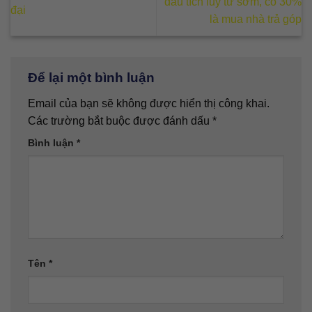
đầu tích lũy từ sớm, có 30%
đại
là mua nhà trả góp
Để lại một bình luận
Email của bạn sẽ không được hiển thị công khai.
Các trường bắt buộc được đánh dấu
*
Bình luận
*
Tên
*