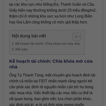
tại các khu vực như Đống Đa, Thanh Xuân và Cầu
Giấy hiện nay thường không dưới 25 triệu đồng/m2,
thậm chí ở những khu vực xa hơn như Long Biên
hay Gia Lâm cũng không có mức giá thấp hơn.
Nội dung bài viết
Kế hoạch tài chính: Chìa khóa mở cửa nhà
Kết luận
Kế hoạch tài chính: Chìa khóa mở cửa
nhà
Ông Tạ Thanh Tùng, một chuyên gia hoạch định tài
chính cá nhân tại FIDT nhấn mạnh rằng người trẻ
cần phải xác định rõ nguyên nhân cản trở họ trong
việc mua nhà. Việc thiết lập các mục tiêu cụ thể là
rất quan trọng, bao gồm việc lựa chọn phân khúc,
xác định giá trị, vị trí và thời gian mong muốn.