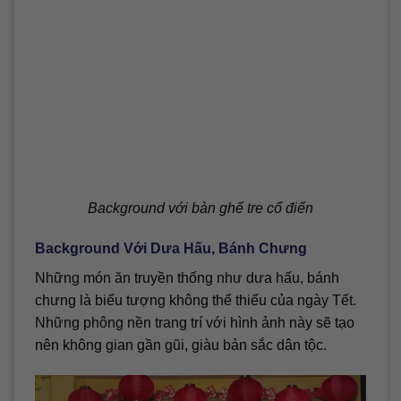
Background với bàn ghế tre cổ điển
Background Với Dưa Hấu, Bánh Chưng
Những món ăn truyền thống như dưa hấu, bánh
chưng là biểu tượng không thể thiếu của ngày Tết.
Những phông nền trang trí với hình ảnh này sẽ tạo
nên không gian gần gũi, giàu bản sắc dân tộc.