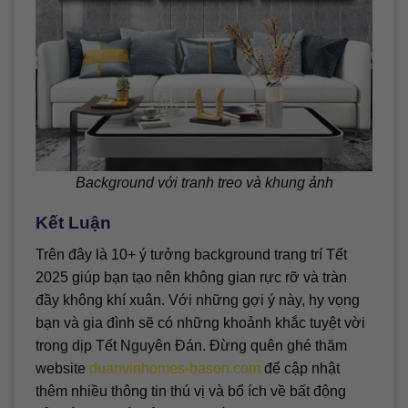
Background với tranh treo và khung ảnh
Kết Luận
Trên đây là 10+ ý tưởng background trang trí Tết
2025 giúp bạn tạo nên không gian rực rỡ và tràn
đầy không khí xuân. Với những gợi ý này, hy vọng
bạn và gia đình sẽ có những khoảnh khắc tuyệt vời
trong dịp Tết Nguyên Đán. Đừng quên ghé thăm
website
duanvinhomes-bason.com
để cập nhật
thêm nhiều thông tin thú vị và bổ ích về bất động