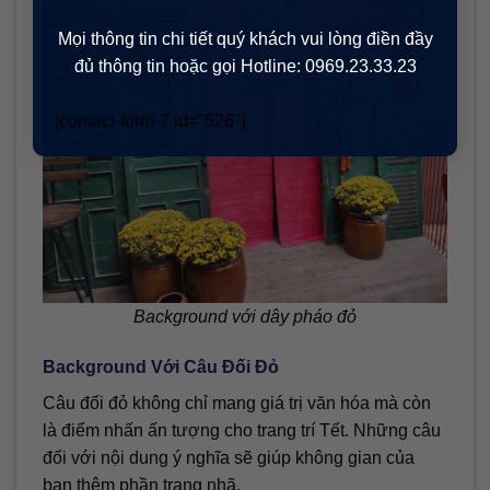
Mọi thông tin chi tiết quý khách vui lòng điền đầy
đủ thông tin hoặc gọi Hotline: 0969.23.33.23
[contact-form-7 id="526"]
Background với dây pháo đỏ
Background Với Câu Đối Đỏ
Câu đối đỏ không chỉ mang giá trị văn hóa mà còn
là điểm nhấn ấn tượng cho trang trí Tết. Những câu
đối với nội dung ý nghĩa sẽ giúp không gian của
bạn thêm phần trang nhã.