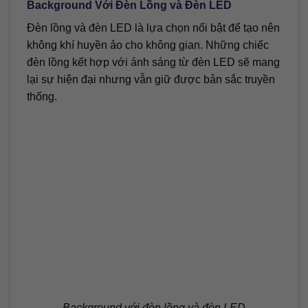
Background Với Đèn Lồng và Đèn LED
Đèn lồng và đèn LED là lựa chọn nổi bật để tạo nên
không khí huyền ảo cho không gian. Những chiếc
đèn lồng kết hợp với ánh sáng từ đèn LED sẽ mang
lại sự hiện đại nhưng vẫn giữ được bản sắc truyền
thống.
Background với đèn lồng và đèn LED