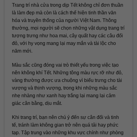
Trang trí nhà cửa trong dịp Tết không chỉ đơn thuần
là làm đẹp mà còn là cách thể hiện tinh thần văn
hóa và truyền thống của người Việt Nam. Thông
thường, mọi người sẽ chọn những vật dụng trang trí
tượng trưng như hoa mai, cây quất hay các câu đối
đỏ, với hy vọng mang lại may mắn và tài lộc cho
năm mới.
Màu sắc cũng đóng vai trò thiết yếu trong việc tạo
nên không khí Tết. Những tông màu rực rỡ như đỏ,
vàng thường được ưa chuộng vì biểu trưng cho tài
vượng và thịnh vượng, trong khi những màu sắc
nhẹ nhàng như xanh hay trắng lại mang lại cảm
giác cân bằng, dịu mắt.
Khi trang trí, bạn nên chú ý đến sự cân đối và tinh
tế, tránh làm không gian trở nên quá tải hay phức
tạp. Tập trung vào những khu vực chính như phòng