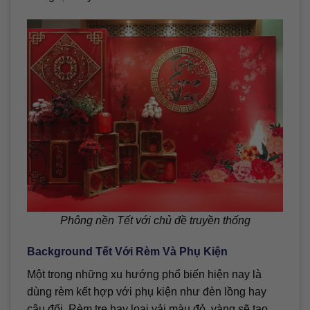
Phông nền Tết với chủ đề truyền thống
Background Tết Với Rèm Và Phụ Kiện
Một trong những xu hướng phổ biến hiện nay là
dùng rèm kết hợp với phụ kiện như đèn lồng hay
câu đối. Rèm tre hay loại vải màu đỏ, vàng sẽ tạo