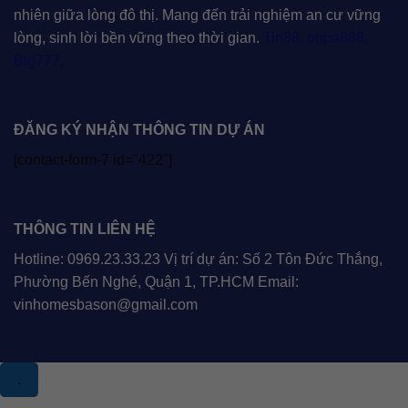
nhiên giữa lòng đô thị. Mang đến trải nghiệm an cư vững
lòng, sinh lời bền vững theo thời gian.
Tin88
,
oppa888
,
Big777
,
ĐĂNG KÝ NHẬN THÔNG TIN DỰ ÁN
[contact-form-7 id="422"]
THÔNG TIN LIÊN HỆ
Hotline: 0969.23.33.23 Vị trí dự án: Số 2 Tôn Đức Thắng,
Phường Bến Nghé, Quận 1, TP.HCM Email:
vinhomesbason@gmail.com
.