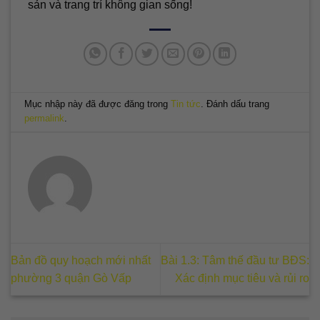
sản và trang trí không gian sống!
Mục nhập này đã được đăng trong
Tin tức
. Đánh dấu trang
permalink
.
Bản đồ quy hoạch mới nhất
Bài 1.3: Tâm thế đầu tư BĐS:
phường 3 quận Gò Vấp
Xác định mục tiêu và rủi ro