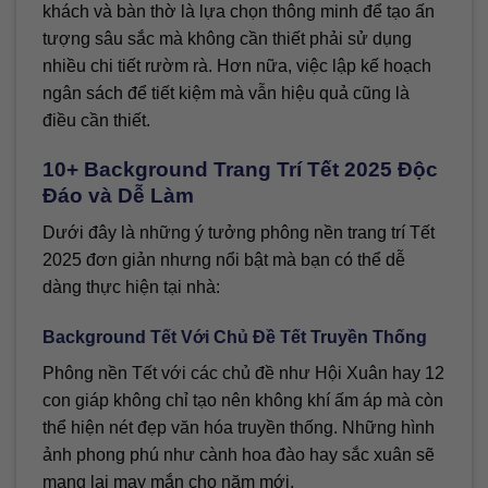
khách và bàn thờ là lựa chọn thông minh để tạo ấn
tượng sâu sắc mà không cần thiết phải sử dụng
nhiều chi tiết rườm rà. Hơn nữa, việc lập kế hoạch
ngân sách để tiết kiệm mà vẫn hiệu quả cũng là
điều cần thiết.
10+ Background Trang Trí Tết 2025 Độc
Đáo và Dễ Làm
Dưới đây là những ý tưởng phông nền trang trí Tết
2025 đơn giản nhưng nổi bật mà bạn có thể dễ
dàng thực hiện tại nhà:
Background Tết Với Chủ Đề Tết Truyền Thống
Phông nền Tết với các chủ đề như Hội Xuân hay 12
con giáp không chỉ tạo nên không khí ấm áp mà còn
thể hiện nét đẹp văn hóa truyền thống. Những hình
ảnh phong phú như cành hoa đào hay sắc xuân sẽ
mang lại may mắn cho năm mới.