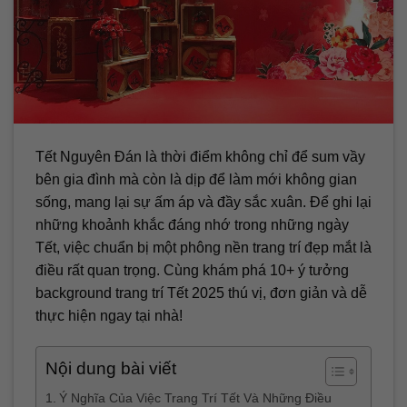
Tết Nguyên Đán là thời điểm không chỉ để sum vầy
bên gia đình mà còn là dịp để làm mới không gian
sống, mang lại sự ấm áp và đầy sắc xuân. Để ghi lại
những khoảnh khắc đáng nhớ trong những ngày
Tết, việc chuẩn bị một phông nền trang trí đẹp mắt là
điều rất quan trọng. Cùng khám phá 10+ ý tưởng
background trang trí Tết 2025 thú vị, đơn giản và dễ
thực hiện ngay tại nhà!
Nội dung bài viết
Ý Nghĩa Của Việc Trang Trí Tết Và Những Điều