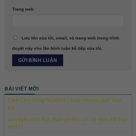
Trang web
Lưu tên của tôi, email, và trang web trong trình
duyệt này cho lần bình luận kế tiếp của tôi.
BÀI VIẾT MỚI
Cách Chơi Rồng Hổ 69VN Chuẩn Phong Cách Thần
Bài
Giới thiệu cách thức tham gia khu vực dự đoán thể thao
Vin777