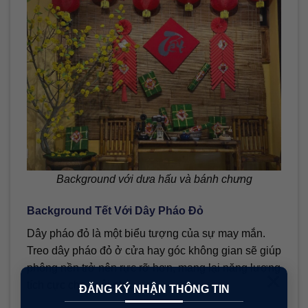
Background với dưa hấu và bánh chưng
Background Tết Với Dây Pháo Đỏ
Dây pháo đỏ là một biểu tượng của sự may mắn.
Treo dây pháo đỏ ở cửa hay góc không gian sẽ giúp
phông nền trở nên rực rỡ hơn, mang lại năng lượng
×
tích cực cho ngôi nhà.
ĐĂNG KÝ NHẬN THÔNG TIN