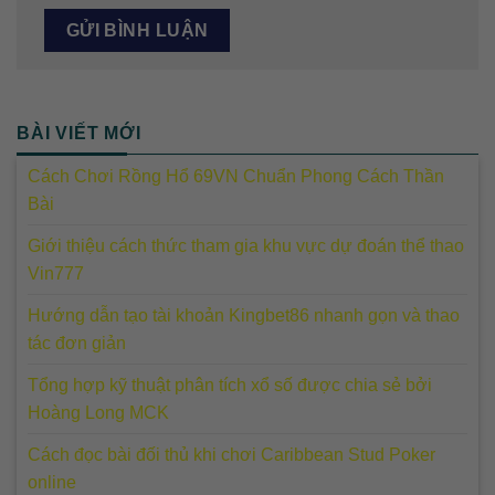
BÀI VIẾT MỚI
Cách Chơi Rồng Hổ 69VN Chuẩn Phong Cách Thần
Bài
Giới thiệu cách thức tham gia khu vực dự đoán thể thao
Vin777
Hướng dẫn tạo tài khoản Kingbet86 nhanh gọn và thao
tác đơn giản
Tổng hợp kỹ thuật phân tích xổ số được chia sẻ bởi
Hoàng Long MCK
Cách đọc bài đối thủ khi chơi Caribbean Stud Poker
online