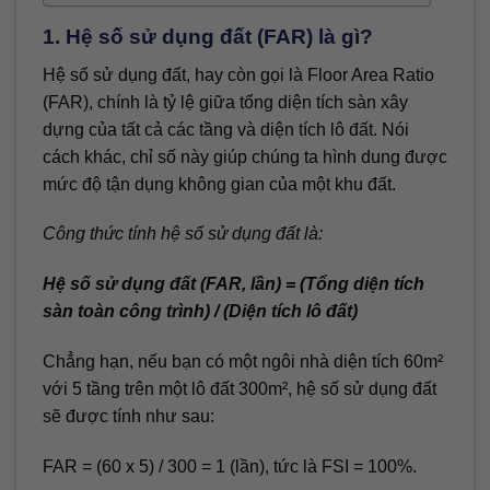
1. Hệ số sử dụng đất (FAR) là gì?
Hệ số sử dụng đất, hay còn gọi là Floor Area Ratio
(FAR), chính là tỷ lệ giữa tổng diện tích sàn xây
dựng của tất cả các tầng và diện tích lô đất. Nói
cách khác, chỉ số này giúp chúng ta hình dung được
mức độ tận dụng không gian của một khu đất.
Công thức tính hệ số sử dụng đất là:
Hệ số sử dụng đất (FAR, lần) = (Tổng diện tích
sàn toàn công trình) / (Diện tích lô đất)
Chẳng hạn, nếu bạn có một ngôi nhà diện tích 60m²
với 5 tầng trên một lô đất 300m², hệ số sử dụng đất
sẽ được tính như sau:
FAR = (60 x 5) / 300 = 1 (lần), tức là FSI = 100%.