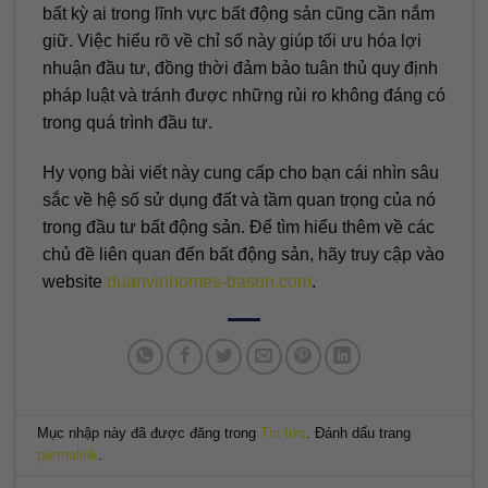
bất kỳ ai trong lĩnh vực bất động sản cũng cần nắm
giữ. Việc hiểu rõ về chỉ số này giúp tối ưu hóa lợi
nhuận đầu tư, đồng thời đảm bảo tuân thủ quy định
pháp luật và tránh được những rủi ro không đáng có
trong quá trình đầu tư.
Hy vọng bài viết này cung cấp cho bạn cái nhìn sâu
sắc về hệ số sử dụng đất và tầm quan trọng của nó
trong đầu tư bất động sản. Để tìm hiểu thêm về các
chủ đề liên quan đến bất động sản, hãy truy cập vào
website
duanvinhomes-bason.com
.
Mục nhập này đã được đăng trong
Tin tức
. Đánh dấu trang
permalink
.