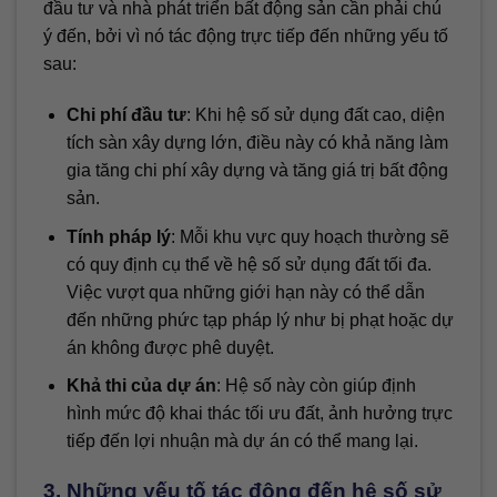
đầu tư và nhà phát triển bất động sản cần phải chú
ý đến, bởi vì nó tác động trực tiếp đến những yếu tố
sau:
Chi phí đầu tư
: Khi hệ số sử dụng đất cao, diện
tích sàn xây dựng lớn, điều này có khả năng làm
gia tăng chi phí xây dựng và tăng giá trị bất động
sản.
Tính pháp lý
: Mỗi khu vực quy hoạch thường sẽ
có quy định cụ thể về hệ số sử dụng đất tối đa.
Việc vượt qua những giới hạn này có thể dẫn
đến những phức tạp pháp lý như bị phạt hoặc dự
án không được phê duyệt.
Khả thi của dự án
: Hệ số này còn giúp định
hình mức độ khai thác tối ưu đất, ảnh hưởng trực
tiếp đến lợi nhuận mà dự án có thể mang lại.
3. Những yếu tố tác động đến hệ số sử