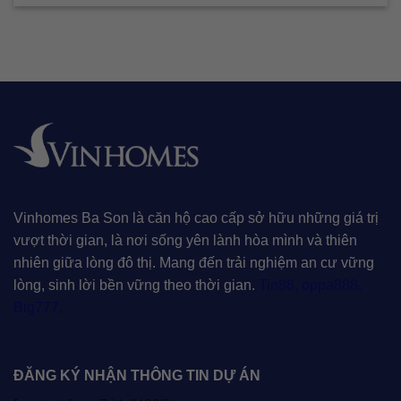
Vinhomes Ba Son là căn hộ cao cấp sở hữu những giá trị
vượt thời gian, là nơi sống yên lành hòa mình và thiên
nhiên giữa lòng đô thị. Mang đến trải nghiệm an cư vững
lòng, sinh lời bền vững theo thời gian.
Tin88
,
oppa888
,
Big777
,
ĐĂNG KÝ NHẬN THÔNG TIN DỰ ÁN