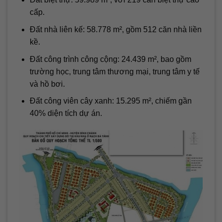
cấp.
Đất nhà liên kế: 58.778 m², gồm 512 căn nhà liền
kề.
Đất công trình công cộng: 24.439 m², bao gồm
trường học, trung tâm thương mại, trung tâm y tế
và hồ bơi.
Đất công viên cây xanh: 15.295 m², chiếm gần
40% diện tích dự án.