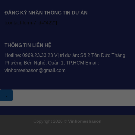
ĐĂNG KÝ NHẬN THÔNG TIN DỰ ÁN
[contact-form-7 id="422"]
THÔNG TIN LIÊN HỆ
Hotline: 0969.23.33.23 Vị trí dự án: Số 2 Tôn Đức Thắng,
Phường Bến Nghé, Quận 1, TP.HCM Email:
vinhomesbason@gmail.com
.
Copyright 2026 ©
Vinhomesbason