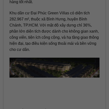
hàng tốt nhất.
Khu dân cư Đại Phúc Green Villas có diện tích
282.967 m², thuộc xã Bình Hưng, huyện Bình
Chánh, TP.HCM. Với mật độ xây dựng chỉ 36%,
phần lớn diện tích được dành cho không gian xanh,
công viên, tiện ích công cộng, và hạ tầng giao thông
hiện đại, tạo điều kiện sống thoải mái và bền vững
cho cư dân.