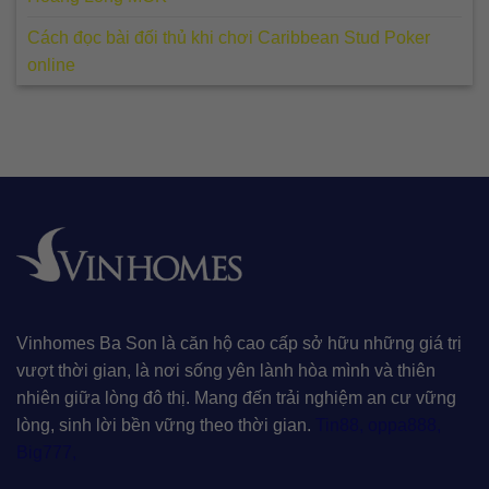
Cách đọc bài đối thủ khi chơi Caribbean Stud Poker
online
Vinhomes Ba Son là căn hộ cao cấp sở hữu những giá trị
vượt thời gian, là nơi sống yên lành hòa mình và thiên
nhiên giữa lòng đô thị. Mang đến trải nghiệm an cư vững
lòng, sinh lời bền vững theo thời gian.
Tin88
,
oppa888
,
Big777
,