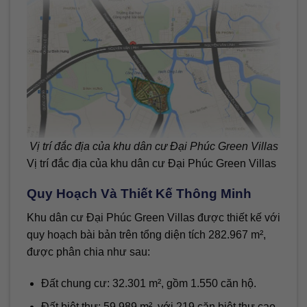
Vị trí đắc địa của khu dân cư Đại Phúc Green Villas
Vị trí đắc địa của khu dân cư Đại Phúc Green Villas
Quy Hoạch Và Thiết Kế Thông Minh
Khu dân cư Đại Phúc Green Villas được thiết kế với
quy hoạch bài bản trên tổng diện tích 282.967 m²,
được phân chia như sau:
Đất chung cư: 32.301 m², gồm 1.550 căn hộ.
Đất biệt thự: 59.989 m², với 219 căn biệt thự cao