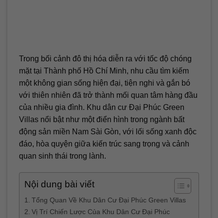
Trong bối cảnh đô thị hóa diễn ra với tốc độ chóng
mặt tại Thành phố Hồ Chí Minh, nhu cầu tìm kiếm
một không gian sống hiện đại, tiện nghi và gắn bó
với thiên nhiên đã trở thành mối quan tâm hàng đầu
của nhiều gia đình. Khu dân cư Đại Phúc Green
Villas nổi bật như một điển hình trong ngành bất
động sản miền Nam Sài Gòn, với lối sống xanh độc
đáo, hòa quyện giữa kiến trúc sang trọng và cảnh
quan sinh thái trong lành.
Nội dung bài viết
Tổng Quan Về Khu Dân Cư Đại Phúc Green Villas
Vị Trí Chiến Lược Của Khu Dân Cư Đại Phúc