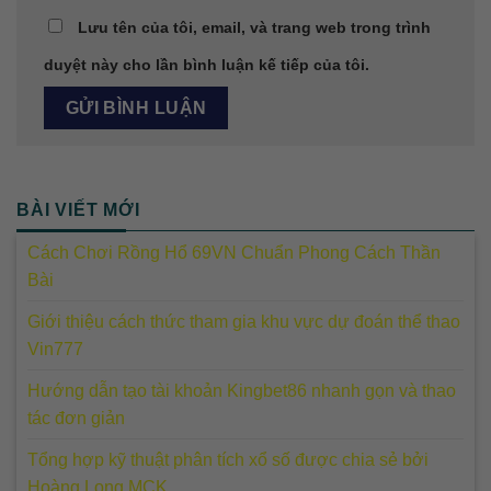
Lưu tên của tôi, email, và trang web trong trình
duyệt này cho lần bình luận kế tiếp của tôi.
BÀI VIẾT MỚI
Cách Chơi Rồng Hổ 69VN Chuẩn Phong Cách Thần
Bài
Giới thiệu cách thức tham gia khu vực dự đoán thể thao
Vin777
Hướng dẫn tạo tài khoản Kingbet86 nhanh gọn và thao
tác đơn giản
Tổng hợp kỹ thuật phân tích xổ số được chia sẻ bởi
Hoàng Long MCK