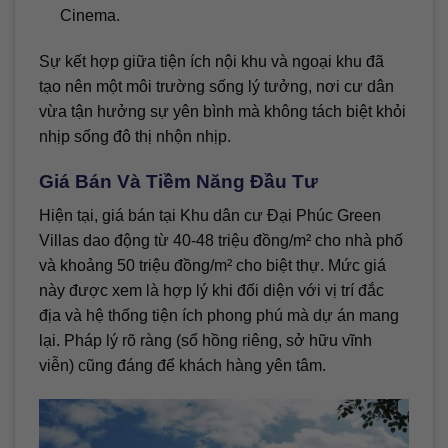
Cinema.
Sự kết hợp giữa tiện ích nội khu và ngoại khu đã
tạo nên một môi trường sống lý tưởng, nơi cư dân
vừa tận hưởng sự yên bình mà không tách biệt khỏi
nhịp sống đô thị nhộn nhịp.
Giá Bán Và Tiềm Năng Đầu Tư
Hiện tại, giá bán tại Khu dân cư Đại Phúc Green
Villas dao động từ 40-48 triệu đồng/m² cho nhà phố
và khoảng 50 triệu đồng/m² cho biệt thự. Mức giá
này được xem là hợp lý khi đối diện với vị trí đắc
địa và hệ thống tiện ích phong phú mà dự án mang
lại. Pháp lý rõ ràng (sổ hồng riêng, sở hữu vĩnh
viễn) cũng đáng để khách hàng yên tâm.