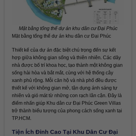
Mặt bằng tổng thể dự án khu dân cư Đại Phúc
Mặt bằng tổng thể dự án khu dân cư Đại Phúc
Thiết kế của dự án đặc biệt chú trọng đến sự kết
hợp giữa không gian sống và thiên nhiên. Các dãy
nhà được bố trí khoa học, tạo thành một không gian
sống hài hòa và bắt mắt, cùng với hệ thống cây
xanh phủ rộng. Mỗi căn hộ và nhà phố đều được
thiết kế với không gian mở, tận dụng ánh sáng tự
nhiên và gió mát từ những con rạch lân cận. Đây là
điểm nhấn giúp Khu dân cư Đại Phúc Green Villas
trở thành biểu tượng của phong cách sống xanh tại
TP.HCM.
Tiện Ích Đỉnh Cao Tại Khu Dân Cư Đại