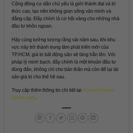
Cộng đồng cư dân chủ yếu là giới thành đạt và trí
thức cao, tạo nên không gian sống văn minh và
đẳng cấp. Đây chính là cơ hội vàng cho những nhà
đầu tư khôn ngoan.
Hãy cùng tưởng tượng rằng vài năm sau, khi khu
vực này trở thành trung tâm phát triển mới của
TP.HCM, giá trị bất động sản sẽ tăng hẳn lên. Với
pháp lý minh bạch, đây chính là một khoản đầu tư
đúng đắn, không chỉ cho bản thân mà còn để lại tài
sản giá trị cho thế hệ sau.
Truy cập thêm thông tin chi tiết tại
duanvinhomes-
bason.com
.