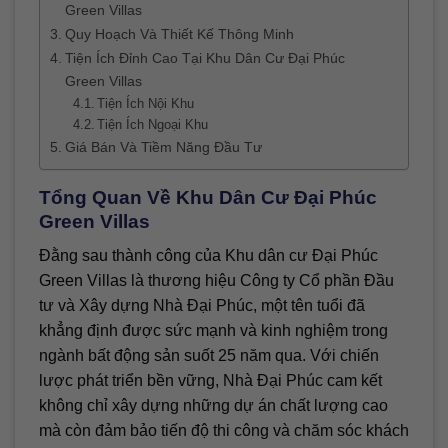
Green Villas
Quy Hoạch Và Thiết Kế Thông Minh
Tiện Ích Đỉnh Cao Tại Khu Dân Cư Đại Phúc
Green Villas
Tiện Ích Nội Khu
Tiện Ích Ngoại Khu
Giá Bán Và Tiềm Năng Đầu Tư
Tổng Quan Về Khu Dân Cư Đại Phúc
Green Villas
Đằng sau thành công của Khu dân cư Đại Phúc
Green Villas là thương hiệu Công ty Cổ phần Đầu
tư và Xây dựng Nhà Đại Phúc, một tên tuổi đã
khẳng định được sức mạnh và kinh nghiệm trong
ngành bất động sản suốt 25 năm qua. Với chiến
lược phát triển bền vững, Nhà Đại Phúc cam kết
không chỉ xây dựng những dự án chất lượng cao
mà còn đảm bảo tiến độ thi công và chăm sóc khách