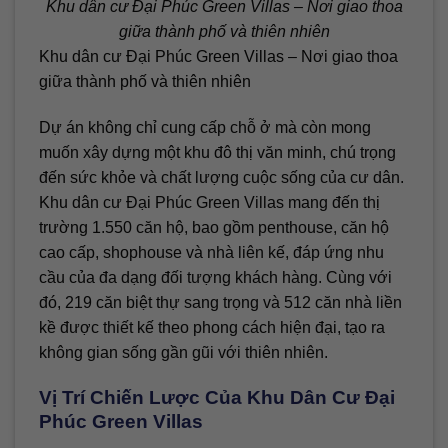
Khu dân cư Đại Phúc Green Villas – Nơi giao thoa
giữa thành phố và thiên nhiên
Khu dân cư Đại Phúc Green Villas – Nơi giao thoa
giữa thành phố và thiên nhiên
Dự án không chỉ cung cấp chỗ ở mà còn mong
muốn xây dựng một khu đô thị văn minh, chú trọng
đến sức khỏe và chất lượng cuộc sống của cư dân.
Khu dân cư Đại Phúc Green Villas mang đến thị
trường 1.550 căn hộ, bao gồm penthouse, căn hộ
cao cấp, shophouse và nhà liên kế, đáp ứng nhu
cầu của đa dạng đối tượng khách hàng. Cùng với
đó, 219 căn biệt thự sang trọng và 512 căn nhà liền
kề được thiết kế theo phong cách hiện đại, tạo ra
không gian sống gần gũi với thiên nhiên.
Vị Trí Chiến Lược Của Khu Dân Cư Đại
Phúc Green Villas