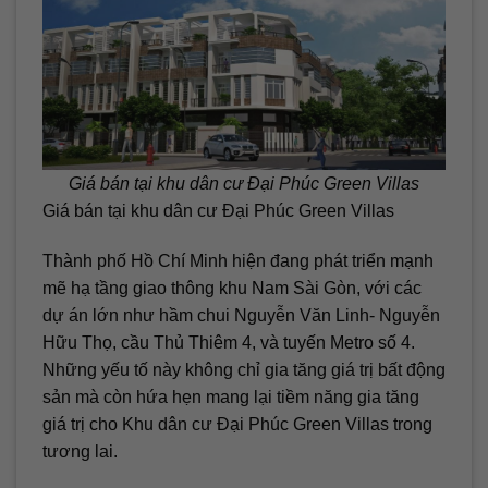
Giá bán tại khu dân cư Đại Phúc Green Villas
Giá bán tại khu dân cư Đại Phúc Green Villas
Thành phố Hồ Chí Minh hiện đang phát triển mạnh
mẽ hạ tầng giao thông khu Nam Sài Gòn, với các
dự án lớn như hầm chui Nguyễn Văn Linh- Nguyễn
Hữu Thọ, cầu Thủ Thiêm 4, và tuyến Metro số 4.
Những yếu tố này không chỉ gia tăng giá trị bất động
sản mà còn hứa hẹn mang lại tiềm năng gia tăng
giá trị cho Khu dân cư Đại Phúc Green Villas trong
tương lai.