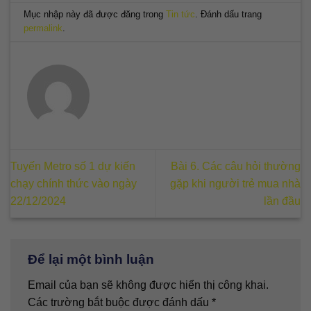
Mục nhập này đã được đăng trong
Tin tức
. Đánh dấu trang
permalink
.
Tuyến Metro số 1 dự kiến
Bài 6. Các câu hỏi thường
chạy chính thức vào ngày
gặp khi người trẻ mua nhà
22/12/2024
lần đầu
Để lại một bình luận
Email của bạn sẽ không được hiển thị công khai.
Các trường bắt buộc được đánh dấu
*