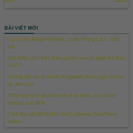
Minh
Sun52
BÀI VIẾT MỚI
Cách Chơi Rồng Hổ 69VN Chuẩn Phong Cách Thần
Bài
Giới thiệu cách thức tham gia khu vực dự đoán thể thao
Vin777
Hướng dẫn tạo tài khoản Kingbet86 nhanh gọn và thao
tác đơn giản
Tổng hợp kỹ thuật phân tích xổ số được chia sẻ bởi
Hoàng Long MCK
Cách đọc bài đối thủ khi chơi Caribbean Stud Poker
online