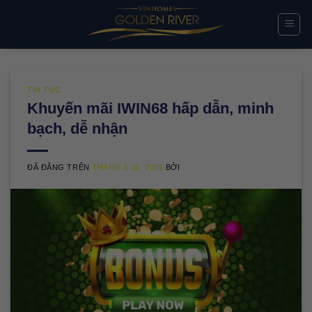
Chuyển
đến
nội
dung
TIN TỨC
Khuyến mãi IWIN68 hấp dẫn, minh
bạch, dễ nhận
ĐÃ ĐĂNG TRÊN
THÁNG 5 16, 2025
BỞI