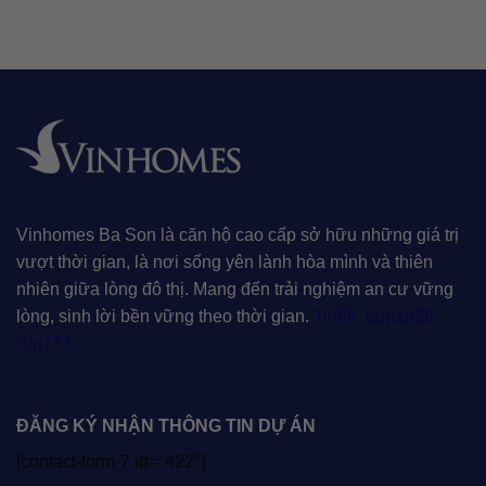
Vinhomes Ba Son là căn hộ cao cấp sở hữu những giá trị
vượt thời gian, là nơi sống yên lành hòa mình và thiên
nhiên giữa lòng đô thị. Mang đến trải nghiệm an cư vững
lòng, sinh lời bền vững theo thời gian.
Tin88
,
oppa888
,
Big777
,
ĐĂNG KÝ NHẬN THÔNG TIN DỰ ÁN
[contact-form-7 id="422"]