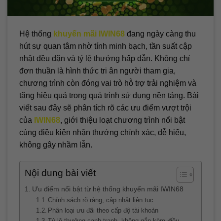
Hệ thống
khuyến mãi IWIN68
đang ngày càng thu
hút sự quan tâm nhờ tính minh bạch, tần suất cập
nhật đều đặn và tỷ lệ thưởng hấp dẫn. Không chỉ
đơn thuần là hình thức tri ân người tham gia,
chương trình còn đóng vai trò hỗ trợ trải nghiệm và
tăng hiệu quả trong quá trình sử dụng nền tảng. Bài
viết sau đây sẽ phân tích rõ các ưu điểm vượt trội
của
IWIN68
, giới thiệu loạt chương trình nổi bật
cùng điều kiện nhận thưởng chính xác, dễ hiểu,
không gây nhầm lẫn.
Nội dung bài viết
Ưu điểm nổi bật từ hệ thống khuyến mãi IWIN68
Chính sách rõ ràng, cập nhật liên tục
Phân loại ưu đãi theo cấp độ tài khoản
Tỷ lệ thưởng cạnh tranh, không gắn kèm điều