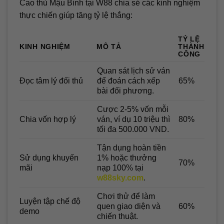
Cao thủ Mậu Binh tại W88 chia sẻ các kinh nghiệm
thực chiến giúp tăng tỷ lệ thắng:
TỶ LỆ
KINH NGHIỆM
MÔ TẢ
THÀNH
CÔNG
Quan sát lịch sử ván
Đọc tâm lý đối thủ
để đoán cách xếp
65%
bài đối phương.
Cược 2-5% vốn mỗi
Chia vốn hợp lý
ván, ví dụ 10 triệu thì
80%
tối đa 500.000 VND.
Tận dụng hoàn tiền
Sử dụng khuyến
1% hoặc thưởng
70%
mãi
nạp 100% tại
w88sky.com
.
Chơi thử để làm
Luyện tập chế độ
quen giao diện và
60%
demo
chiến thuật.