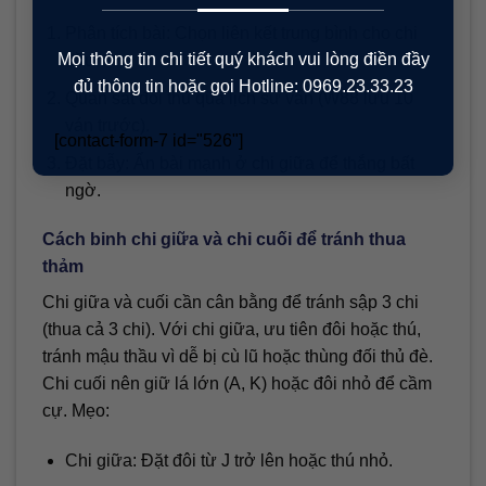
Phân tích bài: Chọn liên kết trung bình cho chi
Mọi thông tin chi tiết quý khách vui lòng điền đầy
đầu.
đủ thông tin hoặc gọi Hotline: 0969.23.33.23
Quan sát đối thủ qua lịch sử ván (W88 lưu 10
ván trước).
[contact-form-7 id="526"]
Đặt bẫy: Ẩn bài mạnh ở chi giữa để thắng bất
ngờ.
Cách binh chi giữa và chi cuối để tránh thua
thảm
Chi giữa và cuối cần cân bằng để tránh sập 3 chi
(thua cả 3 chi). Với chi giữa, ưu tiên đôi hoặc thú,
tránh mậu thầu vì dễ bị cù lũ hoặc thùng đối thủ đè.
Chi cuối nên giữ lá lớn (A, K) hoặc đôi nhỏ để cầm
cự. Mẹo:
Chi giữa: Đặt đôi từ J trở lên hoặc thú nhỏ.