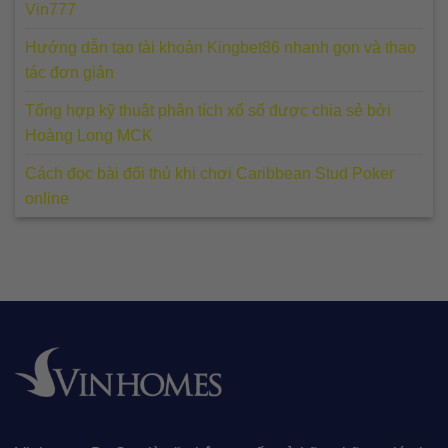
Vin777
Hướng dẫn tạo tài khoản Kingbet86 nhanh gọn và thao
tác đơn giản
Tổng hợp kỹ thuật phân tích xổ số được chia sẻ bởi
Hoàng Long MCK
Cách đọc bài đối thủ khi chơi Caribbean Stud Poker
online