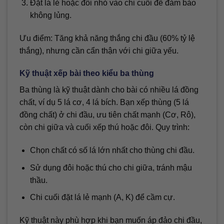
Đặt lá lẻ hoặc đôi nhỏ vào chi cuối để đảm bảo
không lủng.
Ưu điểm: Tăng khả năng thắng chi đầu (60% tỷ lệ
thắng), nhưng cần cẩn thận với chi giữa yếu.
Kỹ thuật xếp bài theo kiểu ba thùng
Ba thùng là kỹ thuật dành cho bài có nhiều lá đồng
chất, ví dụ 5 lá cơ, 4 lá bích. Bạn xếp thùng (5 lá
đồng chất) ở chi đầu, ưu tiên chất mạnh (Cơ, Rô),
còn chi giữa và cuối xếp thú hoặc đôi. Quy trình:
Chọn chất có số lá lớn nhất cho thùng chi đầu.
Sử dụng đôi hoặc thú cho chi giữa, tránh mậu
thầu.
Chi cuối đặt lá lẻ mạnh (A, K) để cầm cự.
Kỹ thuật này phù hợp khi bạn muốn áp đảo chi đầu,