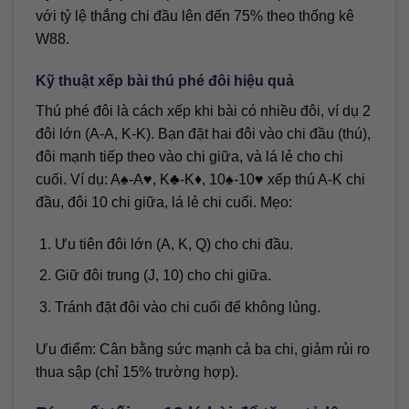
với tỷ lệ thắng chi đầu lên đến 75% theo thống kê
W88.
Kỹ thuật xếp bài thú phé đôi hiệu quả
Thú phé đôi là cách xếp khi bài có nhiều đôi, ví dụ 2
đôi lớn (A-A, K-K). Bạn đặt hai đôi vào chi đầu (thú),
đôi mạnh tiếp theo vào chi giữa, và lá lẻ cho chi
cuối. Ví dụ: A♠-A♥, K♣-K♦, 10♠-10♥ xếp thú A-K chi
đầu, đôi 10 chi giữa, lá lẻ chi cuối. Mẹo:
Ưu tiên đôi lớn (A, K, Q) cho chi đầu.
Giữ đôi trung (J, 10) cho chi giữa.
Tránh đặt đôi vào chi cuối để không lủng.
Ưu điểm: Cân bằng sức mạnh cả ba chi, giảm rủi ro
thua sập (chỉ 15% trường hợp).