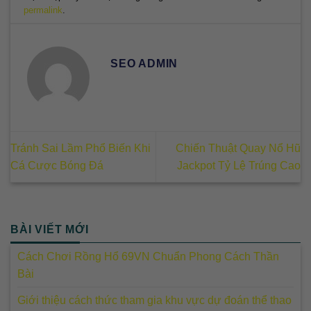
permalink
.
SEO ADMIN
Tránh Sai Lầm Phổ Biến Khi
Chiến Thuật Quay Nổ Hũ
Cá Cược Bóng Đá
Jackpot Tỷ Lệ Trúng Cao
BÀI VIẾT MỚI
Cách Chơi Rồng Hổ 69VN Chuẩn Phong Cách Thần
Bài
Giới thiệu cách thức tham gia khu vực dự đoán thể thao