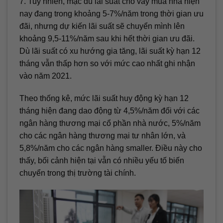
7. Tuy nhiên, mặc dù lãi suất cho vay mua nhà hiện
nay đang trong khoảng 5-7%/năm trong thời gian ưu
đãi, nhưng dự kiến lãi suất sẽ chuyển mình lên
khoảng 9,5-11%/năm sau khi hết thời gian ưu đãi.
Dù lãi suất có xu hướng gia tăng, lãi suất kỳ hạn 12
tháng vẫn thấp hơn so với mức cao nhất ghi nhận
vào năm 2021.
Theo thống kê, mức lãi suất huy động kỳ hạn 12
tháng hiện đang dao động từ 4,5%/năm đối với các
ngân hàng thương mại cổ phần nhà nước, 5%/năm
cho các ngân hàng thương mại tư nhân lớn, và
5,8%/năm cho các ngân hàng smaller. Điều này cho
thấy, bối cảnh hiện tại vẫn có nhiều yếu tố biến
chuyển trong thị trường tài chính.