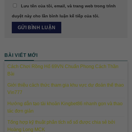
Lưu tên của tôi, email, và trang web trong trình
duyệt này cho lần bình luận kế tiếp của tôi.
BÀI VIẾT MỚI
Cách Chơi Rồng Hổ 69VN Chuẩn Phong Cách Thần
Bài
Giới thiệu cách thức tham gia khu vực dự đoán thể thao
Vin777
Hướng dẫn tạo tài khoản Kingbet86 nhanh gọn và thao
tác đơn giản
Tổng hợp kỹ thuật phân tích xổ số được chia sẻ bởi
Hoàng Long MCK