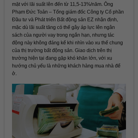
mặt với lãi suất lên đến từ 11,5-13%/năm. Ông
Phạm Đức Toản – Tổng giám đốc Công ty Cổ phần
Đầu tư và Phát triển Bất động sản EZ nhận định,
mặc dù lãi suất tăng có thể gây áp lực lên ngân
sách của người vay trong ngắn hạn, nhưng tác
động này không đáng kể khi nhìn vào xu thế chung
của thị trường bất động sản. Giao dịch trên thị
trường hiện tại đang gặp khó khăn lớn, với xu
hướng chủ yếu là những khách hàng mua nhà để
ở.