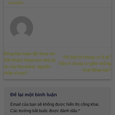
permalink
.
Đồng Nai hoãn đối thoại với
Phí bảo trì chung cư là gì?
500 khách hàng mua nhà dự
Bảo trì chung cư gồm những
án của Novaland, nguyên
hoạt động nào?
nhân vì sao?
Để lại một bình luận
Email của bạn sẽ không được hiển thị công khai.
Các trường bắt buộc được đánh dấu
*