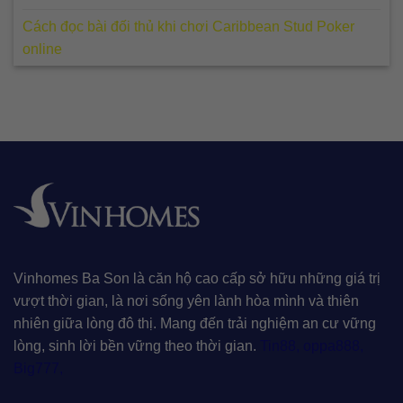
Cách đọc bài đối thủ khi chơi Caribbean Stud Poker
online
Vinhomes Ba Son là căn hộ cao cấp sở hữu những giá trị
vượt thời gian, là nơi sống yên lành hòa mình và thiên
nhiên giữa lòng đô thị. Mang đến trải nghiệm an cư vững
lòng, sinh lời bền vững theo thời gian.
Tin88
,
oppa888
,
Big777
,