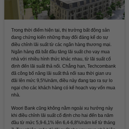
Trong thời điểm hiện tại, thị trường bất động sản
đang chứng kiến những thay đổi đáng kể do sự
điều chỉnh lãi suất từ các ngân hàng thương mại.
Ngân hàng đã bắt đầu tăng lãi suất cho vay mua
nhà với nhiều hình thức khác nhau, từ lãi suất cố
định đến lãi suất thả nổi. Chẳng hạn, Techcombank
đã công bố nâng lãi suất thả nổi sau thời gian ưu
đãi lên mức 9,5%/năm, điều này đang tạo ra sự lo
ngại cho các khách hàng có kế hoạch vay vốn mua
nhà.
Woori Bank cũng không nằm ngoài xu hướng này
khi điều chỉnh lãi suất cố định cho hai đến ba năm
đầu từ mức 5,9-6,1% lên 6,4-6,8%/năm kể từ tháng