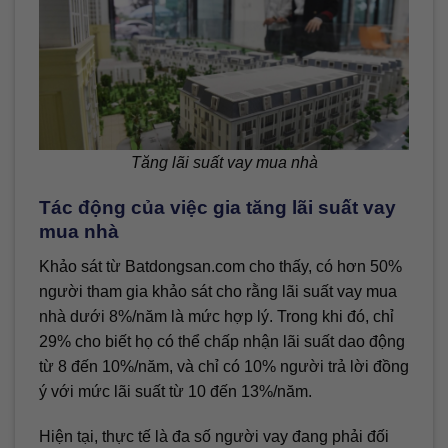
Tăng lãi suất vay mua nhà
Tác động của việc gia tăng lãi suất vay
mua nhà
Khảo sát từ Batdongsan.com cho thấy, có hơn 50%
người tham gia khảo sát cho rằng lãi suất vay mua
nhà dưới 8%/năm là mức hợp lý. Trong khi đó, chỉ
29% cho biết họ có thể chấp nhận lãi suất dao động
từ 8 đến 10%/năm, và chỉ có 10% người trả lời đồng
ý với mức lãi suất từ 10 đến 13%/năm.
Hiện tại, thực tế là đa số người vay đang phải đối