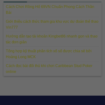
Cách Chơi Rồng Hổ 69VN Chuẩn Phong Cách Thần
Bài
Giới thiệu cách thức tham gia khu vực dự đoán thể thao
Vin777
Hướng dẫn tạo tài khoản Kingbet86 nhanh gọn và thao
tác đơn giản
Tổng hợp kỹ thuật phân tích xổ số được chia sẻ bởi
Hoàng Long MCK
Cách đọc bài đối thủ khi chơi Caribbean Stud Poker
online