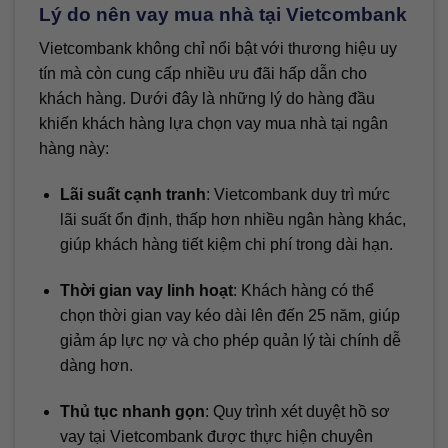
Lý do nên vay mua nhà tại Vietcombank
Vietcombank không chỉ nổi bật với thương hiệu uy
tín mà còn cung cấp nhiều ưu đãi hấp dẫn cho
khách hàng. Dưới đây là những lý do hàng đầu
khiến khách hàng lựa chọn vay mua nhà tại ngân
hàng này:
Lãi suất cạnh tranh
: Vietcombank duy trì mức
lãi suất ổn định, thấp hơn nhiều ngân hàng khác,
giúp khách hàng tiết kiệm chi phí trong dài hạn.
Thời gian vay linh hoạt
: Khách hàng có thể
chọn thời gian vay kéo dài lên đến 25 năm, giúp
giảm áp lực nợ và cho phép quản lý tài chính dễ
dàng hơn.
Thủ tục nhanh gọn
: Quy trình xét duyệt hồ sơ
vay tại Vietcombank được thực hiện chuyên