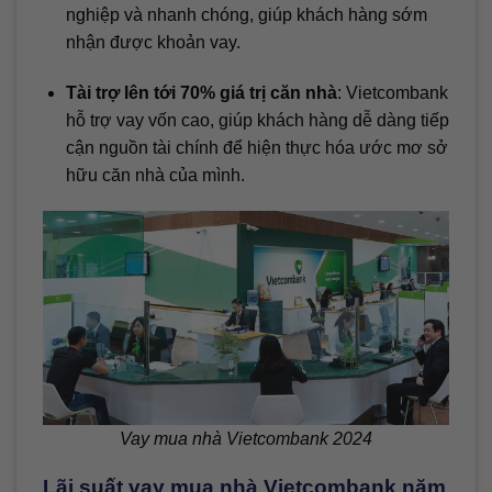
nghiệp và nhanh chóng, giúp khách hàng sớm
nhận được khoản vay.
Tài trợ lên tới 70% giá trị căn nhà
: Vietcombank
hỗ trợ vay vốn cao, giúp khách hàng dễ dàng tiếp
cận nguồn tài chính để hiện thực hóa ước mơ sở
hữu căn nhà của mình.
Vay mua nhà Vietcombank 2024
Lãi suất vay mua nhà Vietcombank năm