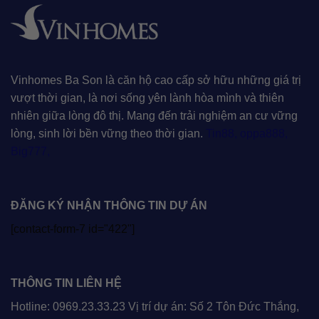
Vinhomes Ba Son là căn hộ cao cấp sở hữu những giá trị
vượt thời gian, là nơi sống yên lành hòa mình và thiên
nhiên giữa lòng đô thị. Mang đến trải nghiệm an cư vững
lòng, sinh lời bền vững theo thời gian.
Tin88
,
oppa888
,
Big777
,
ĐĂNG KÝ NHẬN THÔNG TIN DỰ ÁN
[contact-form-7 id="422"]
THÔNG TIN LIÊN HỆ
Hotline: 0969.23.33.23 Vị trí dự án: Số 2 Tôn Đức Thắng,