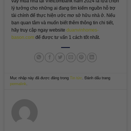
vay mua nhà tại Vietcombank năm 2024 là lựa chọn
lý tưởng cho những ai đang tìm kiếm nguồn hỗ trợ
tài chính để thực hiện ước mơ sở hữu nhà ở. Nếu
bạn quan tâm và muốn biết thêm thông tin chi tiết,
hãy truy cập ngay website
duanvinhomes-
bason.com
để được tư vấn 1 cách tốt nhất.
Mục nhập này đã được đăng trong
Tin tức
. Đánh dấu trang
permalink
.