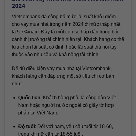
2024
Vietcombank đã công bố mức lãi suất khởi điểm
cho vay mua nhà trong năm 2024 ở mức thấp nhất
là 5.7%/năm. Đây là một con số hấp dẫn trong bối
cảnh thị trường tài chính hiện tại. Khách hàng có thể
lựa chọn lãi suất cố định hoặc lãi suất thả nổi tùy
thuộc vào nhu cầu và khả năng tài chính.
Để đủ điều kiện vay mua nhà tại Vietcombank,
khách hàng cần đáp ứng một số tiêu chí cơ bản
như:
Quốc tịch
: Khách hàng phải là công dân Việt
Nam hoặc người nước ngoài có giấy tờ hợp
pháp tại Việt Nam.
Độ tuổi
: Đối với nam, yêu cầu tuổi từ 18-60,
trong khi nữ cần từ 18-55 tuổi.