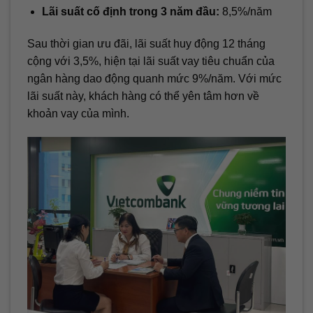
Lãi suất cố định trong 3 năm đầu:
8,5%/năm
Sau thời gian ưu đãi, lãi suất huy động 12 tháng
cộng với 3,5%, hiện tại lãi suất vay tiêu chuẩn của
ngân hàng dao động quanh mức 9%/năm. Với mức
lãi suất này, khách hàng có thể yên tâm hơn về
khoản vay của mình.