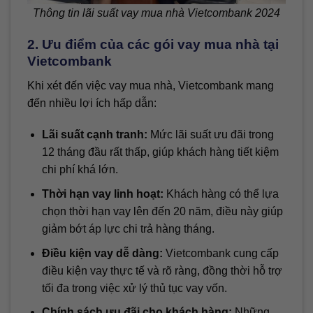
Thông tin lãi suất vay mua nhà Vietcombank 2024
2. Ưu điểm của các gói vay mua nhà tại
Vietcombank
Khi xét đến việc vay mua nhà, Vietcombank mang
đến nhiều lợi ích hấp dẫn:
Lãi suất cạnh tranh:
Mức lãi suất ưu đãi trong
12 tháng đầu rất thấp, giúp khách hàng tiết kiệm
chi phí khá lớn.
Thời hạn vay linh hoạt:
Khách hàng có thể lựa
chọn thời hạn vay lên đến 20 năm, điều này giúp
giảm bớt áp lực chi trả hàng tháng.
Điều kiện vay dễ dàng:
Vietcombank cung cấp
điều kiện vay thực tế và rõ ràng, đồng thời hỗ trợ
tối đa trong việc xử lý thủ tục vay vốn.
Chính sách ưu đãi cho khách hàng:
Những