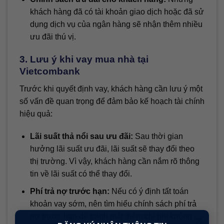
khách hàng đã có tài khoản giao dịch hoặc đã sử
dụng dịch vụ của ngân hàng sẽ nhận thêm nhiều
ưu đãi thú vị.
3. Lưu ý khi vay mua nhà tại
Vietcombank
Trước khi quyết định vay, khách hàng cần lưu ý một
số vấn đề quan trọng để đảm bảo kế hoạch tài chính
hiệu quả:
Lãi suất thả nổi sau ưu đãi:
Sau thời gian
hưởng lãi suất ưu đãi, lãi suất sẽ thay đổi theo
thị trường. Vì vậy, khách hàng cần nắm rõ thông
tin về lãi suất có thể thay đổi.
Phí trả nợ trước hạn:
Nếu có ý định tất toán
khoản vay sớm, nên tìm hiểu chính sách phí trả
×
nợ trước hạn để tránh mất thêm chi phí không