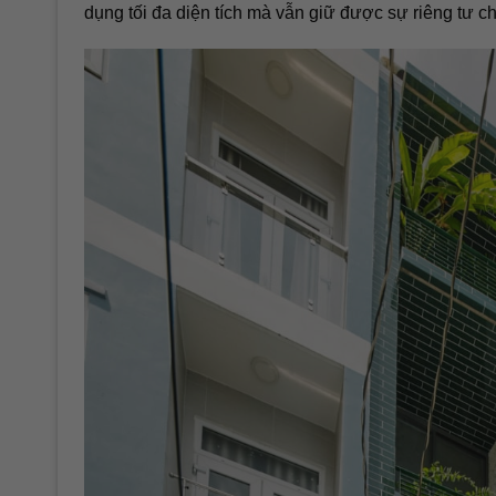
dụng tối đa diện tích mà vẫn giữ được sự riêng tư c