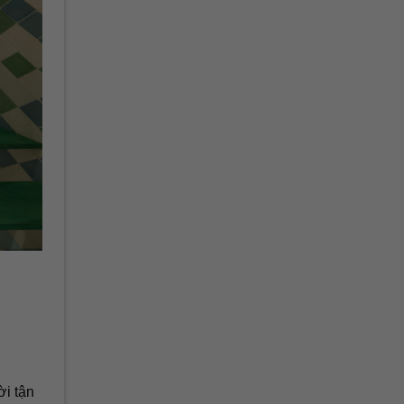
ời tận