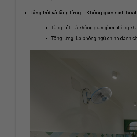
Tầng trệt và tầng lửng – Không gian sinh hoạt
Tầng trệt: Là không gian gồm phòng kh
Tầng lửng: Là phòng ngủ chính dành cho