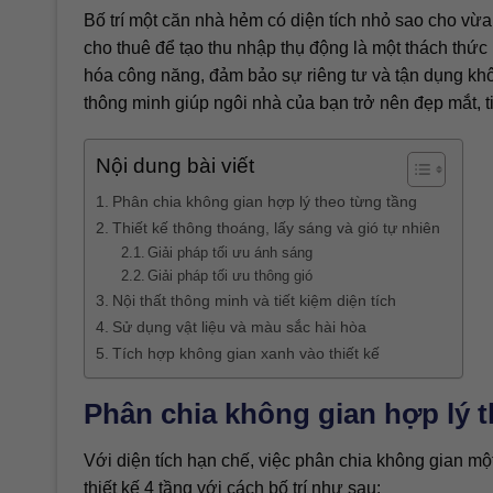
Bố trí một căn nhà hẻm có diện tích nhỏ sao cho vừ
cho thuê để tạo thu nhập thụ động là một thách thức 
hóa công năng, đảm bảo sự riêng tư và tận dụng khô
thông minh giúp ngôi nhà của bạn trở nên đẹp mắt, tiện
Nội dung bài viết
Phân chia không gian hợp lý theo từng tầng
Thiết kế thông thoáng, lấy sáng và gió tự nhiên
Giải pháp tối ưu ánh sáng
Giải pháp tối ưu thông gió
Nội thất thông minh và tiết kiệm diện tích
Sử dụng vật liệu và màu sắc hài hòa
Tích hợp không gian xanh vào thiết kế
Phân chia không gian hợp lý 
Với diện tích hạn chế, việc phân chia không gian m
thiết kế 4 tầng với cách bố trí như sau: