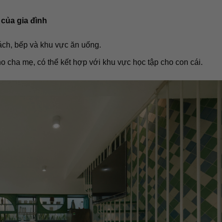
 của gia đình
ách, bếp và khu vực ăn uống.
 cha mẹ, có thể kết hợp với khu vực học tập cho con cái.