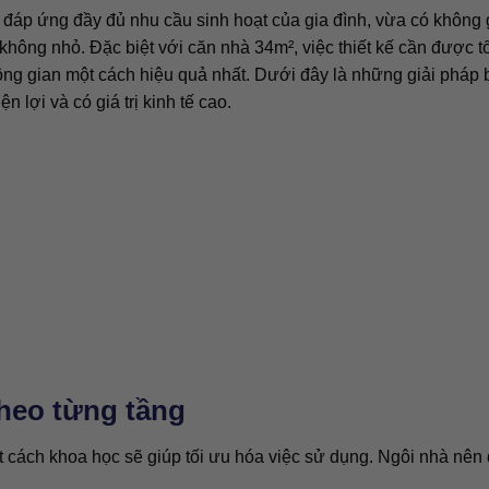
a đáp ứng đầy đủ nhu cầu sinh hoạt của gia đình, vừa có không 
không nhỏ. Đặc biệt với căn nhà 34m², việc thiết kế cần được t
ng gian một cách hiệu quả nhất. Dưới đây là những giải pháp b
 lợi và có giá trị kinh tế cao.
theo từng tầng
ột cách khoa học sẽ giúp tối ưu hóa việc sử dụng. Ngôi nhà nê