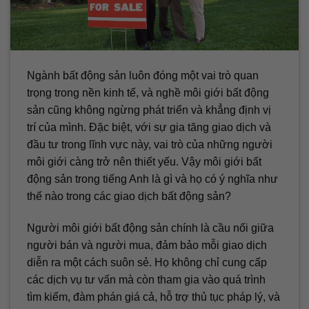
Ngành bất động sản luôn đóng một vai trò quan
trọng trong nền kinh tế, và nghề môi giới bất động
sản cũng không ngừng phát triển và khẳng định vị
trí của mình. Đặc biệt, với sự gia tăng giao dịch và
đầu tư trong lĩnh vực này, vai trò của những người
môi giới càng trở nên thiết yếu. Vậy môi giới bất
động sản trong tiếng Anh là gì và họ có ý nghĩa như
thế nào trong các giao dịch bất động sản?
Người môi giới bất động sản chính là cầu nối giữa
người bán và người mua, đảm bảo mỗi giao dịch
diễn ra một cách suôn sẻ. Họ không chỉ cung cấp
các dịch vụ tư vấn mà còn tham gia vào quá trình
tìm kiếm, đàm phán giá cả, hỗ trợ thủ tục pháp lý, và