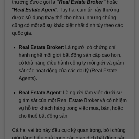
thường được gọi là
“Real Estate Broker”
hoặc
“
Real Estate Agent
“. Tuy hai cụm từ này thường
được sử dụng thay thế cho nhau, nhưng chúng
cũng có một số sự khác biệt nhất định tùy theo các
quốc gia.
Real Estate Broker
: Là người có chứng chỉ
hành nghề môi giới bất động sản cấp cao hơn,
có khả năng điều hành công ty môi giới và giám
sát các hoạt động của các đại lý (Real Estate
Agents).
Real Estate Agent
: Là người làm việc dưới sự
giám sát của một Real Estate Broker và có nhiệm
vụ hỗ trợ khách hàng trong việc mua, bán, hoặc
cho thuê bất động sản.
Cả hai vai trò này đều cực kỳ quan trọng, bởi chúng
giúp tăng hiệu quả trong các giao dịch bất động sản