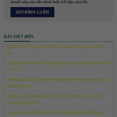
duyệt này cho lần bình luận kế tiếp của tôi.
BÀI VIẾT MỚI
Cách Chơi Rồng Hổ 69VN Chuẩn Phong Cách Thần
Bài
Giới thiệu cách thức tham gia khu vực dự đoán thể thao
Vin777
Hướng dẫn tạo tài khoản Kingbet86 nhanh gọn và thao
tác đơn giản
Tổng hợp kỹ thuật phân tích xổ số được chia sẻ bởi
Hoàng Long MCK
Cách đọc bài đối thủ khi chơi Caribbean Stud Poker