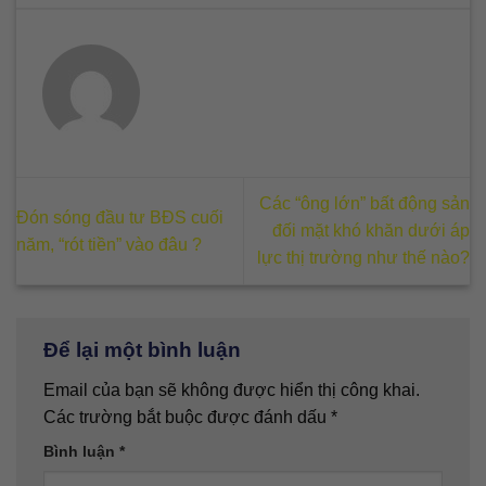
Các “ông lớn” bất động sản
Đón sóng đầu tư BĐS cuối
đối mặt khó khăn dưới áp
năm, “rót tiền” vào đâu ?
lực thị trường như thế nào?
Để lại một bình luận
Email của bạn sẽ không được hiển thị công khai.
Các trường bắt buộc được đánh dấu
*
Bình luận
*