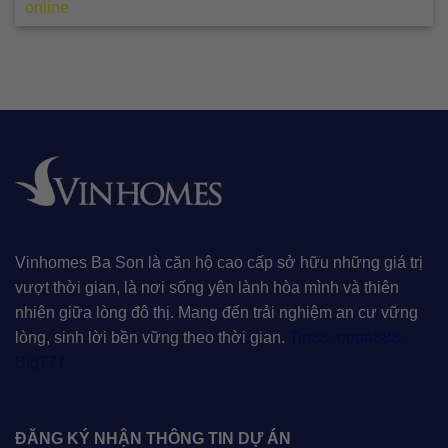
online
Vinhomes Ba Son là căn hộ cao cấp sở hữu những giá trị
vượt thời gian, là nơi sống yên lành hòa mình và thiên
nhiên giữa lòng đô thị. Mang đến trải nghiệm an cư vững
lòng, sinh lời bền vững theo thời gian.
Tin88
,
oppa888
,
Big777
,
ĐĂNG KÝ NHẬN THÔNG TIN DỰ ÁN