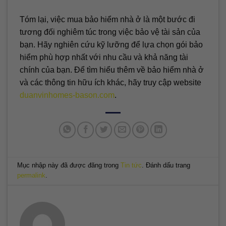
Tóm lại, việc mua bảo hiểm nhà ở là một bước đi
tương đối nghiêm túc trong việc bảo vệ tài sản của
bạn. Hãy nghiên cứu kỹ lưỡng để lựa chọn gói bảo
hiểm phù hợp nhất với nhu cầu và khả năng tài
chính của bạn. Để tìm hiểu thêm về bảo hiểm nhà ở
và các thông tin hữu ích khác, hãy truy cập website
duanvinhomes-bason.com
.
Mục nhập này đã được đăng trong
Tin tức
. Đánh dấu trang
permalink
.