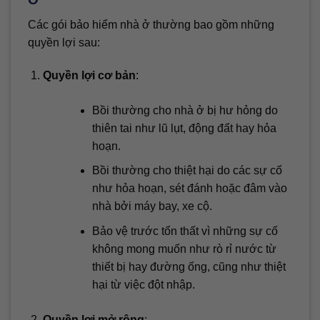
Các gói bảo hiểm nhà ở thường bao gồm những
quyền lợi sau:
Quyền lợi cơ bản
:
Bồi thường cho nhà ở bị hư hỏng do
thiên tai như lũ lụt, động đất hay hỏa
hoạn.
Bồi thường cho thiệt hại do các sự cố
như hỏa hoạn, sét đánh hoặc đâm vào
nhà bởi máy bay, xe cộ.
Bảo vệ trước tổn thất vì những sự cố
không mong muốn như rò rỉ nước từ
thiết bị hay đường ống, cũng như thiệt
hại từ việc đột nhập.
Quyền lợi mở rộng
: