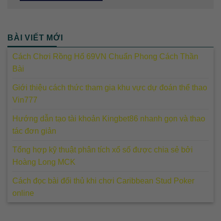
BÀI VIẾT MỚI
Cách Chơi Rồng Hổ 69VN Chuẩn Phong Cách Thần
Bài
Giới thiệu cách thức tham gia khu vực dự đoán thể thao
Vin777
Hướng dẫn tạo tài khoản Kingbet86 nhanh gọn và thao
tác đơn giản
Tổng hợp kỹ thuật phân tích xổ số được chia sẻ bởi
Hoàng Long MCK
Cách đọc bài đối thủ khi chơi Caribbean Stud Poker
online