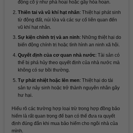
động cố ý như phá hoại hoặc gây hỏa hoạn.
Thiên tai và vũ khí hạt nhân
: Thiệt hại phát sinh
từ động đất, núi lửa và các sự cố liên quan đến
vũ khí hạt nhân.
Sự kiện chính trị và an ninh
: Những thiệt hại do
biến động chính trị hoặc tình hình an ninh xã hội.
Quyết định của cơ quan nhà nước
: Tài sản có
thể bị phá hủy theo quyết định của nhà nước mà
không có sự bồi thường.
Tự phát nhiệt hoặc lên men
: Thiệt hại do tài
sản tự nảy sinh hoặc trở thành nguyên nhân gây
hư hại.
Hiểu rõ các trường hợp loại trừ trong hợp đồng bảo
hiểm là rất quan trọng để bạn có thể đưa ra quyết
định đúng đắn khi mua bảo hiểm cho ngôi nhà của
mình.