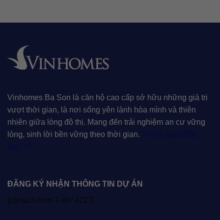
Vinhomes Ba Son là căn hộ cao cấp sở hữu những giá trị
vượt thời gian, là nơi sống yên lành hòa mình và thiên
nhiên giữa lòng đô thị. Mang đến trải nghiệm an cư vững
lòng, sinh lời bền vững theo thời gian.
Tin88
,
oppa888
,
Big777
,
ĐĂNG KÝ NHẬN THÔNG TIN DỰ ÁN
[contact-form-7 id="422"]