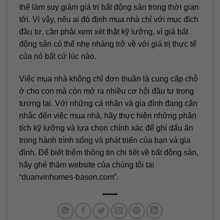
thể làm suy giảm giá trị bất động sản trong thời gian
tới. Vì vậy, nếu ai đó định mua nhà chỉ với mục đích
đầu tư, cần phải xem xét thật kỹ lưỡng, vì giá bất
động sản có thể nhẹ nhàng trở về với giá trị thực tế
của nó bất cứ lúc nào.
Việc mua nhà không chỉ đơn thuần là cung cấp chỗ
ở cho con mà còn mở ra nhiều cơ hội đầu tư trong
tương lai. Với những cá nhân và gia đình đang cân
nhắc đến việc mua nhà, hãy thực hiện những phân
tích kỹ lưỡng và lựa chọn chính xác để ghi dấu ấn
trong hành trình sống và phát triển của bạn và gia
đình. Để biết thêm thông tin chi tiết về bất động sản,
hãy ghé thăm website của chúng tôi tại
“duanvinhomes-bason.com”.