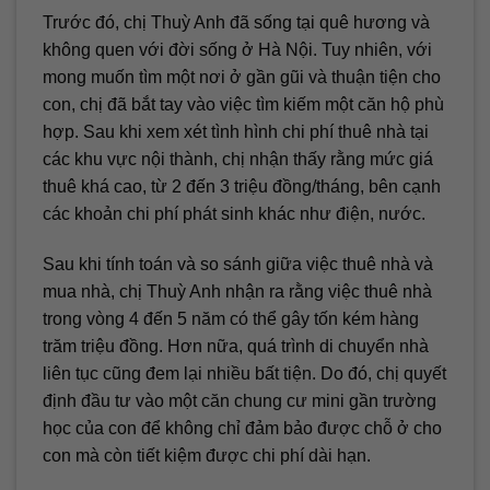
Trước đó, chị Thuỳ Anh đã sống tại quê hương và
không quen với đời sống ở Hà Nội. Tuy nhiên, với
mong muốn tìm một nơi ở gần gũi và thuận tiện cho
con, chị đã bắt tay vào việc tìm kiếm một căn hộ phù
hợp. Sau khi xem xét tình hình chi phí thuê nhà tại
các khu vực nội thành, chị nhận thấy rằng mức giá
thuê khá cao, từ 2 đến 3 triệu đồng/tháng, bên cạnh
các khoản chi phí phát sinh khác như điện, nước.
Sau khi tính toán và so sánh giữa việc thuê nhà và
mua nhà, chị Thuỳ Anh nhận ra rằng việc thuê nhà
trong vòng 4 đến 5 năm có thể gây tốn kém hàng
trăm triệu đồng. Hơn nữa, quá trình di chuyển nhà
liên tục cũng đem lại nhiều bất tiện. Do đó, chị quyết
định đầu tư vào một căn chung cư mini gần trường
học của con để không chỉ đảm bảo được chỗ ở cho
con mà còn tiết kiệm được chi phí dài hạn.