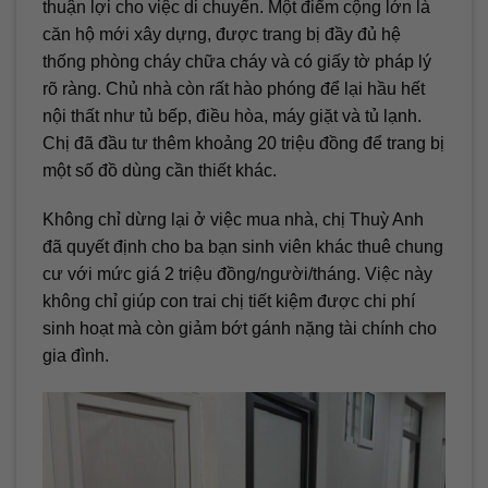
thuận lợi cho việc di chuyển. Một điểm cộng lớn là
căn hộ mới xây dựng, được trang bị đầy đủ hệ
thống phòng cháy chữa cháy và có giấy tờ pháp lý
rõ ràng. Chủ nhà còn rất hào phóng để lại hầu hết
nội thất như tủ bếp, điều hòa, máy giặt và tủ lạnh.
Chị đã đầu tư thêm khoảng 20 triệu đồng để trang bị
một số đồ dùng cần thiết khác.
Không chỉ dừng lại ở việc mua nhà, chị Thuỳ Anh
đã quyết định cho ba bạn sinh viên khác thuê chung
cư với mức giá 2 triệu đồng/người/tháng. Việc này
không chỉ giúp con trai chị tiết kiệm được chi phí
sinh hoạt mà còn giảm bớt gánh nặng tài chính cho
gia đình.