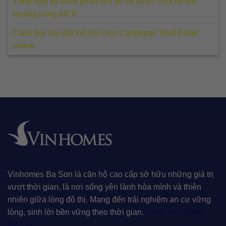
Tổng hợp kỹ thuật phân tích xổ số được chia sẻ bởi
Hoàng Long MCK
Cách đọc bài đối thủ khi chơi Caribbean Stud Poker
online
Vinhomes Ba Son là căn hộ cao cấp sở hữu những giá trị
vượt thời gian, là nơi sống yên lành hòa mình và thiên
nhiên giữa lòng đô thị. Mang đến trải nghiệm an cư vững
lòng, sinh lời bền vững theo thời gian.
Tin88
,
oppa888
,
Big777
,