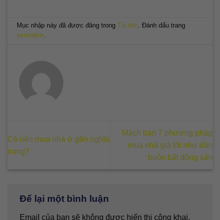
Mục nhập này đã được đăng trong
Tin tức
. Đánh dấu trang
permalink
.
Mách bạn 7 phương pháp
Có nên mua nhà ở gần nghĩa
mua nhà giá tốt như dân
trang?
buôn bất động sản
Để lại một bình luận
Email của bạn sẽ không được hiển thị công khai.