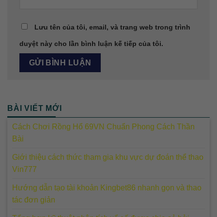
Lưu tên của tôi, email, và trang web trong trình
duyệt này cho lần bình luận kế tiếp của tôi.
BÀI VIẾT MỚI
Cách Chơi Rồng Hổ 69VN Chuẩn Phong Cách Thần
Bài
Giới thiệu cách thức tham gia khu vực dự đoán thể thao
Vin777
Hướng dẫn tạo tài khoản Kingbet86 nhanh gọn và thao
tác đơn giản