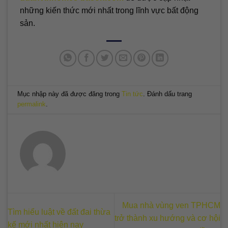
những kiến thức mới nhất trong lĩnh vực bất động
sản.
Mục nhập này đã được đăng trong
Tin tức
. Đánh dấu trang
permalink
.
Mua nhà vùng ven TPHCM
Tìm hiểu luật về đất đai thừa
trở thành xu hướng và cơ hội
kế mới nhất hiện nay