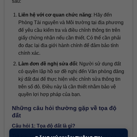
sau:
Liên hệ với cơ quan chức năng
: Hãy đến
Phòng Tài nguyên và Môi trường tại địa phương
để yêu cầu kiểm tra và điều chỉnh thông tin trên
giấy chứng nhận nếu cần thiết. Có thể cần phải
đo đạc lại địa giới hành chính để đảm bảo tính
chính xác.
Làm đơn đề nghị sửa đổi
: Người sử dụng đất
có quyền lập hồ sơ đề nghị đến Văn phòng đăng
ký đất đai để thực hiện việc chỉnh sửa thông tin
trên sổ đỏ. Điều này là cần thiết nhằm bảo vệ
quyền lợi hợp pháp của bạn.
Những câu hỏi thường gặp về tọa độ
đất
Câu hỏi 1: Tọa độ đất là gì?
×
Trả lời:
Tọa độ đất là thông tin xác định vị trí của