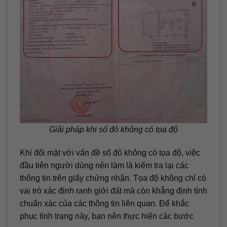
Giải pháp khi sổ đỏ không có tọa độ
Khi đối mặt với vấn đề sổ đỏ không có tọa độ, việc
đầu tiên người dùng nên làm là kiểm tra lại các
thông tin trên giấy chứng nhận. Tọa độ không chỉ có
vai trò xác định ranh giới đất mà còn khẳng định tính
chuẩn xác của các thông tin liên quan. Để khắc
phục tình trạng này, bạn nên thực hiện các bước