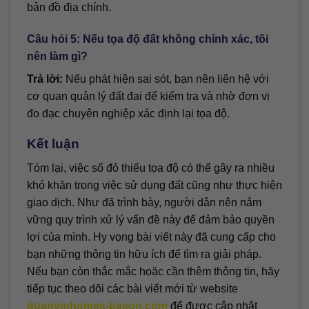
bản đồ địa chính.
Câu hỏi 5: Nếu tọa độ đất không chính xác, tôi
nên làm gì?
Trả lời:
Nếu phát hiện sai sót, bạn nên liên hệ với
cơ quan quản lý đất đai để kiểm tra và nhờ đơn vị
đo đạc chuyên nghiệp xác định lại tọa độ.
Kết luận
Tóm lại, việc sổ đỏ thiếu tọa độ có thể gây ra nhiều
khó khăn trong việc sử dụng đất cũng như thực hiện
giao dịch. Như đã trình bày, người dân nên nắm
vững quy trình xử lý vấn đề này để đảm bảo quyền
lợi của mình. Hy vọng bài viết này đã cung cấp cho
bạn những thông tin hữu ích để tìm ra giải pháp.
Nếu bạn còn thắc mắc hoặc cần thêm thông tin, hãy
tiếp tục theo dõi các bài viết mới từ website
duanvinhomes-bason.com
để được cập nhật