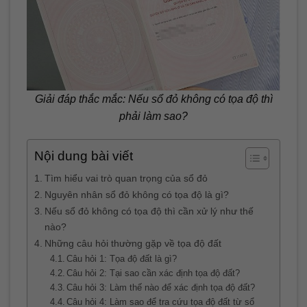
Giải đáp thắc mắc: Nếu sổ đỏ không có tọa độ thì
phải làm sao?
Nội dung bài viết
Tìm hiểu vai trò quan trọng của sổ đỏ
Nguyên nhân sổ đỏ không có tọa độ là gì?
Nếu sổ đỏ không có tọa độ thì cần xử lý như thế
nào?
Những câu hỏi thường gặp về tọa độ đất
Câu hỏi 1: Tọa độ đất là gì?
Câu hỏi 2: Tại sao cần xác định tọa độ đất?
Câu hỏi 3: Làm thế nào để xác định tọa độ đất?
Câu hỏi 4: Làm sao để tra cứu tọa độ đất từ sổ