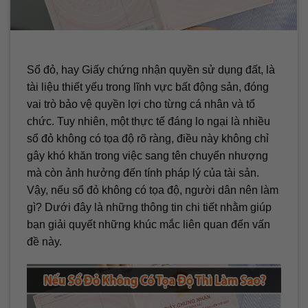
Sổ đỏ, hay Giấy chứng nhận quyền sử dụng đất, là
tài liệu thiết yếu trong lĩnh vực bất động sản, đóng
vai trò bảo vệ quyền lợi cho từng cá nhân và tổ
chức. Tuy nhiên, một thực tế đáng lo ngại là nhiều
sổ đỏ không có tọa độ rõ ràng, điều này không chỉ
gây khó khăn trong việc sang tên chuyển nhượng
mà còn ảnh hưởng đến tính pháp lý của tài sản.
Vậy, nếu sổ đỏ không có tọa độ, người dân nên làm
gì? Dưới đây là những thông tin chi tiết nhằm giúp
bạn giải quyết những khúc mắc liên quan đến vấn
đề này.