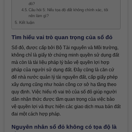
đỏ?
Câu hỏi 5: Nếu tọa độ đất không chính xác, tôi
nên làm gì?
Kết luận
Tìm hiểu vai trò quan trọng của sổ đỏ
Sổ đỏ, được cấp bởi Bộ Tài nguyên và Môi trường,
không chỉ là giấy tờ chứng minh quyền sử dụng đất
mà còn là tài liệu pháp lý bảo vệ quyền lợi hợp
pháp của người sử dụng đất. Đây cũng là căn cứ
để nhà nước quản lý tài nguyên đất, cấp giấy phép
xây dựng cũng như hoàn công cơ sở hạ tầng theo
quy định. Việc hiểu rõ vai trò của sổ đỏ giúp người
dân nhận thức được tầm quan trọng của việc bảo
vệ quyền lợi và thực hiện các giao dịch mua bán đất
đai một cách hợp pháp.
Nguyên nhân sổ đỏ không có tọa độ là