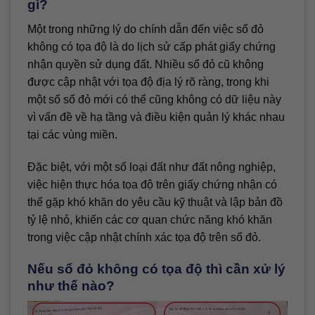
gì?
Một trong những lý do chính dẫn đến việc sổ đỏ
không có tọa độ là do lịch sử cấp phát giấy chứng
nhận quyền sử dụng đất. Nhiều sổ đỏ cũ không
được cập nhật với tọa độ địa lý rõ ràng, trong khi
một số sổ đỏ mới có thể cũng không có dữ liệu này
vì vấn đề về hạ tầng và điều kiện quản lý khác nhau
tại các vùng miền.
Đặc biệt, với một số loại đất như đất nông nghiệp,
việc hiện thực hóa tọa độ trên giấy chứng nhận có
thể gặp khó khăn do yêu cầu kỹ thuật và lập bản đồ
tỷ lệ nhỏ, khiến các cơ quan chức năng khó khăn
trong việc cập nhật chính xác tọa độ trên sổ đỏ.
Nếu sổ đỏ không có tọa độ thì cần xử lý
như thế nào?