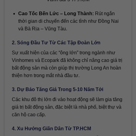
Cao Tốc Bến Lức – Long Thành:
Rút ngắn
thời gian di chuyển đến các tỉnh như Đồng Nai
và Bà Rịa – Vũng Tàu.
2. Sóng Đầu Tư Từ Các Tập Đoàn Lớn
Sự xuất hiện của các “ông lớn” trong ngành như
Vinhomes và Ecopark đã không chỉ nâng cao giá trị
bất động sản mà còn giúp thị trường Long An hoàn
thiện hơn trong mắt nhà đầu tư.
3. Dự Báo Tăng Giá Trong 5-10 Năm Tới
Các khu đô thị lớn đi vào hoạt động sẽ làm gia tăng
giá trị bất động sản, đặc biệt là nhà phố, biệt thự và
căn hộ cao cấp.
4. Xu Hướng Giãn Dân Từ TP.HCM