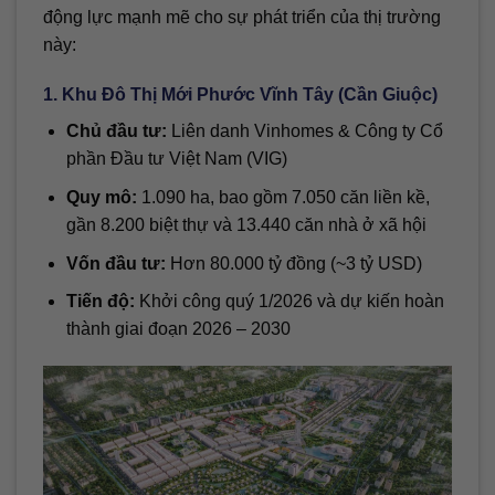
động lực mạnh mẽ cho sự phát triển của thị trường
này:
1. Khu Đô Thị Mới Phước Vĩnh Tây (Cần Giuộc)
Chủ đầu tư:
Liên danh Vinhomes & Công ty Cổ
phần Đầu tư Việt Nam (VIG)
Quy mô:
1.090 ha, bao gồm 7.050 căn liền kề,
gần 8.200 biệt thự và 13.440 căn nhà ở xã hội
Vốn đầu tư:
Hơn 80.000 tỷ đồng (~3 tỷ USD)
Tiến độ:
Khởi công quý 1/2026 và dự kiến hoàn
thành giai đoạn 2026 – 2030