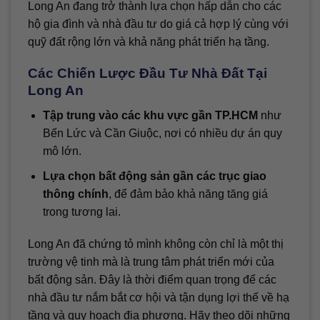
Long An đang trở thành lựa chọn hấp dẫn cho các
hộ gia đình và nhà đầu tư do giá cả hợp lý cùng với
quỹ đất rộng lớn và khả năng phát triển hạ tầng.
Các Chiến Lược Đầu Tư Nhà Đất Tại
Long An
Tập trung vào các khu vực gần TP.HCM
như
Bến Lức và Cần Giuộc, nơi có nhiều dự án quy
mô lớn.
Lựa chọn bất động sản gần các trục giao
thông chính
, để đảm bảo khả năng tăng giá
trong tương lai.
Long An đã chứng tỏ mình không còn chỉ là một thị
trường vệ tinh mà là trung tâm phát triển mới của
bất động sản. Đây là thời điểm quan trọng để các
nhà đầu tư nắm bắt cơ hội và tận dụng lợi thế về hạ
tầng và quy hoạch địa phương. Hãy theo dõi những