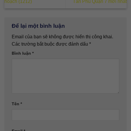
hoạch (1212)
Tân Phú Quận 7 mới nhất
Để lại một bình luận
Email của bạn sẽ không được hiển thị công khai.
Các trường bắt buộc được đánh dấu
*
Bình luận
*
Tên
*
Email
*