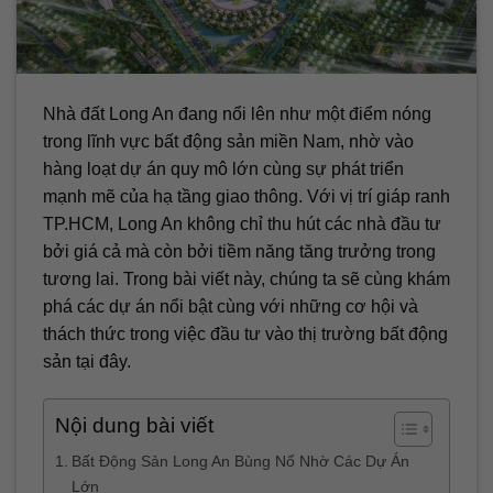
Nhà đất Long An đang nổi lên như một điểm nóng
trong lĩnh vực bất động sản miền Nam, nhờ vào
hàng loạt dự án quy mô lớn cùng sự phát triển
mạnh mẽ của hạ tầng giao thông. Với vị trí giáp ranh
TP.HCM, Long An không chỉ thu hút các nhà đầu tư
bởi giá cả mà còn bởi tiềm năng tăng trưởng trong
tương lai. Trong bài viết này, chúng ta sẽ cùng khám
phá các dự án nổi bật cùng với những cơ hội và
thách thức trong việc đầu tư vào thị trường bất động
sản tại đây.
Nội dung bài viết
Bất Động Sản Long An Bùng Nổ Nhờ Các Dự Án
Lớn