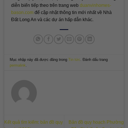
diễn biến tiếp theo trên trang web
duanvinhomes-
bason.com
để cập nhật thông tin mới nhất về Nhà
Đất Long An và các dự án hấp dẫn khác.
Mục nhập này đã được đăng trong
Tin tức
. Đánh dấu trang
permalink
.
Kết quả tìm kiếm: bản đồ quy
Bản đồ quy hoạch Phường