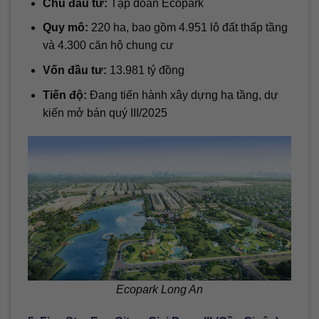
Chủ đầu tư:
Tập đoàn Ecopark
Quy mô:
220 ha, bao gồm 4.951 lô đất thấp tầng
và 4.300 căn hộ chung cư
Vốn đầu tư:
13.981 tỷ đồng
Tiến độ:
Đang tiến hành xây dựng hạ tầng, dự
kiến mở bán quý III/2025
Ecopark Long An