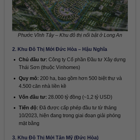
Phước Vĩnh Tây – Khu đô thị nổi bật ở Long An
2. Khu Đô Thị Mới Đức Hòa – Hậu Nghĩa
Chủ đầu tư:
Công ty Cổ phần Đầu tư Xây dựng
Thái Sơn (thuộc Vinhomes)
Quy mô:
200 ha, bao gồm hơn 500 biệt thự và
4.500 căn nhà liền kề
Vốn đầu tư:
28.000 tỷ đồng (~1,2 tỷ USD)
Tiến độ:
Đã được cấp phép đầu tư từ tháng
10/2023, hiện đang trong giai đoạn giải phóng
mặt bằng
3. Khu Đô Thị Mới Tân Mỹ (Đức Hòa)