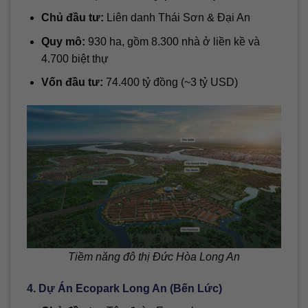
Chủ đầu tư:
Liên danh Thái Sơn & Đại An
Quy mô:
930 ha, gồm 8.300 nhà ở liền kề và
4.700 biệt thự
Vốn đầu tư:
74.400 tỷ đồng (~3 tỷ USD)
Tiềm năng đô thị Đức Hòa Long An
4. Dự Án Ecopark Long An (Bến Lức)