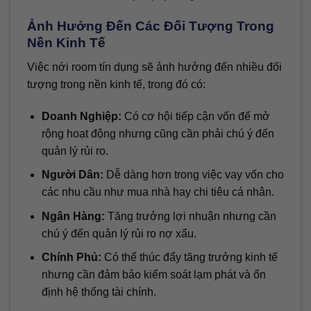
Ảnh Hưởng Đến Các Đối Tượng Trong
Nền Kinh Tế
Việc nới room tín dụng sẽ ảnh hưởng đến nhiều đối
tượng trong nền kinh tế, trong đó có:
Doanh Nghiệp:
Có cơ hội tiếp cận vốn để mở
rộng hoạt động nhưng cũng cần phải chú ý đến
quản lý rủi ro.
Người Dân:
Dễ dàng hơn trong việc vay vốn cho
các nhu cầu như mua nhà hay chi tiêu cá nhân.
Ngân Hàng:
Tăng trưởng lợi nhuận nhưng cần
chú ý đến quản lý rủi ro nợ xấu.
Chính Phủ:
Có thể thúc đẩy tăng trưởng kinh tế
nhưng cần đảm bảo kiểm soát lạm phát và ổn
định hệ thống tài chính.