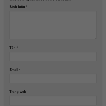
Bình luận
*
Tên
*
Email
*
Trang web