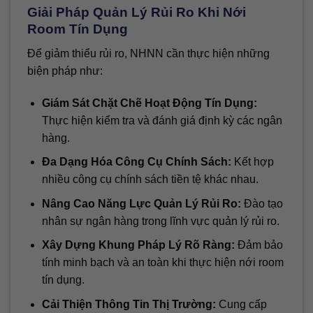
Giải Pháp Quản Lý Rủi Ro Khi Nới
Room Tín Dụng
Để giảm thiểu rủi ro, NHNN cần thực hiện những
biện pháp như:
Giám Sát Chặt Chẽ Hoạt Động Tín Dụng:
Thực hiện kiểm tra và đánh giá định kỳ các ngân
hàng.
Đa Dạng Hóa Công Cụ Chính Sách:
Kết hợp
nhiều công cụ chính sách tiền tệ khác nhau.
Nâng Cao Năng Lực Quản Lý Rủi Ro:
Đào tạo
nhân sự ngân hàng trong lĩnh vực quản lý rủi ro.
Xây Dựng Khung Pháp Lý Rõ Ràng:
Đảm bảo
tính minh bạch và an toàn khi thực hiện nới room
tín dụng.
Cải Thiện Thông Tin Thị Trường:
Cung cấp