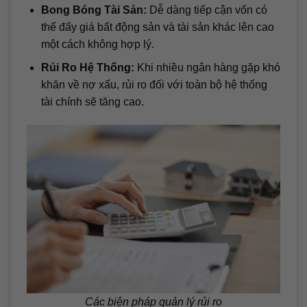
Bong Bóng Tài Sản:
Dễ dàng tiếp cận vốn có
thể đẩy giá bất động sản và tài sản khác lên cao
một cách không hợp lý.
Rủi Ro Hệ Thống:
Khi nhiều ngân hàng gặp khó
khăn về nợ xấu, rủi ro đối với toàn bộ hệ thống
tài chính sẽ tăng cao.
Các biện pháp quản lý rủi ro