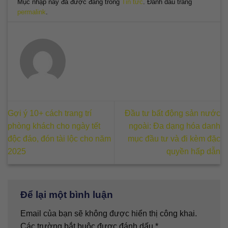
Mục nhập này đã được đăng trong
Tin tức
. Đánh dấu trang
permalink
.
Gợi ý 10+ cách trang trí
Đầu tư bất động sản nước
phòng khách cho ngày tết
ngoài: Đa dạng hóa danh
độc đáo, đón tài lộc cho năm
mục đầu tư và đi kèm đặc
2025
quyền hấp dẫn
Để lại một bình luận
Email của bạn sẽ không được hiển thị công khai.
Các trường bắt buộc được đánh dấu
*