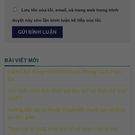
Lưu tên của tôi, email, và trang web trong trình
duyệt này cho lần bình luận kế tiếp của tôi.
BÀI VIẾT MỚI
Cách Chơi Rồng Hổ 69VN Chuẩn Phong Cách Thần
Bài
Giới thiệu cách thức tham gia khu vực dự đoán thể thao
Vin777
Hướng dẫn tạo tài khoản Kingbet86 nhanh gọn và thao
tác đơn giản
Tổng hợp kỹ thuật phân tích xổ số được chia sẻ bởi