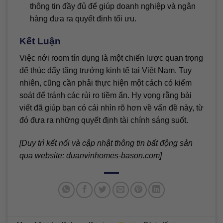
thông tin đầy đủ để giúp doanh nghiệp và ngân
hàng đưa ra quyết định tối ưu.
Kết Luận
Việc nới room tín dụng là một chiến lược quan trọng
để thúc đẩy tăng trưởng kinh tế tại Việt Nam. Tuy
nhiên, cũng cần phải thực hiện một cách có kiểm
soát để tránh các rủi ro tiềm ẩn. Hy vọng rằng bài
viết đã giúp bạn có cái nhìn rõ hơn về vấn đề này, từ
đó đưa ra những quyết định tài chính sáng suốt.
[Duy trì kết nối và cập nhật thông tin bất động sản
qua website: duanvinhomes-bason.com]