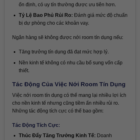
ổn định, có uy tín thường được ưu tiên hơn.
Tỷ Lệ Bao Phủ Rủi Ro:
Đánh giá mức độ chuẩn
bị dự phòng cho các khoản vay.
Ngân hàng sẽ không được nới room tín dụng nếu:
Tăng trưởng tín dụng đã đạt mức hợp lý.
Nền kinh tế không có nhu cầu bổ sung vốn cấp
thiết.
Tác Động Của Việc Nới Room Tín Dụng
Việc nới room tín dụng có thể mang lại nhiều lợi ích
cho nền kinh tế nhưng cũng tiềm ẩn nhiều rủi ro.
Những tác động tích cực có thể bao gồm:
Tác Động Tích Cực:
Thúc Đẩy Tăng Trưởng Kinh Tế:
Doanh