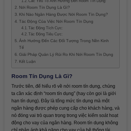
Các Yếu Tố Ảnh Hưởng Đến Room Tín Dụng:
Nới Room Tín Dụng Là Gì?
Khi Nào Ngân Hàng Được Nới Room Tín Dụng?
Tác Động Của Việc Nới Room Tín Dụng
Tác Động Tích Cực:
Tác Động Tiêu Cực:
Ảnh Hưởng Đến Các Đối Tượng Trong Nền Kinh
Tế
Giải Pháp Quản Lý Rủi Ro Khi Nới Room Tín Dụng
Kết Luận
Room Tín Dụng Là Gì?
Trước tiên, để hiểu rõ về nới room tín dụng, chúng
ta cần xác định “room tín dụng” (hay còn gọi là giới
hạn tín dụng). Đây là tổng mức tín dụng mà một
ngân hàng được phép cung cấp cho khách hàng, và
nó đóng vai trò quan trọng trong việc kiểm soát hoạt
động cho vay của ngân hàng. Room tín dụng không
chỉ phản ánh khả năng cho vay của hệ thống tài