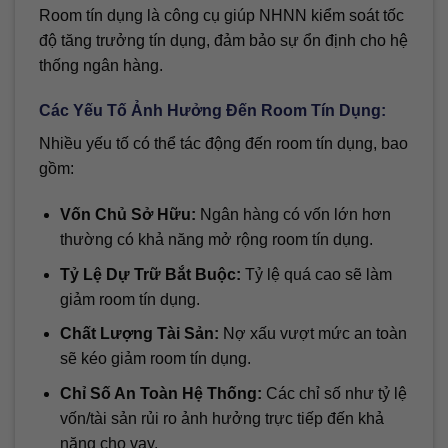
Room tín dụng là công cụ giúp NHNN kiểm soát tốc
độ tăng trưởng tín dụng, đảm bảo sự ổn định cho hệ
thống ngân hàng.
Các Yếu Tố Ảnh Hưởng Đến Room Tín Dụng:
Nhiều yếu tố có thể tác động đến room tín dụng, bao
gồm:
Vốn Chủ Sở Hữu:
Ngân hàng có vốn lớn hơn
thường có khả năng mở rộng room tín dụng.
Tỷ Lệ Dự Trữ Bắt Buộc:
Tỷ lệ quá cao sẽ làm
giảm room tín dụng.
Chất Lượng Tài Sản:
Nợ xấu vượt mức an toàn
sẽ kéo giảm room tín dụng.
Chỉ Số An Toàn Hệ Thống:
Các chỉ số như tỷ lệ
vốn/tài sản rủi ro ảnh hưởng trực tiếp đến khả
năng cho vay.