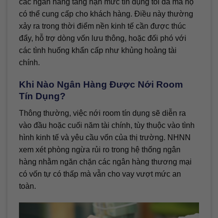
các ngân hàng tăng hạn mức tín dụng tối đa mà họ
có thể cung cấp cho khách hàng. Điều này thường
xảy ra trong thời điểm nền kinh tế cần được thúc
đẩy, hỗ trợ dòng vốn lưu thông, hoặc đối phó với
các tình huống khẩn cấp như khủng hoảng tài
chính.
Khi Nào Ngân Hàng Được Nới Room
Tín Dụng?
Thông thường, việc nới room tín dụng sẽ diễn ra
vào đầu hoặc cuối năm tài chính, tùy thuộc vào tình
hình kinh tế và yêu cầu vốn của thị trường. NHNN
xem xét phòng ngừa rủi ro trong hệ thống ngân
hàng nhằm ngăn chặn các ngân hàng thương mại
có vốn tự có thấp mà vẫn cho vay vượt mức an
toàn.