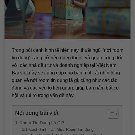
Trong bối cảnh kinh tế hiện nay, thuật ngữ “nới room
tín dụng” càng trở nên quen thuộc và quan trọng đối
với các nhà đầu tư và doanh nghiệp tại Việt Nam.
Bài viết này sẽ cung cấp cho bạn một cái nhìn tổng
quan về nới room tín dụng là gì, cũng như các tác
động và các yếu tố liên quan, giúp bạn nắm bắt cơ
hội và rủi ro trong vấn đề này.
Nội dung bài viết
Room Tín Dụng Là Gì?
Cách Tính Hạn Mức Room Tín Dụng: