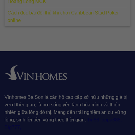
Hoàng Long MCK
Cách đọc bài đối thủ khi chơi Caribbean Stud Poker
online
Vinhomes Ba Son là căn hộ cao cấp sở hữu những giá trị
vượt thời gian, là nơi sống yên lành hòa mình và thiên
nhiên giữa lòng đô thị. Mang đến trải nghiệm an cư vững
lòng, sinh lời bền vững theo thời gian.
Tin88
,
oppa888
,
Big777
,