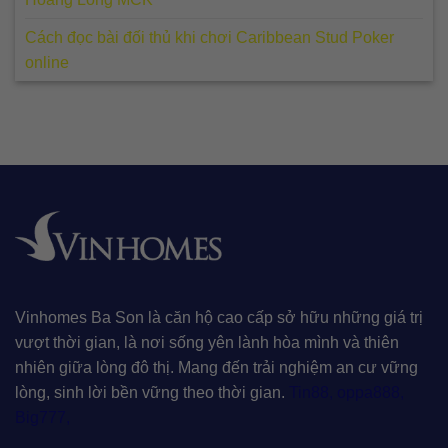
Cách đọc bài đối thủ khi chơi Caribbean Stud Poker
online
Vinhomes Ba Son là căn hộ cao cấp sở hữu những giá trị
vượt thời gian, là nơi sống yên lành hòa mình và thiên
nhiên giữa lòng đô thị. Mang đến trải nghiệm an cư vững
lòng, sinh lời bền vững theo thời gian.
Tin88
,
oppa888
,
Big777
,