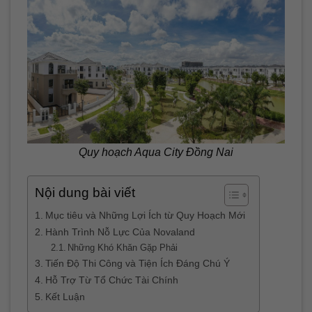
Quy hoạch Aqua City Đồng Nai
Nội dung bài viết
Mục tiêu và Những Lợi Ích từ Quy Hoạch Mới
Hành Trình Nỗ Lực Của Novaland
Những Khó Khăn Gặp Phải
Tiến Độ Thi Công và Tiện Ích Đáng Chú Ý
Hỗ Trợ Từ Tổ Chức Tài Chính
Kết Luận