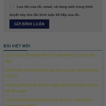
Lưu tên của tôi, email, và trang web trong trình
duyệt này cho lần bình luận kế tiếp của tôi.
BÀI VIẾT MỚI
Cách Chơi Rồng Hổ 69VN Chuẩn Phong Cách Thần
Bài
Giới thiệu cách thức tham gia khu vực dự đoán thể thao
Vin777
Hướng dẫn tạo tài khoản Kingbet86 nhanh gọn và thao
tác đơn giản
Tổng hợp kỹ thuật phân tích xổ số được chia sẻ bởi
Hoàng Long MCK