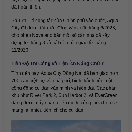
đã hoàn thiện.
Sau khi Tổ công tác của Chính phủ vào cuộc, Aqua
City đã được tái khởi động vào cuối tháng 6/2023,
cho phép Novaland bán một số căn nhà đã xây
dựng từ tháng 8 và bắt đầu bàn giao từ tháng
11/2023.
Tiến Độ Thi Công và Tiện Ích Đáng Chú Ý
Tính đến nay, Aqua City Đồng Nai đã bàn giao hơn
700 căn biệt thự và nhà phố, hình thành nên một
cộng đồng cư dân văn minh và hiện đại. Các phân
khu như River Park 2, Sun Harbor 2, và EverGreen
đang được đẩy nhanh tiến độ thi công, hứa hẹn sẽ
mang lại nhiều tiện ích cho cư dân.