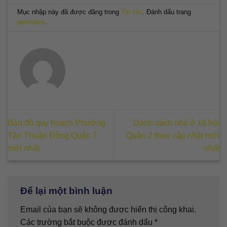
Mục nhập này đã được đăng trong
Tin tức
. Đánh dấu trang
permalink
.
Bản đồ quy hoạch Phường
Danh sách nhà ở xã hội
Tân Thuận Đông Quận 7
Quận 2 theo cập nhật mới
mới nhất
nhất
Để lại một bình luận
Email của bạn sẽ không được hiển thị công khai.
Các trường bắt buộc được đánh dấu
*