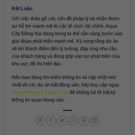
Kết Luận
Với việc tháo gỡ các vấn đề pháp lý và nhận được
sự hỗ trợ mạnh mẽ từ các tổ chức tài chính, Aqua
City Đồng Nai đang trong tư thế sẵn sàng bước vào
giai đoạn phát triển mạnh mẽ. Kỳ vọng rằng dự án
sẽ trở thành điểm đến lý tưởng, đáp ứng nhu cầu
của khách hàng và đóng góp vào sự phát triển của
khu vực đô thị hiện đại.
Nếu bạn đang tìm kiếm thông tin và cập nhật mới
nhất về các dự án bất động sản, hãy truy cập ngay
duanvinhomes-bason.com
để không bỏ lỡ bất kỳ
thông tin quan trọng nào.