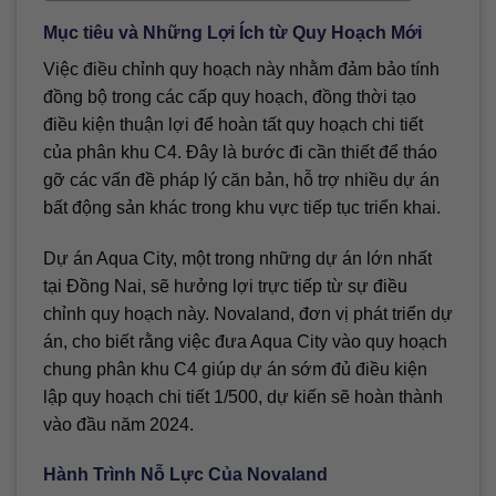
Mục tiêu và Những Lợi Ích từ Quy Hoạch Mới
Việc điều chỉnh quy hoạch này nhằm đảm bảo tính
đồng bộ trong các cấp quy hoạch, đồng thời tạo
điều kiện thuận lợi để hoàn tất quy hoạch chi tiết
của phân khu C4. Đây là bước đi cần thiết để tháo
gỡ các vấn đề pháp lý căn bản, hỗ trợ nhiều dự án
bất động sản khác trong khu vực tiếp tục triển khai.
Dự án Aqua City, một trong những dự án lớn nhất
tại Đồng Nai, sẽ hưởng lợi trực tiếp từ sự điều
chỉnh quy hoạch này. Novaland, đơn vị phát triển dự
án, cho biết rằng việc đưa Aqua City vào quy hoạch
chung phân khu C4 giúp dự án sớm đủ điều kiện
lập quy hoạch chi tiết 1/500, dự kiến sẽ hoàn thành
vào đầu năm 2024.
Hành Trình Nỗ Lực Của Novaland