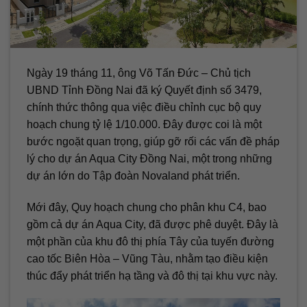
Ngày 19 tháng 11, ông Võ Tấn Đức – Chủ tịch
UBND Tỉnh Đồng Nai đã ký Quyết định số 3479,
chính thức thông qua việc điều chỉnh cục bộ quy
hoạch chung tỷ lệ 1/10.000. Đây được coi là một
bước ngoặt quan trọng, giúp gỡ rối các vấn đề pháp
lý cho dự án Aqua City Đồng Nai, một trong những
dự án lớn do Tập đoàn Novaland phát triển.
Mới đây, Quy hoạch chung cho phân khu C4, bao
gồm cả dự án Aqua City, đã được phê duyệt. Đây là
một phần của khu đô thị phía Tây của tuyến đường
cao tốc Biên Hòa – Vũng Tàu, nhằm tạo điều kiện
thúc đẩy phát triển hạ tầng và đô thị tại khu vực này.