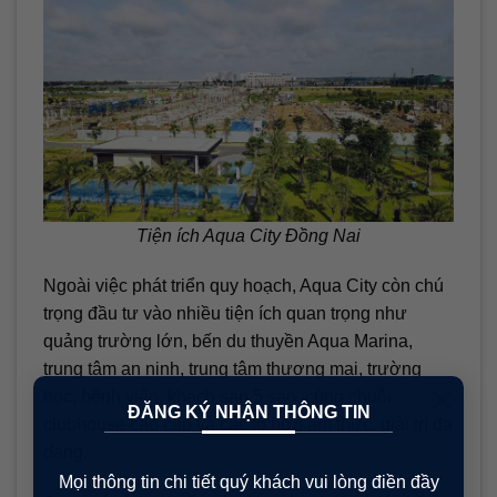
Tiện ích Aqua City Đồng Nai
Ngoài việc phát triển quy hoạch, Aqua City còn chú
trọng đầu tư vào nhiều tiện ích quan trọng như
quảng trường lớn, bến du thuyền Aqua Marina,
trung tâm an ninh, trung tâm thương mại, trường
×
học, bệnh viện, khách sạn 5 sao, cùng chuỗi
ĐĂNG KÝ NHẬN THÔNG TIN
clubhouse cao cấp và các tổ hợp ẩm thực, giải trí đa
dạng.
Mọi thông tin chi tiết quý khách vui lòng điền đầy