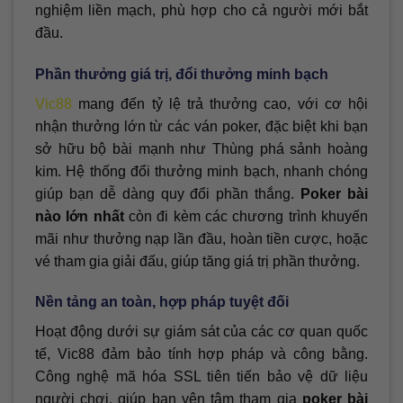
nghiệm liền mạch, phù hợp cho cả người mới bắt
đầu.
Phần thưởng giá trị, đổi thưởng minh bạch
Vic88
mang đến tỷ lệ trả thưởng cao, với cơ hội
nhận thưởng lớn từ các ván poker, đặc biệt khi bạn
sở hữu bộ bài mạnh như Thùng phá sảnh hoàng
kim. Hệ thống đổi thưởng minh bạch, nhanh chóng
giúp bạn dễ dàng quy đổi phần thắng.
Poker bài
nào lớn nhất
còn đi kèm các chương trình khuyến
mãi như thưởng nạp lần đầu, hoàn tiền cược, hoặc
vé tham gia giải đấu, giúp tăng giá trị phần thưởng.
Nền tảng an toàn, hợp pháp tuyệt đối
Hoạt động dưới sự giám sát của các cơ quan quốc
tế, Vic88 đảm bảo tính hợp pháp và công bằng.
Công nghệ mã hóa SSL tiên tiến bảo vệ dữ liệu
người chơi, giúp bạn yên tâm tham gia
poker bài