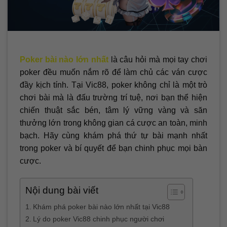
Poker bài nào lớn nhất
là câu hỏi mà mọi tay chơi
poker đều muốn nắm rõ để làm chủ các ván cược
đầy kịch tính. Tại Vic88, poker không chỉ là một trò
chơi bài mà là đấu trường trí tuệ, nơi bạn thể hiện
chiến thuật sắc bén, tâm lý vững vàng và săn
thưởng lớn trong không gian cá cược an toàn, minh
bạch. Hãy cùng khám phá thứ tự bài mạnh nhất
trong poker và bí quyết để bạn chinh phục mọi bàn
cược.
Nội dung bài viết
Khám phá poker bài nào lớn nhất tại Vic88
Lý do poker Vic88 chinh phục người chơi