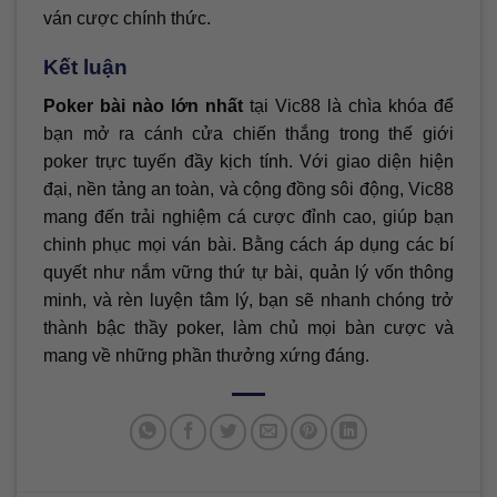
ván cược chính thức.
Kết luận
Poker bài nào lớn nhất
tại Vic88 là chìa khóa để
bạn mở ra cánh cửa chiến thắng trong thế giới
poker trực tuyến đầy kịch tính. Với giao diện hiện
đại, nền tảng an toàn, và cộng đồng sôi động, Vic88
mang đến trải nghiệm cá cược đỉnh cao, giúp bạn
chinh phục mọi ván bài. Bằng cách áp dụng các bí
quyết như nắm vững thứ tự bài, quản lý vốn thông
minh, và rèn luyện tâm lý, bạn sẽ nhanh chóng trở
thành bậc thầy poker, làm chủ mọi bàn cược và
mang về những phần thưởng xứng đáng.