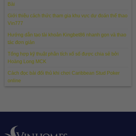
Bài
Giới thiệu cách thức tham gia khu vực dự đoán thể thao
Vin777
Hướng dẫn tạo tài khoản Kingbet86 nhanh gọn và thao
tác đơn giản
Tổng hợp kỹ thuật phân tích xổ số được chia sẻ bởi
Hoàng Long MCK
Cách đọc bài đối thủ khi chơi Caribbean Stud Poker
online