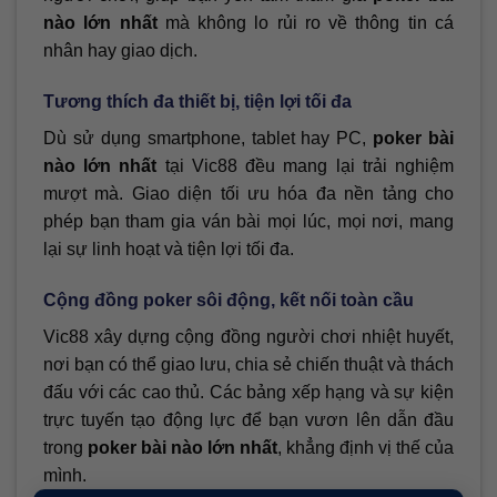
nào lớn nhất
mà không lo rủi ro về thông tin cá
nhân hay giao dịch.
Tương thích đa thiết bị, tiện lợi tối đa
Dù sử dụng smartphone, tablet hay PC,
poker bài
nào lớn nhất
tại Vic88 đều mang lại trải nghiệm
mượt mà. Giao diện tối ưu hóa đa nền tảng cho
phép bạn tham gia ván bài mọi lúc, mọi nơi, mang
lại sự linh hoạt và tiện lợi tối đa.
Cộng đồng poker sôi động, kết nối toàn cầu
Vic88 xây dựng cộng đồng người chơi nhiệt huyết,
nơi bạn có thể giao lưu, chia sẻ chiến thuật và thách
đấu với các cao thủ. Các bảng xếp hạng và sự kiện
trực tuyến tạo động lực để bạn vươn lên dẫn đầu
trong
poker bài nào lớn nhất
, khẳng định vị thế của
mình.