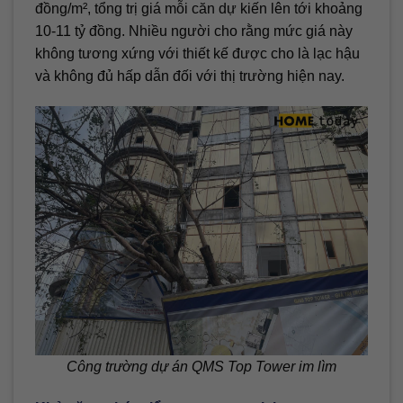
đồng/m², tổng trị giá mỗi căn dự kiến lên tới khoảng
10-11 tỷ đồng. Nhiều người cho rằng mức giá này
không tương xứng với thiết kế được cho là lạc hậu
và không đủ hấp dẫn đối với thị trường hiện nay.
Công trường dự án QMS Top Tower im lìm