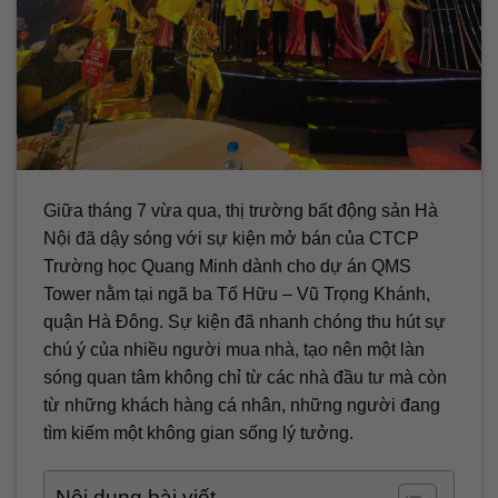
Giữa tháng 7 vừa qua, thị trường bất động sản Hà
Nội đã dậy sóng với sự kiện mở bán của CTCP
Trường học Quang Minh dành cho dự án QMS
Tower nằm tại ngã ba Tố Hữu – Vũ Trọng Khánh,
quận Hà Đông. Sự kiện đã nhanh chóng thu hút sự
chú ý của nhiều người mua nhà, tạo nên một làn
sóng quan tâm không chỉ từ các nhà đầu tư mà còn
từ những khách hàng cá nhân, những người đang
tìm kiếm một không gian sống lý tưởng.
Nội dung bài viết