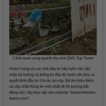
Cảnh quan xung quanh tòa nhà QMS Top Tower
Khách hàng và các nhà đầu tư hãy luôn cần cân
nhắc kỹ lưỡng và thông tin đầy đủ trước khi đưa ra
quyết định đầu tư cho dự án này. Để tìm hiểu thêm
và cập nhật thông tin mới nhất về thị trường bất
động sản, hãy truy cập vào website “duanvinhomes-
bason.com”.