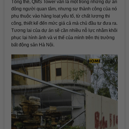
Tổng thể, QMS Tower vẫn là một trong những dự án
đông người quan tâm, nhưng sự thành công của nó
phụ thuộc vào hàng loạt yếu tố, từ chất lượng thi
công, thiết kế đến mức giá cả mà chủ đầu tư đưa ra.
Tương lai của dự án sẽ cần nhiều nỗ lực nhằm khôi
phục lại hình ảnh và vị thế của mình trên thị trường
bất động sản Hà Nội.