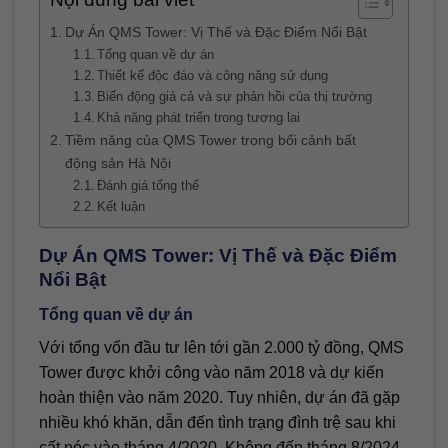
Dự Án QMS Tower: Vị Thế và Đặc Điểm Nổi Bật
Tổng quan về dự án
Thiết kế độc đáo và công năng sử dụng
Biến động giá cả và sự phản hồi của thị trường
Khả năng phát triển trong tương lai
Tiềm năng của QMS Tower trong bối cảnh bất
động sản Hà Nội
Đánh giá tổng thể
Kết luận
Dự Án QMS Tower: Vị Thế và Đặc Điểm
Nổi Bật
Tổng quan về dự án
Với tổng vốn đầu tư lên tới gần 2.000 tỷ đồng, QMS
Tower được khởi công vào năm 2018 và dự kiến
hoàn thiện vào năm 2020. Tuy nhiên, dự án đã gặp
nhiều khó khăn, dẫn đến tình trạng đình trệ sau khi
cất nóc vào tháng 4/2020. Không đến tháng 8/2024,