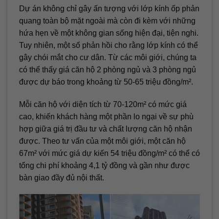
Dự án không chỉ gây ấn tượng với lớp kính ốp phản
quang toàn bộ mặt ngoài mà còn đi kèm với những
hứa hẹn về một không gian sống hiện đại, tiện nghi.
Tuy nhiên, một số phản hồi cho rằng lớp kính có thể
gây chói mắt cho cư dân. Từ các môi giới, chúng ta
có thể thấy giá căn hộ 2 phòng ngủ và 3 phòng ngủ
được dự báo trong khoảng từ 50-65 triệu đồng/m².
Mỗi căn hộ với diện tích từ 70-120m² có mức giá
cao, khiến khách hàng một phần lo ngại về sự phù
hợp giữa giá trị đầu tư và chất lượng căn hộ nhận
được. Theo tư vấn của một môi giới, một căn hộ
67m² với mức giá dự kiến 54 triệu đồng/m² có thể có
tổng chi phí khoảng 4,1 tỷ đồng và gần như được
bàn giao đầy đủ nội thất.