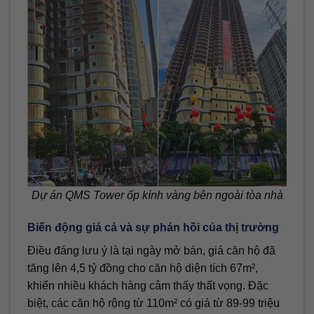
Dự án QMS Tower ốp kính vàng bên ngoài tòa nhà
Biến động giá cả và sự phản hồi của thị trường
Điều đáng lưu ý là tại ngày mở bán, giá căn hộ đã
tăng lên 4,5 tỷ đồng cho căn hộ diện tích 67m²,
khiến nhiều khách hàng cảm thấy thất vọng. Đặc
biệt, các căn hộ rộng từ 110m² có giá từ 89-99 triệu