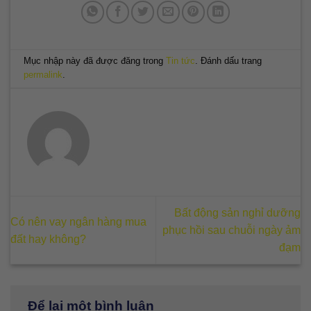
Mục nhập này đã được đăng trong
Tin tức
. Đánh dấu trang
permalink
.
Bất động sản nghỉ dưỡng
Có nên vay ngân hàng mua
phục hồi sau chuỗi ngày ảm
đất hay không?
đạm
Để lại một bình luận