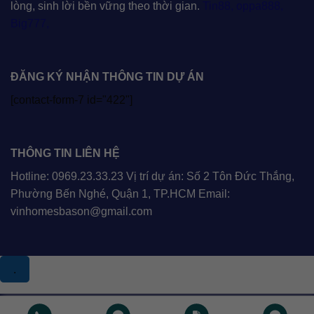
lòng, sinh lời bền vững theo thời gian.
Tin88
,
oppa888
,
Big777
,
ĐĂNG KÝ NHẬN THÔNG TIN DỰ ÁN
[contact-form-7 id="422"]
THÔNG TIN LIÊN HỆ
Hotline: 0969.23.33.23 Vị trí dự án: Số 2 Tôn Đức Thắng,
Phường Bến Nghé, Quận 1, TP.HCM Email:
vinhomesbason@gmail.com
.