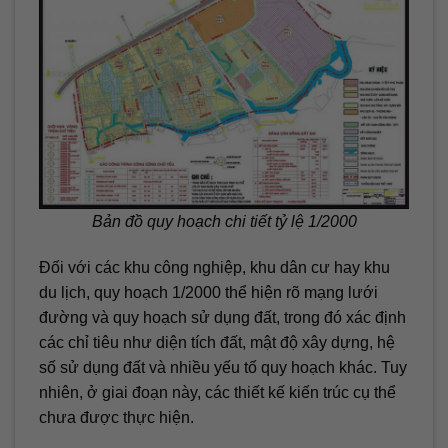
Bản đồ quy hoạch chi tiết tỷ lệ 1/2000
Đối với các khu công nghiệp, khu dân cư hay khu
du lịch, quy hoạch 1/2000 thể hiện rõ mạng lưới
đường và quy hoạch sử dụng đất, trong đó xác định
các chỉ tiêu như diện tích đất, mật độ xây dựng, hệ
số sử dụng đất và nhiều yếu tố quy hoạch khác. Tuy
nhiên, ở giai đoạn này, các thiết kế kiến trúc cụ thể
chưa được thực hiện.