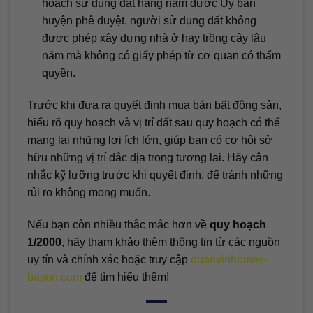
hoạch sử dụng đất hàng năm được Ủy ban
huyện phê duyệt, người sử dụng đất không
được phép xây dựng nhà ở hay trồng cây lâu
năm mà không có giấy phép từ cơ quan có thẩm
quyền.
Trước khi đưa ra quyết định mua bán bất động sản,
hiểu rõ quy hoạch và vị trí đất sau quy hoạch có thể
mang lại những lợi ích lớn, giúp bạn có cơ hội sở
hữu những vị trí đắc địa trong tương lai. Hãy cân
nhắc kỹ lưỡng trước khi quyết định, để tránh những
rủi ro không mong muốn.
Nếu bạn còn nhiều thắc mắc hơn về
quy hoạch
1/2000
, hãy tham khảo thêm thông tin từ các nguồn
uy tín và chính xác hoặc truy cập
duanvinhomes-
bason.com
để tìm hiểu thêm!