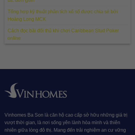
tác đơn giản
Tổng hợp kỹ thuật phân tích xổ số được chia sẻ bởi
Hoàng Long MCK
Cách đọc bài đối thủ khi chơi Caribbean Stud Poker
online
Vinhomes Ba Son là căn hộ cao cấp sở hữu những giá trị
vượt thời gian, là nơi sống yên lành hòa mình và thiên
nhiên giữa lòng đô thị. Mang đến trải nghiệm an cư vững