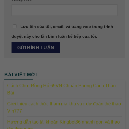
Lưu tên của tôi, email, và trang web trong trình
duyệt này cho lần bình luận kế tiếp của tôi.
BÀI VIẾT MỚI
Cách Chơi Rồng Hổ 69VN Chuẩn Phong Cách Thần
Bài
Giới thiệu cách thức tham gia khu vực dự đoán thể thao
Vin777
Hướng dẫn tạo tài khoản Kingbet86 nhanh gọn và thao