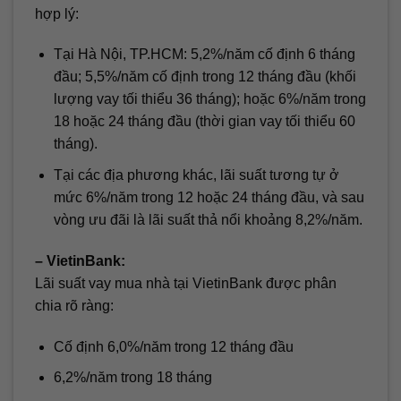
hợp lý:
Tại Hà Nội, TP.HCM: 5,2%/năm cố định 6 tháng
đầu; 5,5%/năm cố định trong 12 tháng đầu (khối
lượng vay tối thiểu 36 tháng); hoặc 6%/năm trong
18 hoặc 24 tháng đầu (thời gian vay tối thiểu 60
tháng).
Tại các địa phương khác, lãi suất tương tự ở
mức 6%/năm trong 12 hoặc 24 tháng đầu, và sau
vòng ưu đãi là lãi suất thả nổi khoảng 8,2%/năm.
– VietinBank:
Lãi suất vay mua nhà tại VietinBank được phân
chia rõ ràng:
Cố định 6,0%/năm trong 12 tháng đầu
6,2%/năm trong 18 tháng