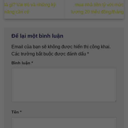
là gì? Vai trò và những kỹ
mua nhà tiền tỷ với mức
năng cần có
lương 20 triệu đồng/tháng
Để lại một bình luận
Email của bạn sẽ không được hiển thị công khai.
Các trường bắt buộc được đánh dấu
*
Bình luận
*
Tên
*