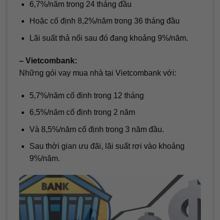
6,7%/năm trong 24 tháng đầu
Hoặc cố định 8,2%/năm trong 36 tháng đầu
Lãi suất thả nổi sau đó đang khoảng 9%/năm.
– Vietcombank:
Những gói vay mua nhà tại Vietcombank với:
5,7%/năm cố định trong 12 tháng
6,5%/năm cố định trong 2 năm
Và 8,5%/năm cố định trong 3 năm đầu.
Sau thời gian ưu đãi, lãi suất rơi vào khoảng
9%/năm.