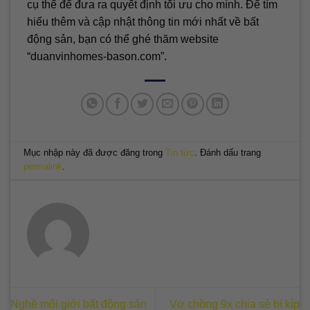
cụ thể để đưa ra quyết định tối ưu cho mình. Để tìm
hiểu thêm và cập nhật thông tin mới nhất về bất
động sản, bạn có thể ghé thăm website
“duanvinhomes-bason.com”.
Mục nhập này đã được đăng trong
Tin tức
. Đánh dấu trang
permalink
.
Nghề môi giới bất động sản
Vợ chồng 9x chia sẻ bí kíp