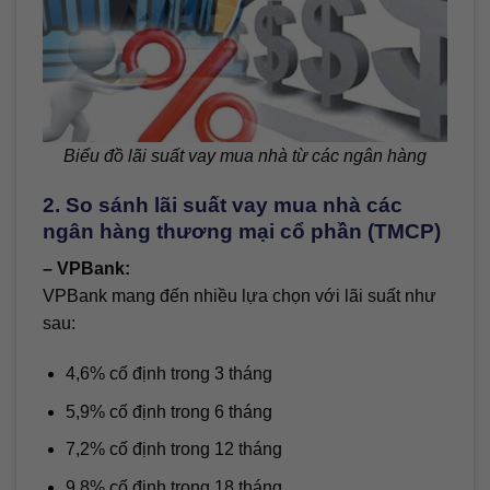
Biểu đồ lãi suất vay mua nhà từ các ngân hàng
2. So sánh lãi suất vay mua nhà các
ngân hàng thương mại cổ phần (TMCP)
– VPBank:
VPBank mang đến nhiều lựa chọn với lãi suất như
sau:
4,6% cố định trong 3 tháng
5,9% cố định trong 6 tháng
7,2% cố định trong 12 tháng
9,8% cố định trong 18 tháng