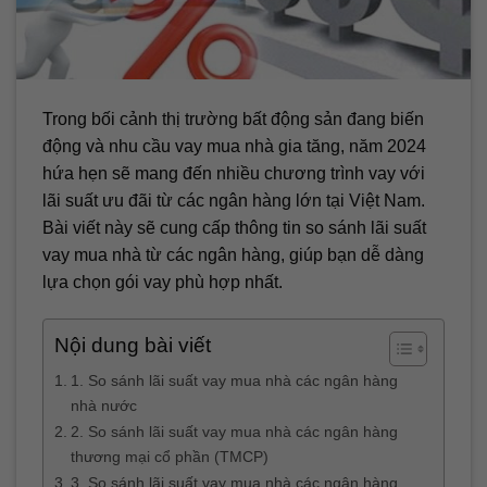
Trong bối cảnh thị trường bất động sản đang biến
động và nhu cầu vay mua nhà gia tăng, năm 2024
hứa hẹn sẽ mang đến nhiều chương trình vay với
lãi suất ưu đãi từ các ngân hàng lớn tại Việt Nam.
Bài viết này sẽ cung cấp thông tin so sánh lãi suất
vay mua nhà từ các ngân hàng, giúp bạn dễ dàng
lựa chọn gói vay phù hợp nhất.
Nội dung bài viết
1. So sánh lãi suất vay mua nhà các ngân hàng
nhà nước
2. So sánh lãi suất vay mua nhà các ngân hàng
thương mại cổ phần (TMCP)
3. So sánh lãi suất vay mua nhà các ngân hàng