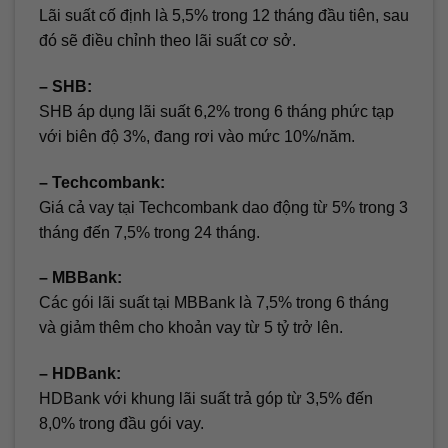
Lãi suất cố định là 5,5% trong 12 tháng đầu tiên, sau
đó sẽ điều chỉnh theo lãi suất cơ sở.
– SHB:
SHB áp dụng lãi suất 6,2% trong 6 tháng phức tạp
với biên độ 3%, đang rơi vào mức 10%/năm.
– Techcombank:
Giá cả vay tại Techcombank dao động từ 5% trong 3
tháng đến 7,5% trong 24 tháng.
– MBBank:
Các gói lãi suất tại MBBank là 7,5% trong 6 tháng
và giảm thêm cho khoản vay từ 5 tỷ trở lên.
– HDBank:
HDBank với khung lãi suất trả góp từ 3,5% đến
8,0% trong đầu gói vay.