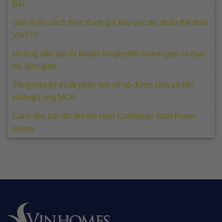
Bài
Giới thiệu cách thức tham gia khu vực dự đoán thể thao
Vin777
Hướng dẫn tạo tài khoản Kingbet86 nhanh gọn và thao
tác đơn giản
Tổng hợp kỹ thuật phân tích xổ số được chia sẻ bởi
Hoàng Long MCK
Cách đọc bài đối thủ khi chơi Caribbean Stud Poker
online