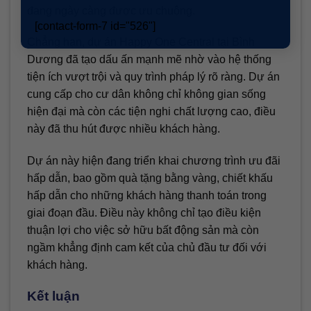
đang ngày càng được ưu chuộng.
[contact-form-7 id="526"]
Chẳng hạn, dự án Happy One Central tại Bình
Dương đã tạo dấu ấn mạnh mẽ nhờ vào hệ thống
tiện ích vượt trội và quy trình pháp lý rõ ràng. Dự án
cung cấp cho cư dân không chỉ không gian sống
hiện đại mà còn các tiện nghi chất lượng cao, điều
này đã thu hút được nhiều khách hàng.
Dự án này hiện đang triển khai chương trình ưu đãi
hấp dẫn, bao gồm quà tặng bằng vàng, chiết khấu
hấp dẫn cho những khách hàng thanh toán trong
giai đoạn đầu. Điều này không chỉ tạo điều kiện
thuận lợi cho việc sở hữu bất động sản mà còn
ngầm khẳng định cam kết của chủ đầu tư đối với
khách hàng.
Kết luận