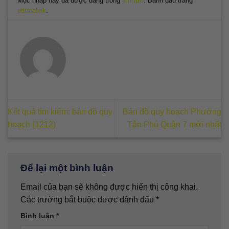
Mục nhập này đã được đăng trong
Tin tức
. Đánh dấu trang
permalink
.
Kết quả tìm kiếm: bản đồ quy
Bản đồ quy hoạch Phường
hoạch (1212)
Tân Phú Quận 7 mới nhất
Để lại một bình luận
Email của bạn sẽ không được hiển thị công khai.
Các trường bắt buộc được đánh dấu
*
Bình luận
*