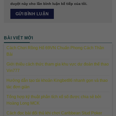
duyệt này cho lần bình luận kế tiếp của tôi.
BÀI VIẾT MỚI
Cách Chơi Rồng Hổ 69VN Chuẩn Phong Cách Thần
Bài
Giới thiệu cách thức tham gia khu vực dự đoán thể thao
Vin777
Hướng dẫn tạo tài khoản Kingbet86 nhanh gọn và thao
tác đơn giản
Tổng hợp kỹ thuật phân tích xổ số được chia sẻ bởi
Hoàng Long MCK
Cách đọc bài đối thủ khi chơi Caribbean Stud Poker