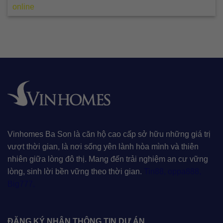
online
Vinhomes Ba Son là căn hộ cao cấp sở hữu những giá trị
vượt thời gian, là nơi sống yên lành hòa mình và thiên
nhiên giữa lòng đô thị. Mang đến trải nghiệm an cư vững
lòng, sinh lời bền vững theo thời gian.
Tin88
,
oppa888
,
Big777
,
ĐĂNG KÝ NHẬN THÔNG TIN DỰ ÁN